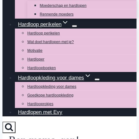
Moederschap en hardlopen
Rennende moeders
Hardloop perikelen
Hardloop perikelen
Wat doet hardlopen met je?
Motivatie
Hardloper
Hardloopboeken
Hardloopkleding voor dames
Hardloopkleding voor dames
Goedkope hardloopkleding
Hardlooprokjes
Hardlopen met Evy