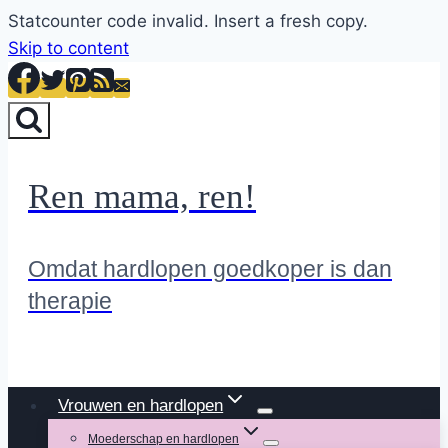
Statcounter code invalid. Insert a fresh copy.
Skip to content
Ren mama, ren!
Omdat hardlopen goedkoper is dan
therapie
Vrouwen en hardlopen
Moederschap en hardlopen