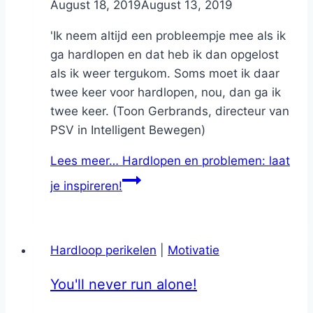
By
August 18, 2019
Nicole
August 13, 2019
'Ik neem altijd een probleempje mee als ik
ga hardlopen en dat heb ik dan opgelost
als ik weer tergukom. Soms moet ik daar
twee keer voor hardlopen, nou, dan ga ik
twee keer. (Toon Gerbrands, directeur van
PSV in Intelligent Bewegen)
Lees meer…
Hardlopen en problemen: laat
je inspireren!
Hardloop perikelen
|
Motivatie
You'll never run alone!