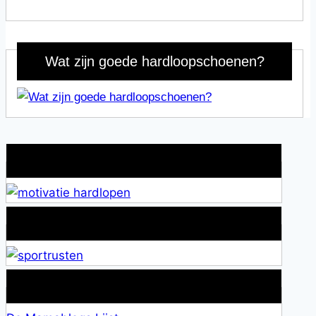
Wat zijn goede hardloopschoenen?
Wat is jouw motivatie?
Alles over Sportrusten!
Lid van De Mamablogs Lijst