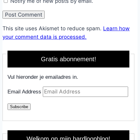
Notify me of new posts by email.
This site uses Akismet to reduce spam.
Learn how
your comment data is processed.
Gratis abonnement!
Vul hieronder je emailadres in.
Email Address
Subscribe
Welkom op mijn hardloopblog!