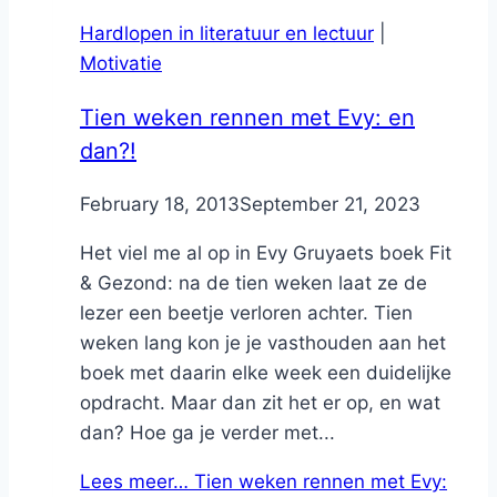
Hardlopen in literatuur en lectuur
|
Motivatie
Tien weken rennen met Evy: en
dan?!
By
February 18, 2013
Nicole
September 21, 2023
Het viel me al op in Evy Gruyaets boek Fit
& Gezond: na de tien weken laat ze de
lezer een beetje verloren achter. Tien
weken lang kon je je vasthouden aan het
boek met daarin elke week een duidelijke
opdracht. Maar dan zit het er op, en wat
dan? Hoe ga je verder met...
Lees meer…
Tien weken rennen met Evy: