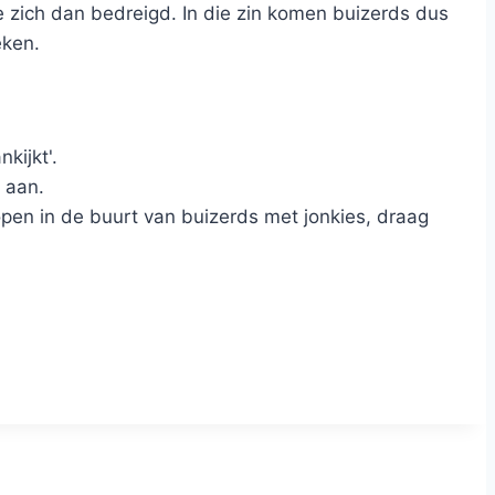
e zich dan bedreigd. In die zin komen buizerds dus
eken.
nkijkt'.
 aan.
open in de buurt van buizerds met jonkies, draag