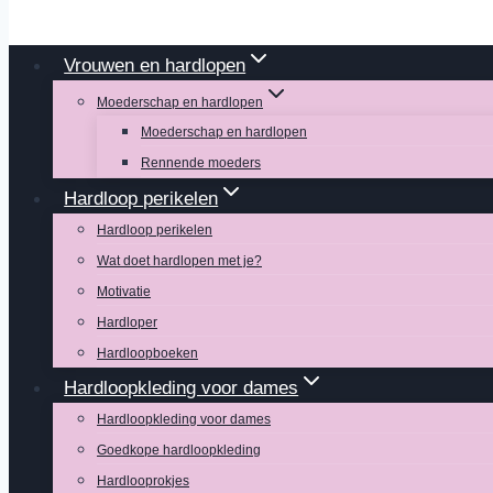
Vrouwen en hardlopen
Moederschap en hardlopen
Moederschap en hardlopen
Rennende moeders
Hardloop perikelen
Hardloop perikelen
Wat doet hardlopen met je?
Motivatie
Hardloper
Hardloopboeken
Hardloopkleding voor dames
Hardloopkleding voor dames
Goedkope hardloopkleding
Hardlooprokjes