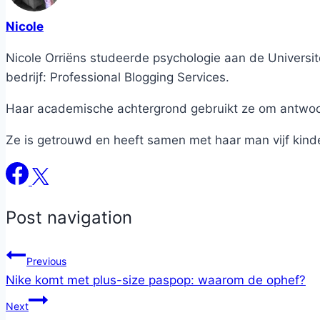
Nicole
Nicole Orriëns studeerde psychologie aan de Universite
bedrijf: Professional Blogging Services.
Haar academische achtergrond gebruikt ze om antwoord
Ze is getrouwd en heeft samen met haar man vijf kind
Post navigation
Previous
Nike komt met plus-size paspop: waarom de ophef?
Next