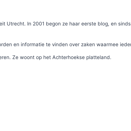
it Utrecht. In 2001 begon ze haar eerste blog, en sinds
en en informatie te vinden over zaken waarmee iederee
eren. Ze woont op het Achterhoekse platteland.