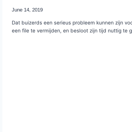
By
June 14, 2019
Nicole
Dat buizerds een serieus probleem kunnen zijn voor
een file te vermijden, en besloot zijn tijd nuttig t