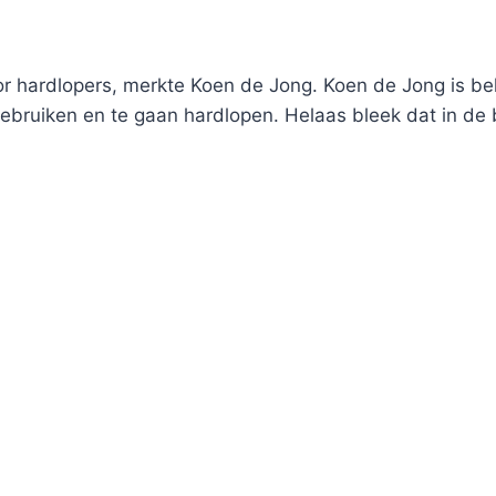
 hardlopers, merkte Koen de Jong. Koen de Jong is beken
e gebruiken en te gaan hardlopen. Helaas bleek dat in de 