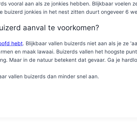
s vooral aan als ze jonkies hebben. Blijkbaar voelen z
 buizerd jonkies in het nest zitten duurt ongeveer 6 w
uizerd aanval te voorkomen?
hoofd hebt
. Blijkbaar vallen buizerds niet aan als je ze 'aa
armen en maak lawaai. Buizerds vallen het hoogste punt
ng. Maar in de natuur betekent dat gevaar. Ga je hardl
ar vallen buizerds dan minder snel aan.