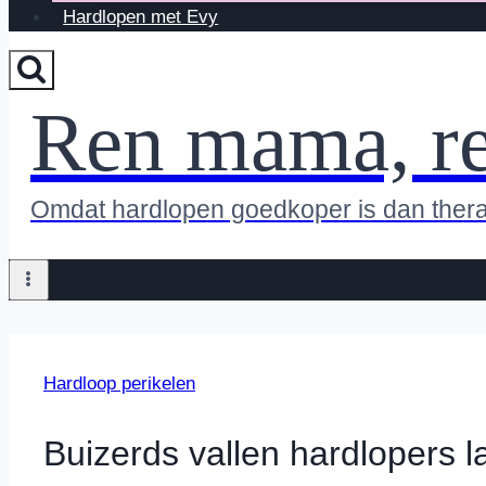
Hardlopen met Evy
Ren mama, r
Omdat hardlopen goedkoper is dan ther
Hardloop perikelen
Buizerds vallen hardlopers la