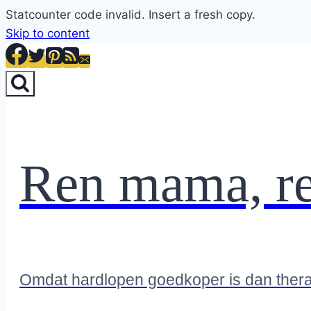
Statcounter code invalid. Insert a fresh copy.
Skip to content
Ren mama, r
Omdat hardlopen goedkoper is dan ther