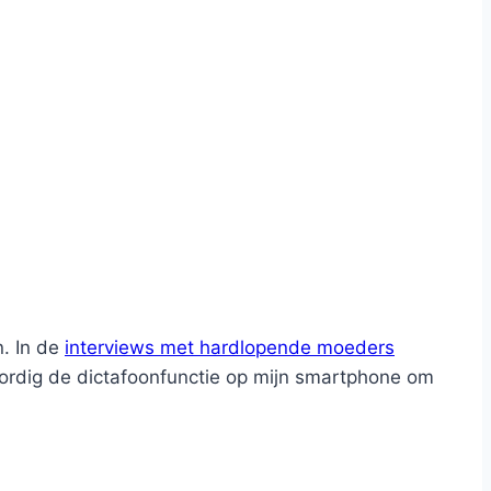
n. In de
interviews met hardlopende moeders
woordig de dictafoonfunctie op mijn smartphone om