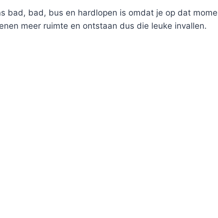
ens bad, bad, bus en hardlopen is omdat je op dat momen
rsenen meer ruimte en ontstaan dus die leuke invallen.