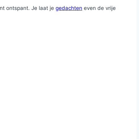
t ontspant. Je laat je
gedachten
even de vrije