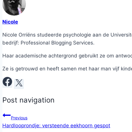
Nicole
Nicole Orriëns studeerde psychologie aan de Universite
bedrijf: Professional Blogging Services.
Haar academische achtergrond gebruikt ze om antwoord
Ze is getrouwd en heeft samen met haar man vijf kind
Post navigation
Previous
Hardlooprondje: versteende eekhoorn gespot