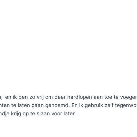
 en ik ben zo vrij om daar hardlopen aan toe te voege
achten te laten gaan genoemd. En ik gebruik zelf tegen
dje krijg op te slaan voor later.