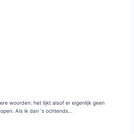
e woorden: het lijkt alsof er eigenlijk geen
open. Als ik dan 's ochtends...