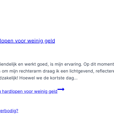
dlopen voor weinig geld
iendelijk en werkt goed, is mijn ervaring. Op dit momen
En om mijn rechterarm draag ik een lichtgevend, reflect
dzakelijk! Hoewel we de kortste dag...
ig hardlopen voor weinig geld