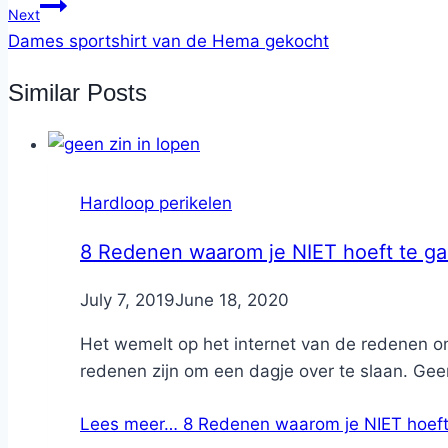
Next
Dames sportshirt van de Hema gekocht
Similar Posts
Hardloop perikelen
8 Redenen waarom je NIET hoeft te ga
By
July 7, 2019
Nicole
June 18, 2020
Het wemelt op het internet van de redenen om 
redenen zijn om een dagje over te slaan. Geen
Lees meer…
8 Redenen waarom je NIET hoeft