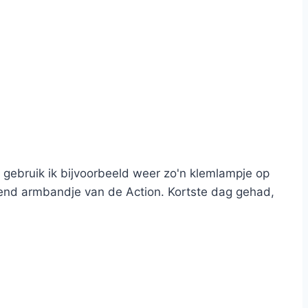
t gebruik ik bijvoorbeeld weer zo'n klemlampje op
erend armbandje van de Action. Kortste dag gehad,