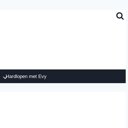
Hardlopen met Evy