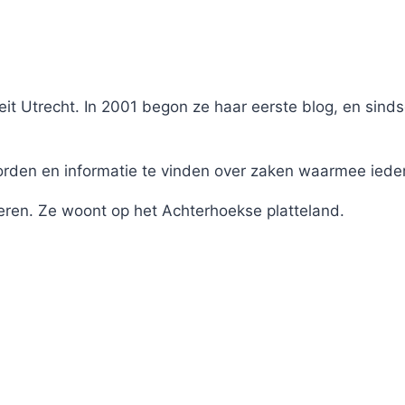
it Utrecht. In 2001 begon ze haar eerste blog, en sinds
en en informatie te vinden over zaken waarmee iederee
eren. Ze woont op het Achterhoekse platteland.