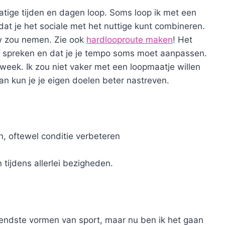
lmatige tijden en dagen loop. Soms loop ik met een
at je het sociale met het nuttige kunt combineren.
auw zou nemen. Zie ook
hardlooproute maken
! Het
e spreken en dat je je tempo soms moet aanpassen.
 week. Ik zou niet vaker met een loopmaatje willen
dan kun je je eigen doelen beter nastreven.
n, oftewel conditie verbeteren
 tijdens allerlei bezigheden.
lendste vormen van sport, maar nu ben ik het gaan