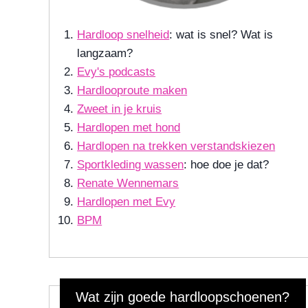
Hardloop snelheid
: wat is snel? Wat is
langzaam?
Evy's podcasts
Hardlooproute maken
Zweet in je kruis
Hardlopen met hond
Hardlopen na trekken verstandskiezen
Sportkleding wassen
: hoe doe je dat?
Renate Wennemars
Hardlopen met Evy
BPM
Wat zijn goede hardloopschoenen?