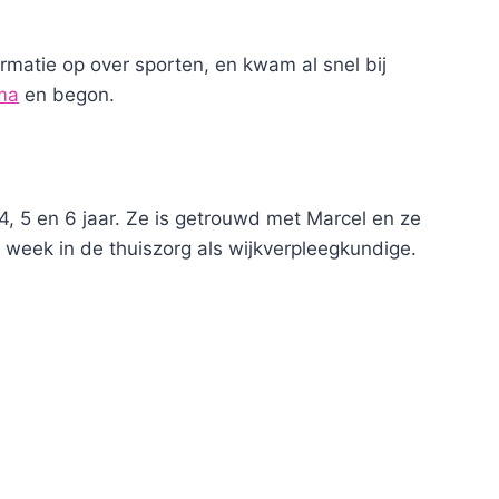
matie op over sporten, en kwam al snel bij
ma
en begon.
, 5 en 6 jaar. Ze is getrouwd met Marcel en ze
week in de thuiszorg als wijkverpleegkundige.