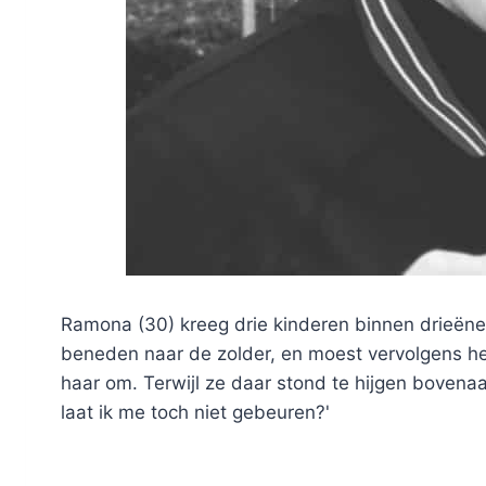
Ramona (30) kreeg drie kinderen binnen drieëne
beneden naar de zolder, en moest vervolgens h
haar om. Terwijl ze daar stond te hijgen bovenaa
laat ik me toch niet gebeuren?'