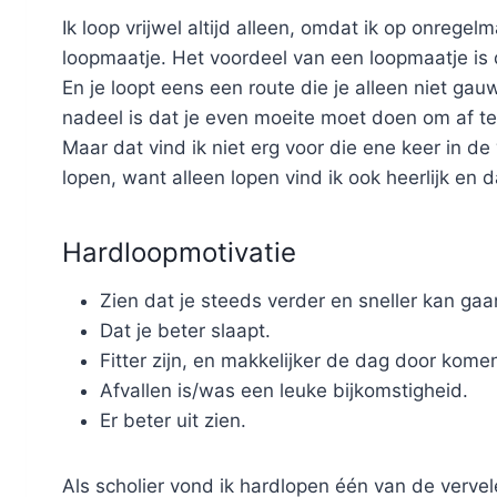
Ik loop vrijwel altijd alleen, omdat ik op onrege
loopmaatje. Het voordeel van een loopmaatje is d
En je loopt eens een route die je alleen niet g
nadeel is dat je even moeite moet doen om af t
Maar dat vind ik niet erg voor die ene keer in de
lopen, want alleen lopen vind ik ook heerlijk en 
Hardloopmotivatie
Zien dat je steeds verder en sneller kan gaa
Dat je beter slaapt.
Fitter zijn, en makkelijker de dag door komen
Afvallen is/was een leuke bijkomstigheid.
Er beter uit zien.
Als scholier vond ik hardlopen één van de verve