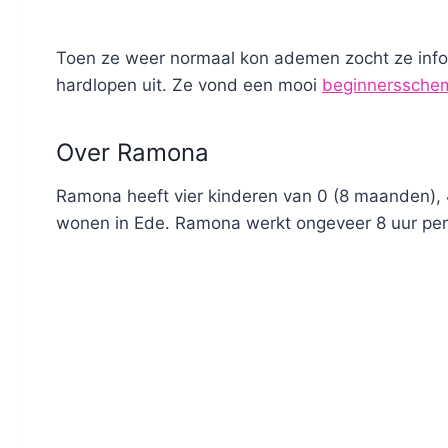
Toen ze weer normaal kon ademen zocht ze infor
hardlopen uit. Ze vond een mooi
beginnerssche
Over Ramona
Ramona heeft vier kinderen van 0 (8 maanden), 4
wonen in Ede. Ramona werkt ongeveer 8 uur per 