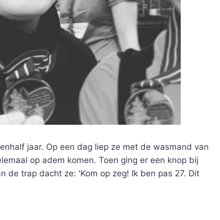
enhalf jaar. Op een dag liep ze met de wasmand van
elemaal op adem komen. Toen ging er een knop bij
n de trap dacht ze: 'Kom op zeg! Ik ben pas 27. Dit