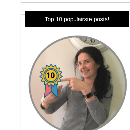
Top 10 populairste posts!