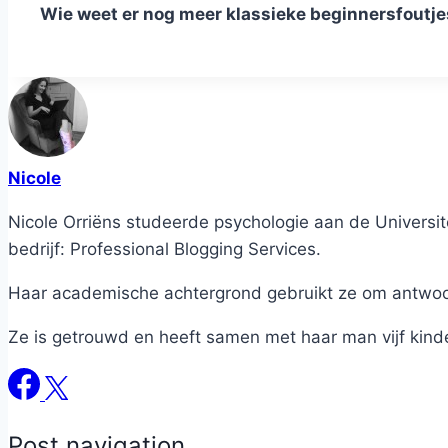
Wie weet er nog meer klassieke beginnersfoutj
Nicole
Nicole Orriëns studeerde psychologie aan de Universite
bedrijf: Professional Blogging Services.
Haar academische achtergrond gebruikt ze om antwoord
Ze is getrouwd en heeft samen met haar man vijf kind
Post navigation