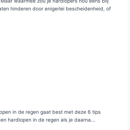
. Maar waarmee zou je hardlopers nou eens blij
ten hinderen door enigerlei bescheidenheid, of
lopen in de regen gaat best met deze 6 tips
en hardlopen in de regen als je daarna...