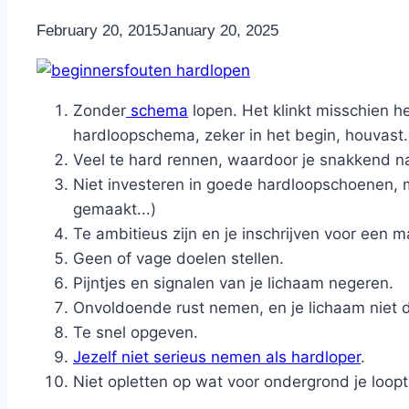
By
February 20, 2015
Nicole
January 20, 2025
Zonder
schema
lopen. Het klinkt misschien h
hardloopschema, zeker in het begin, houvast
Veel te hard rennen, waardoor je snakkend naa
Niet investeren in goede hardloopschoenen
gemaakt...)
Te ambitieus zijn en je inschrijven voor een
Geen of vage doelen stellen.
Pijntjes en signalen van je lichaam negeren.
Onvoldoende rust nemen, en je lichaam niet d
Te snel opgeven.
Jezelf niet serieus nemen als hardloper
.
Niet opletten op wat voor ondergrond je loopt,