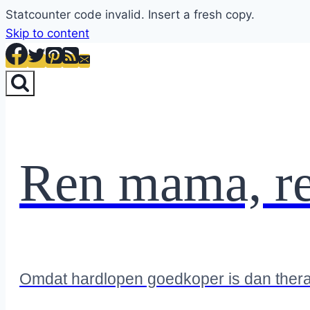
Statcounter code invalid. Insert a fresh copy.
Skip to content
Ren mama, r
Omdat hardlopen goedkoper is dan ther