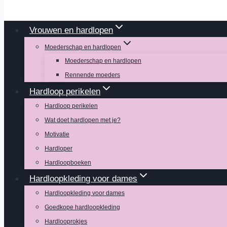
Vrouwen en hardlopen
Moederschap en hardlopen
Moederschap en hardlopen
Rennende moeders
Hardloop perikelen
Hardloop perikelen
Wat doet hardlopen met je?
Motivatie
Hardloper
Hardloopboeken
Hardloopkleding voor dames
Hardloopkleding voor dames
Goedkope hardloopkleding
Hardlooprokjes