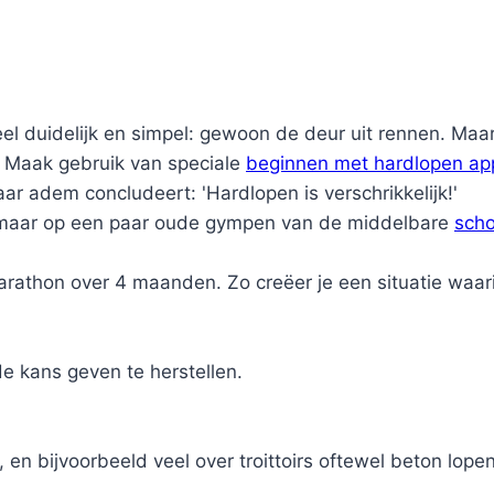
eel duidelijk en simpel: gewoon de deur uit rennen. Maa
. Maak gebruik van speciale
beginnen met hardlopen ap
r adem concludeert: 'Hardlopen is verschrikkelijk!'
, maar op een paar oude gympen van de middelbare
scho
 marathon over 4 maanden. Zo creëer je een situatie waa
e kans geven te herstellen.
 en bijvoorbeeld veel over troittoirs oftewel beton lopen