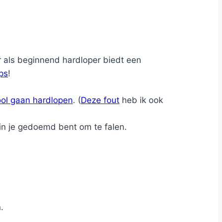
r als beginnend hardloper biedt een
ps
!
ol gaan hardlopen
. (
Deze fout
heb ik ook
rin je gedoemd bent om te falen.
.