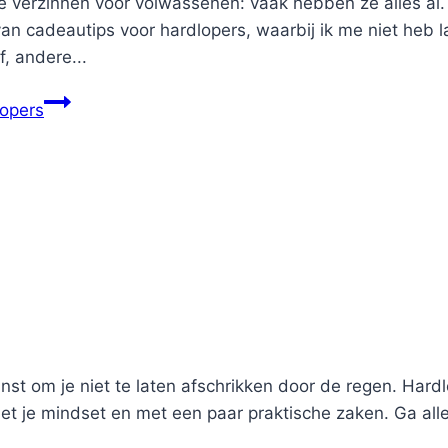
 te verzinnen voor volwassenen: vaak hebben ze alles al
 cadeautips voor hardlopers, waarbij ik me niet heb la
, andere...
lopers
nst om je niet te laten afschrikken door de regen. Hard
t je mindset en met een paar praktische zaken. Ga alle