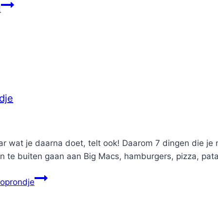
!
dje
 wat je daarna doet, telt ook! Daarom 7 dingen die je 
n te buiten gaan aan Big Macs, hamburgers, pizza, patat
ooprondje