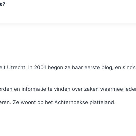
es?
it Utrecht. In 2001 begon ze haar eerste blog, en sinds
en en informatie te vinden over zaken waarmee iederee
eren. Ze woont op het Achterhoekse platteland.