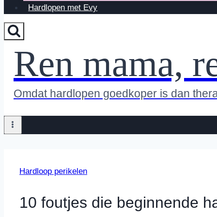
Hardlopen met Evy
Ren mama, r
Omdat hardlopen goedkoper is dan ther
Hardloop perikelen
10 foutjes die beginnende 