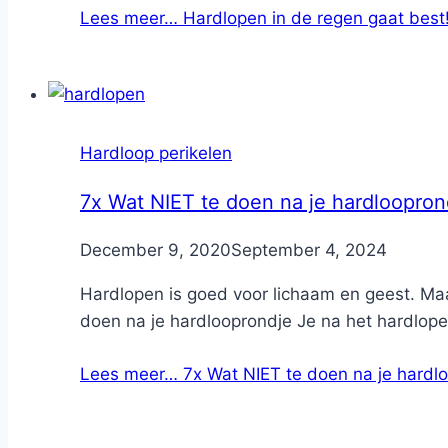
Lees meer…
Hardlopen in de regen gaat best
Hardloop perikelen
7x Wat NIET te doen na je hardloopron
By
December 9, 2020
Nicole
September 4, 2024
Hardlopen is goed voor lichaam en geest. Maar
doen na je hardlooprondje Je na het hardlope
Lees meer…
7x Wat NIET te doen na je hardl