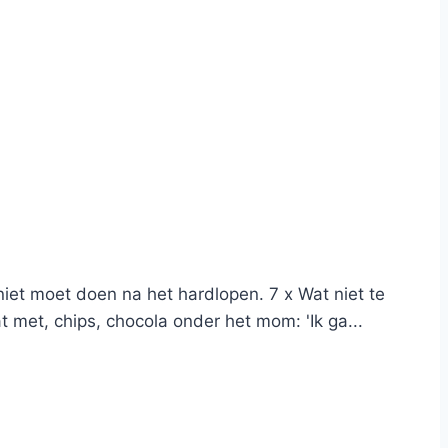
niet moet doen na het hardlopen. 7 x Wat niet te
 met, chips, chocola onder het mom: 'Ik ga...