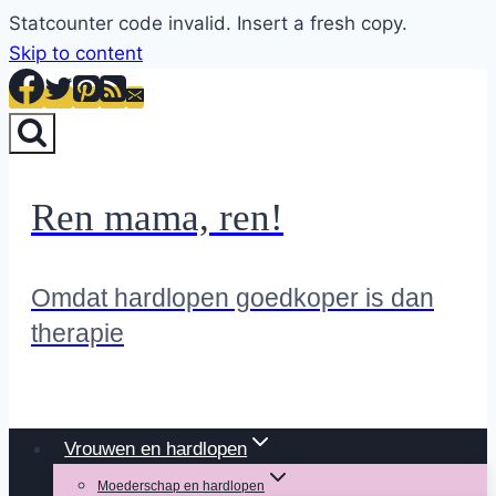
Statcounter code invalid. Insert a fresh copy.
Skip to content
Ren mama, ren!
Omdat hardlopen goedkoper is dan
therapie
Vrouwen en hardlopen
Moederschap en hardlopen