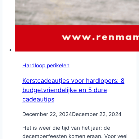
Hardloop perikelen
Kerstcadeautjes voor hardlopers: 8
budgetvriendelijke en 5 dure
cadeautips
By
December 22, 2024
Nicole
December 22, 2024
Het is weer die tijd van het jaar: de
decemberfeesten komen eraan. Voor veel