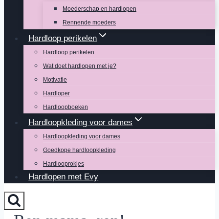
Moederschap en hardlopen
Rennende moeders
Hardloop perikelen
Hardloop perikelen
Wat doet hardlopen met je?
Motivatie
Hardloper
Hardloopboeken
Hardloopkleding voor dames
Hardloopkleding voor dames
Goedkope hardloopkleding
Hardlooprokjes
Hardlopen met Evy