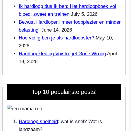
Ik hardloop dus ik ben: Hét hardloopboek vol
bloed, zweet en trainen
July 5, 2026
Bewust Hardlopen: meer loopplezier en minder
belasting!
June 14, 2026
Hoe veilig ben je als hardloopster?
May 10,
2026
Hardloopkleding Vuistregel Gone Wrong
April
19, 2026
Top 10 populairste posts!
Hardloop snelheid
: wat is snel? Wat is
langzaam?