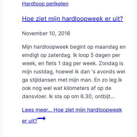
Hardloop perikelen
Hoe ziet mijn hardloopweek er uit?
By
November 10, 2016
Nicole
Mijn hardloopweek begint op maandag en
eindigt op zaterdag. Ik loop 5 dagen per
week, en fiets 1 dag per week. Zondag is
mijn rustdag, hoewel ik dan 's avonds wel
ga stijldansen met mijn man. En zo leg ik
ook nog wel wat kilometers af op de
dansvloer. Ik sta op om 6.30, ontbijt...
Lees meer…
Hoe ziet mijn hardloopweek
er uit?