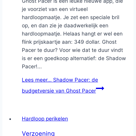
Ghost Pacer is een leuke nieuwe app, die
je voorziet van een virtueel
hardloopmaatje. Je zet een speciale bril
op, en dan zie je daadwerkelijk een
hardloopmaatje. Helaas hangt er wel een
flink prijskaartje aan: 349 dollar. Ghost
Pacer te duur? Voor wie dat te duur vindt
is er een goedkoop alternatief: de Shadow
Pacer!...
Lees meer…
Shadow Pacer: de
budgetversie van Ghost Pacer
Hardloop perikelen
Verzoening