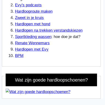
Evy's podcasts
Hardlooproute maken
Zweet in je kruis
Hardlopen met hond
Hardlopen na trekken verstandskiezen
Sportkleding wassen
: hoe doe je dat?
Renate Wennemars
Hardlopen met Evy
BPM
Wat zijn goede hardloopschoenen?