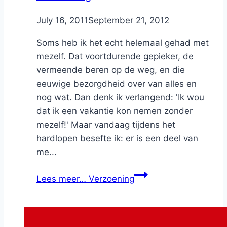
By
July 16, 2011
Nicole
September 21, 2012
Soms heb ik het echt helemaal gehad met
mezelf. Dat voortdurende gepieker, de
vermeende beren op de weg, en die
eeuwige bezorgdheid over van alles en
nog wat. Dan denk ik verlangend: 'Ik wou
dat ik een vakantie kon nemen zonder
mezelf!' Maar vandaag tijdens het
hardlopen besefte ik: er is een deel van
me...
Lees meer…
Verzoening