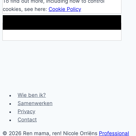
To find out more, including how to control
cookies, see here:
Cookie Policy
Makkelijke loopband!
Wie ben ik?
Samenwerken
Privacy
Contact
© 2026 Ren mama, ren! Nicole Orriëns
Professional