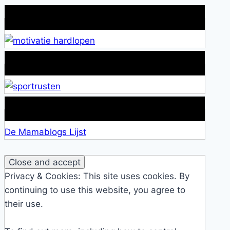
Wat is jouw motivatie?
Alles over Sportrusten!
Lid van De Mamablogs Lijst
De Mamablogs Lijst
Privacy & Cookies: This site uses cookies. By
continuing to use this website, you agree to
their use.