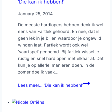
'Die kan ik hebben!'
By
January 25, 2014
Nicole
De meeste hardlopers hebben denk ik wel
eens van Fartlek gehoord. En nee, dat is
geen lek in je billen waardoor je ongewild
winden laat. Fartlek wordt ook wel
'vaartspel' genoemd. Bij fartlek wissel je
rustig en snel hardlopen met elkaar af. Dat
kun je op allerlei manieren doen. In de
zomer doe ik vaak...
Lees meer…
'Die kan ik hebben!'