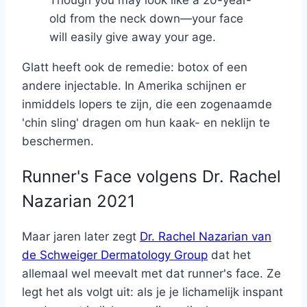
Though you may look like a 20-year-
old from the neck down—your face
will easily give away your age.
Glatt heeft ook de remedie: botox of een
andere injectable. In Amerika schijnen er
inmiddels lopers te zijn, die een zogenaamde
'chin sling' dragen om hun kaak- en neklijn te
beschermen.
Runner's Face volgens Dr. Rachel
Nazarian 2021
Maar jaren later zegt
Dr. Rachel Nazarian van
de Schweiger Dermatology Group
dat het
allemaal wel meevalt met dat runner's face. Ze
legt het als volgt uit: als je je lichamelijk inspant