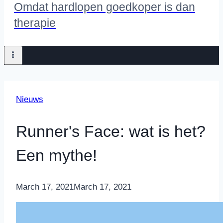
Omdat hardlopen goedkoper is dan
therapie
Nieuws
Runner's Face: wat is het?
Een mythe!
By
March 17, 2021
Nicole
March 17, 2021