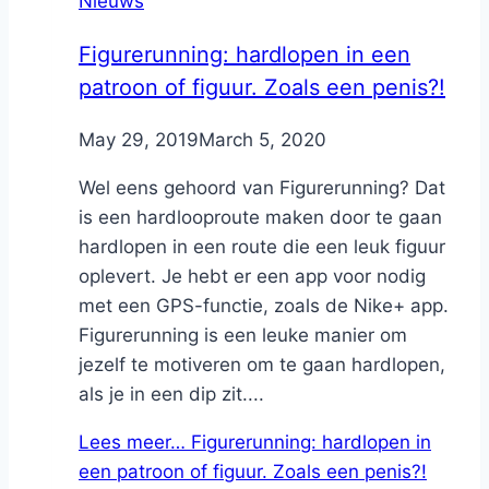
Nieuws
Figurerunning: hardlopen in een
patroon of figuur. Zoals een penis?!
By
May 29, 2019
Nicole
March 5, 2020
Wel eens gehoord van Figurerunning? Dat
is een hardlooproute maken door te gaan
hardlopen in een route die een leuk figuur
oplevert. Je hebt er een app voor nodig
met een GPS-functie, zoals de Nike+ app.
Figurerunning is een leuke manier om
jezelf te motiveren om te gaan hardlopen,
als je in een dip zit....
Lees meer…
Figurerunning: hardlopen in
een patroon of figuur. Zoals een penis?!