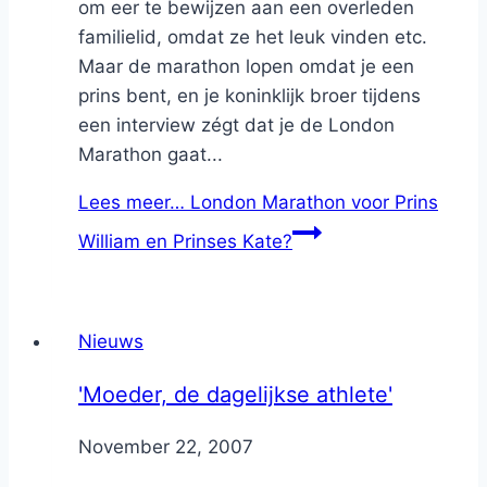
om eer te bewijzen aan een overleden
familielid, omdat ze het leuk vinden etc.
Maar de marathon lopen omdat je een
prins bent, en je koninklijk broer tijdens
een interview zégt dat je de London
Marathon gaat...
Lees meer…
London Marathon voor Prins
William en Prinses Kate?
Nieuws
'Moeder, de dagelijkse athlete'
By
November 22, 2007
Nicole