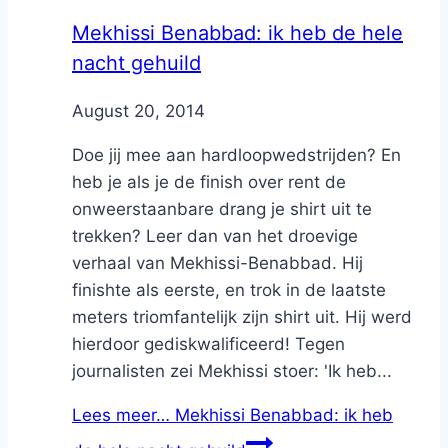
Mekhissi Benabbad: ik heb de hele
nacht gehuild
By
August 20, 2014
Nicole
Doe jij mee aan hardloopwedstrijden? En
heb je als je de finish over rent de
onweerstaanbare drang je shirt uit te
trekken? Leer dan van het droevige
verhaal van Mekhissi-Benabbad. Hij
finishte als eerste, en trok in de laatste
meters triomfantelijk zijn shirt uit. Hij werd
hierdoor gediskwalificeerd! Tegen
journalisten zei Mekhissi stoer: 'Ik heb...
Lees meer…
Mekhissi Benabbad: ik heb