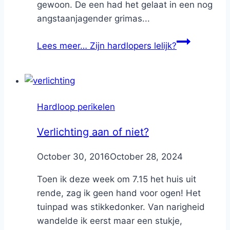
gewoon. De een had het gelaat in een nog
angstaanjagender grimas...
Lees meer…
Zijn hardlopers lelijk?
Hardloop perikelen
Verlichting aan of niet?
By
October 30, 2016
Nicole
October 28, 2024
Toen ik deze week om 7.15 het huis uit
rende, zag ik geen hand voor ogen! Het
tuinpad was stikkedonker. Van narigheid
wandelde ik eerst maar een stukje,