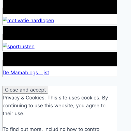
Wat is jouw motivatie?
Alles over Sportrusten!
Lid van De Mamablogs Lijst
De Mamablogs Lijst
Privacy & Cookies: This site uses cookies. By
continuing to use this website, you agree to
their use.
To find out more, including how to control