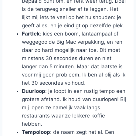
bepaald punt om, en rent weer terug. Doel
is de terugweg sneller af te leggen. Het
lijkt mij iets te veel op het huishouden: je
geeft alles, en je eindigt op dezelfde plek.
Fartlek
: kies een boom, lantaarnpaal of
weggegooide Big Mac verpakking, en ren
daar zo hard mogelijk naar toe. Dit moet
minstens 30 secondes duren en niet
langer dan 5 minuten. Maar dat laatste is
voor mij geen probleem. Ik ben al blij als ik
het 30 secondes volhoud.
Duurloop
: je loopt in een rustig tempo een
grotere afstand. Ik houd van duurlopen! Bij
mij lopen ze namelijk vaak langs
restaurants waar ze lekkere koffie
hebben.
Tempoloop
: de naam zegt het al. Een