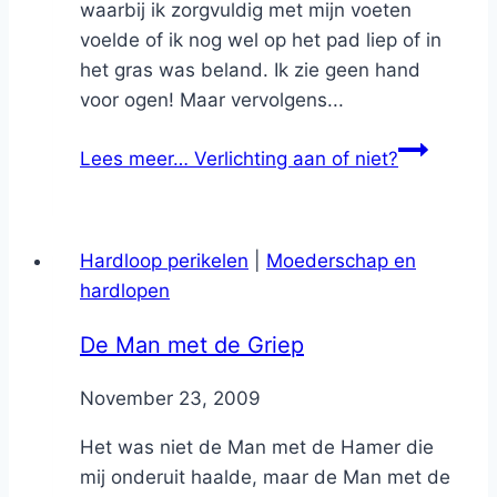
waarbij ik zorgvuldig met mijn voeten
voelde of ik nog wel op het pad liep of in
het gras was beland. Ik zie geen hand
voor ogen! Maar vervolgens...
Lees meer…
Verlichting aan of niet?
Hardloop perikelen
|
Moederschap en
hardlopen
De Man met de Griep
By
November 23, 2009
Nicole
Het was niet de Man met de Hamer die
mij onderuit haalde, maar de Man met de