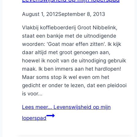
By
August 1, 2012
Nicole
September 8, 2013
Vlakbij koffieboerderij Groot Nibbelink,
staat een bankje met de uitnodigende
woorden: 'Goat moar effen zitten'. Ik kijk
daar altijd met groot genoegen aan,
hoewel ik nooit van de uitnodiging gebruik
maak. Ik ben immers aan het hardlopen!
Maar soms stop ik wel even om het
gedicht er onder te lezen, dat een pleidooi
is voor...
Lees meer…
Levenswijsheid op mijn
loperspad