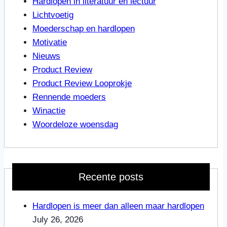
Hardlopen in literatuur en lectuur
Lichtvoetig
Moederschap en hardlopen
Motivatie
Nieuws
Product Review
Product Review Looprokje
Rennende moeders
Winactie
Woordeloze woensdag
Recente posts
Hardlopen is meer dan alleen maar hardlopen
July 26, 2026