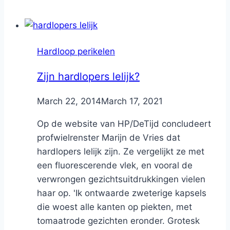
Hardloop perikelen
Zijn hardlopers lelijk?
By
March 22, 2014
Nicole
March 17, 2021
Op de website van HP/DeTijd concludeert
profwielrenster Marijn de Vries dat
hardlopers lelijk zijn. Ze vergelijkt ze met
een fluorescerende vlek, en vooral de
verwrongen gezichtsuitdrukkingen vielen
haar op. 'Ik ontwaarde zweterige kapsels
die woest alle kanten op piekten, met
tomaatrode gezichten eronder. Grotesk