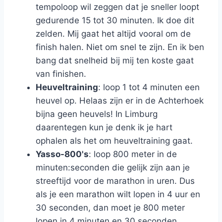
tempoloop wil zeggen dat je sneller loopt
gedurende 15 tot 30 minuten. Ik doe dit
zelden. Mij gaat het altijd vooral om de
finish halen. Niet om snel te zijn. En ik ben
bang dat snelheid bij mij ten koste gaat
van finishen.
Heuveltraining
: loop 1 tot 4 minuten een
heuvel op. Helaas zijn er in de Achterhoek
bijna geen heuvels! In Limburg
daarentegen kun je denk ik je hart
ophalen als het om heuveltraining gaat.
Yasso-800's
: loop 800 meter in de
minuten:seconden die gelijk zijn aan je
streeftijd voor de marathon in uren. Dus
als je een marathon wilt lopen in 4 uur en
30 seconden, dan moet je 800 meter
lopen in 4 minuten en 30 seconden