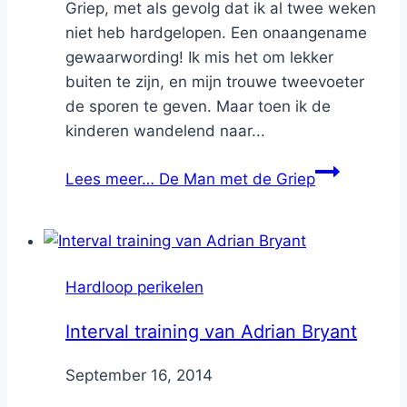
Griep, met als gevolg dat ik al twee weken
niet heb hardgelopen. Een onaangename
gewaarwording! Ik mis het om lekker
buiten te zijn, en mijn trouwe tweevoeter
de sporen te geven. Maar toen ik de
kinderen wandelend naar...
Lees meer…
De Man met de Griep
Hardloop perikelen
Interval training van Adrian Bryant
By
September 16, 2014
Nicole