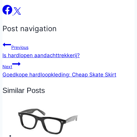
Post navigation
Previous
Is hardlopen aandachttrekkerij?
Next
Goedkope hardloopkleding: Cheap Skate Skirt
Similar Posts