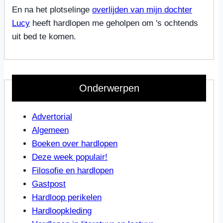
En na het plotselinge
overlijden van mijn dochter
Lucy
heeft hardlopen me geholpen om 's ochtends
uit bed te komen.
Onderwerpen
Advertorial
Algemeen
Boeken over hardlopen
Deze week populair!
Filosofie en hardlopen
Gastpost
Hardloop perikelen
Hardloopkleding