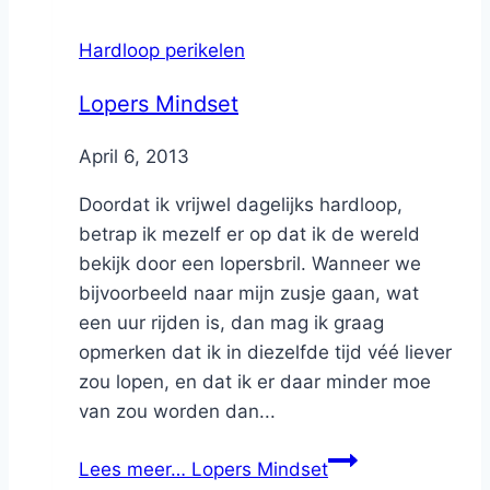
Hardloop perikelen
Lopers Mindset
By
April 6, 2013
Nicole
Doordat ik vrijwel dagelijks hardloop,
betrap ik mezelf er op dat ik de wereld
bekijk door een lopersbril. Wanneer we
bijvoorbeeld naar mijn zusje gaan, wat
een uur rijden is, dan mag ik graag
opmerken dat ik in diezelfde tijd véé liever
zou lopen, en dat ik er daar minder moe
van zou worden dan...
Lees meer…
Lopers Mindset