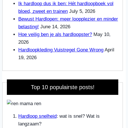
Ik hardloop dus ik ben: Hét hardloopboek vol
bloed, zweet en trainen
July 5, 2026
Bewust Hardlopen: meer loopplezier en minder
belasting!
June 14, 2026
Hoe veilig ben je als hardloopster?
May 10,
2026
Hardloopkleding Vuistregel Gone Wrong
April
19, 2026
Top 10 populairste posts!
Hardloop snelheid
: wat is snel? Wat is
langzaam?