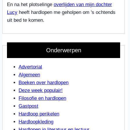
En na het plotselinge
overlijden van mijn dochter
Lucy
heeft hardlopen me geholpen om 's ochtends
uit bed te komen.
Onderwerpen
Advertorial
Algemeen
Boeken over hardlopen
Deze week populair!
Filosofie en hardlopen
Gastpost
Hardloop perikelen
Hardloopkleding
Hardlopen in literatuur en lectuur