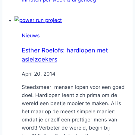
Nieuws
Esther Roelofs: hardlopen met
asielzoekers
By
April 20, 2014
Nicole
Steedsmeer mensen lopen voor een goed
doel. Hardlopen leent zich prima om de
wereld een beetje mooier te maken. Al is
het maar op de meest simpele manier:
omdat je er zelf een prettiger mens van
wordt! Verbeter de wereld, begin bij