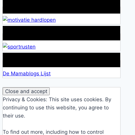
Wat is jouw motivatie?
Alles over Sportrusten!
Lid van De Mamablogs Lijst
De Mamablogs Lijst
Privacy & Cookies: This site uses cookies. By
continuing to use this website, you agree to
their use.
To find out more, including how to control