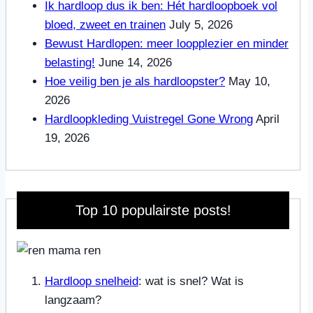
Ik hardloop dus ik ben: Hét hardloopboek vol
bloed, zweet en trainen
July 5, 2026
Bewust Hardlopen: meer loopplezier en minder
belasting!
June 14, 2026
Hoe veilig ben je als hardloopster?
May 10,
2026
Hardloopkleding Vuistregel Gone Wrong
April
19, 2026
Top 10 populairste posts!
Hardloop snelheid
: wat is snel? Wat is
langzaam?