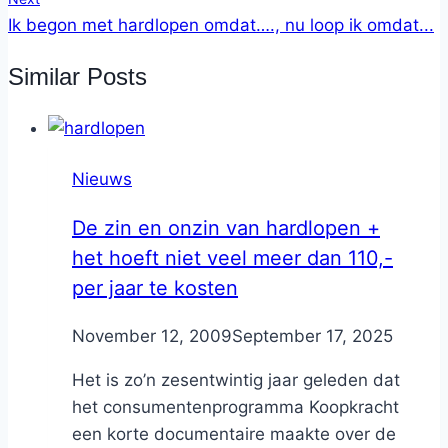
Ik begon met hardlopen omdat…., nu loop ik omdat...
Similar Posts
Nieuws
De zin en onzin van hardlopen +
het hoeft niet veel meer dan 110,-
per jaar te kosten
By
November 12, 2009
Nicole
September 17, 2025
Het is zo’n zesentwintig jaar geleden dat
het consumentenprogramma Koopkracht
een korte documentaire maakte over de