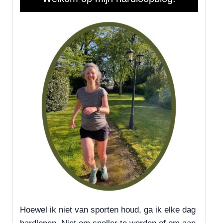
Hoewel ik niet van sporten houd, ga ik elke dag