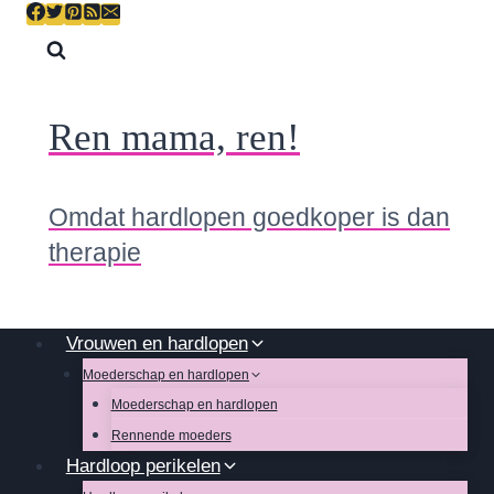
Skip
to
content
Ren mama, ren!
Omdat hardlopen goedkoper is dan
therapie
Vrouwen en hardlopen
Moederschap en hardlopen
Moederschap en hardlopen
Rennende moeders
Hardloop perikelen