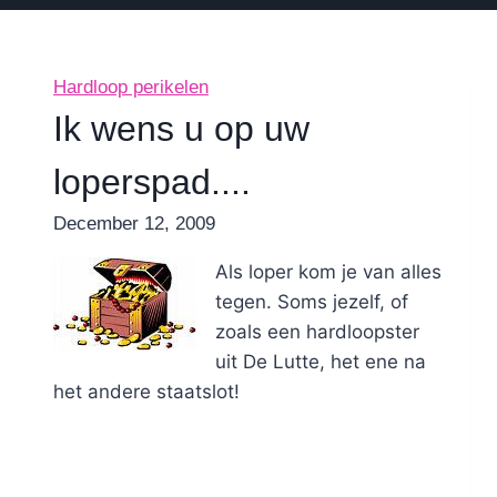
Hardloop perikelen
Ik wens u op uw
loperspad....
By
December 12, 2009
Nicole
Als loper kom je van alles
tegen. Soms jezelf, of
zoals een hardloopster
uit De Lutte, het ene na
het andere staatslot!