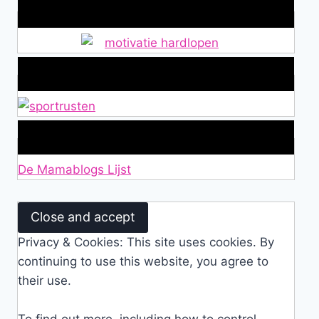
Wat is jouw motivatie?
Alles over Sportrusten!
Lid van De Mamablogs Lijst
De Mamablogs Lijst
Privacy & Cookies: This site uses cookies. By
continuing to use this website, you agree to
their use.
To find out more, including how to control