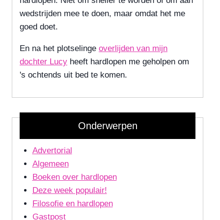
hardlopen. Niet om sneller te worden of om aan
wedstrijden mee te doen, maar omdat het me
goed doet.
En na het plotselinge
overlijden van mijn
dochter Lucy
heeft hardlopen me geholpen om
's ochtends uit bed te komen.
Onderwerpen
Advertorial
Algemeen
Boeken over hardlopen
Deze week populair!
Filosofie en hardlopen
Gastpost