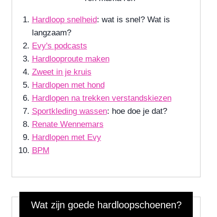
Hardloop snelheid
: wat is snel? Wat is
langzaam?
Evy's podcasts
Hardlooproute maken
Zweet in je kruis
Hardlopen met hond
Hardlopen na trekken verstandskiezen
Sportkleding wassen
: hoe doe je dat?
Renate Wennemars
Hardlopen met Evy
BPM
Wat zijn goede hardloopschoenen?