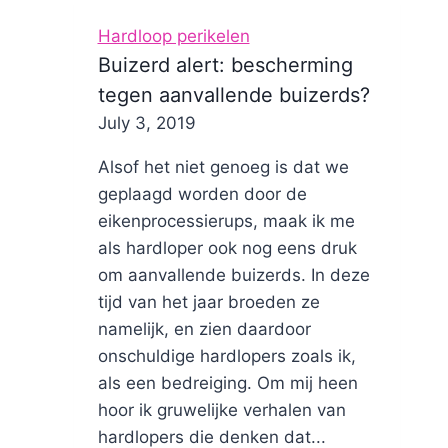
Hardloop perikelen
Buizerd alert: bescherming
tegen aanvallende buizerds?
By
July 3, 2019
Nicole
Alsof het niet genoeg is dat we
geplaagd worden door de
eikenprocessierups, maak ik me
als hardloper ook nog eens druk
om aanvallende buizerds. In deze
tijd van het jaar broeden ze
namelijk, en zien daardoor
onschuldige hardlopers zoals ik,
als een bedreiging. Om mij heen
hoor ik gruwelijke verhalen van
hardlopers die denken dat...