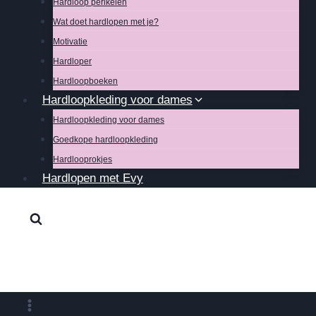
Hardloop perikelen
Wat doet hardlopen met je?
Motivatie
Hardloper
Hardloopboeken
Hardloopkleding voor dames
Hardloopkleding voor dames
Goedkope hardloopkleding
Hardlooprokjes
Hardlopen met Evy