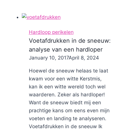
voor
hardlopers
Hardloop perikelen
Voetafdrukken in de sneeuw:
analyse van een hardloper
By
January 10, 2017
Nicole
April 8, 2024
Hoewel de sneeuw helaas te laat
kwam voor een witte Kerstmis,
kan ik een witte wereld toch wel
waarderen. Zeker als hardloper!
Want de sneeuw biedt mij een
prachtige kans om eens even mijn
voeten en landing te analyseren.
Voetafdrukken in de sneeuw Ik