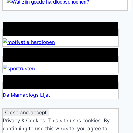
Wat is jouw motivatie?
Alles over Sportrusten!
Lid van De Mamablogs Lijst
De Mamablogs Lijst
Privacy & Cookies: This site uses cookies. By
continuing to use this website, you agree to