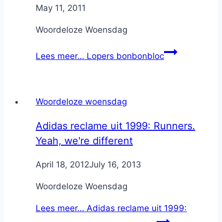
By
May 11, 2011
Nicole
Woordeloze Woensdag
Lees meer…
Lopers bonbonbloc
Woordeloze woensdag
Adidas reclame uit 1999: Runners.
Yeah, we're different
By
April 18, 2012
Nicole
July 16, 2013
Woordeloze Woensdag
Lees meer…
Adidas reclame uit 1999: