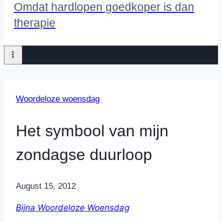
Omdat hardlopen goedkoper is dan
therapie
Woordeloze woensdag
Het symbool van mijn
zondagse duurloop
By
August 15, 2012
Nicole
Bijna Woordeloze Woensdag