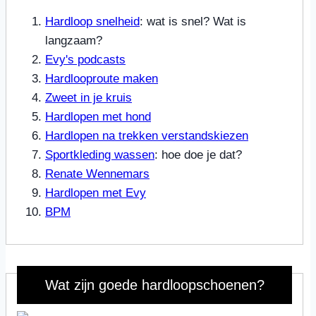
Hardloop snelheid
: wat is snel? Wat is
langzaam?
Evy's podcasts
Hardlooproute maken
Zweet in je kruis
Hardlopen met hond
Hardlopen na trekken verstandskiezen
Sportkleding wassen
: hoe doe je dat?
Renate Wennemars
Hardlopen met Evy
BPM
Wat zijn goede hardloopschoenen?