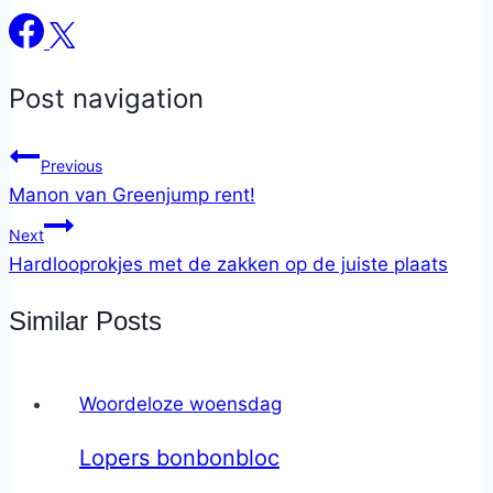
Post navigation
Previous
Manon van Greenjump rent!
Next
Hardlooprokjes met de zakken op de juiste plaats
Similar Posts
Woordeloze woensdag
Lopers bonbonbloc