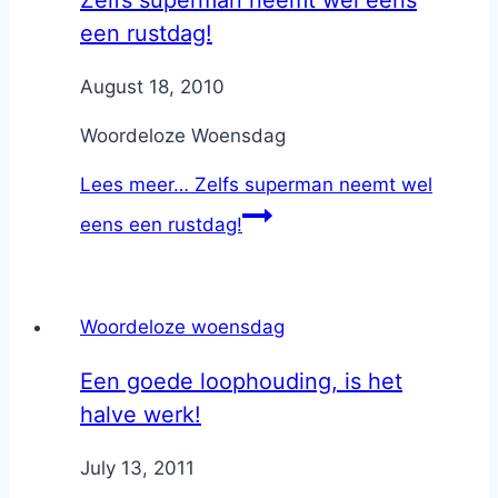
een rustdag!
By
August 18, 2010
Nicole
Woordeloze Woensdag
Lees meer…
Zelfs superman neemt wel
eens een rustdag!
Woordeloze woensdag
Een goede loophouding, is het
halve werk!
By
July 13, 2011
Nicole