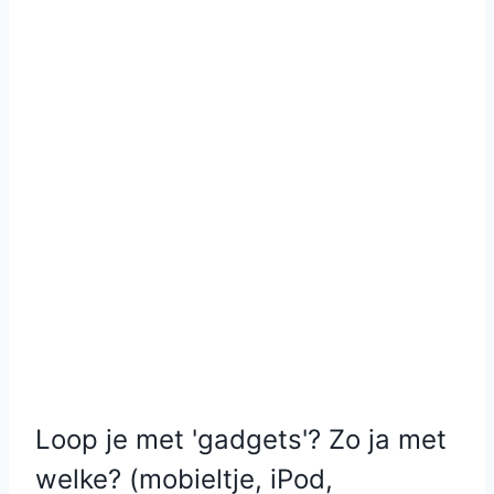
Loop je met 'gadgets'? Zo ja met
welke? (mobieltje, iPod,