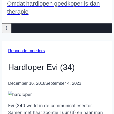
Omdat hardlopen goedkoper is dan
therapie
Rennende moeders
Hardloper Evi (34)
By
December 16, 2018
Nicole
September 4, 2023
Evi (340 werkt in de communicatiesector.
Samen met haar zoontje Tuur (3) en haar man