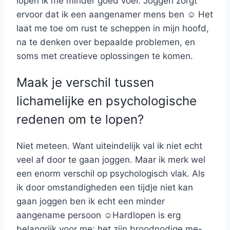
lopen ik me minder goed voel. Joggen zorgt
ervoor dat ik een aangenamer mens ben ☺ Het
laat me toe om rust te scheppen in mijn hoofd,
na te denken over bepaalde problemen, en
soms met creatieve oplossingen te komen.
Maak je verschil tussen
lichamelijke en psychologische
redenen om te lopen?
Niet meteen. Want uiteindelijk val ik niet echt
veel af door te gaan joggen. Maar ik merk wel
een enorm verschil op psychologisch vlak. Als
ik door omstandigheden een tijdje niet kan
gaan joggen ben ik echt een minder
aangename persoon ☺Hardlopen is erg
belangrijk voor me: het zijn broodnodige me-