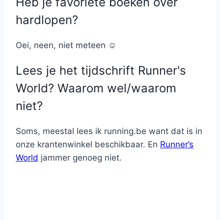
Heb je favoriete boeken over
hardlopen?
Oei, neen, niet meteen ☺
Lees je het tijdschrift Runner's
World? Waarom wel/waarom
niet?
Soms, meestal lees ik running.be want dat is in
onze krantenwinkel beschikbaar. En
Runner’s
World
jammer genoeg niet.