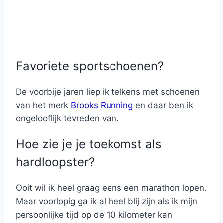
Favoriete sportschoenen?
De voorbije jaren liep ik telkens met schoenen
van het merk
Brooks Running
en daar ben ik
ongelooflijk tevreden van.
Hoe zie je je toekomst als
hardloopster?
Ooit wil ik heel graag eens een marathon lopen.
Maar voorlopig ga ik al heel blij zijn als ik mijn
persoonlijke tijd op de 10 kilometer kan