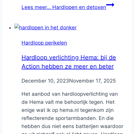
Lees meer…
Hardlopen en detoxen
Hardloop perikelen
Hardloop verlichting Hema: bij de
Action hebben ze meer en beter
By
December 10, 2023
Nicole
November 17, 2025
Het aanbod van hardloopverlichting van
de Hema valt me behoorlijk tegen. Het
enige wat ik op hema.nl tegenkom zijn
reflecterende sportarmbanden. En die
hebben dus niet eens batterijen waardoor