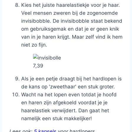
Kies het juiste haarelastiekje voor je haar.
Veel mensen zweren bij de zogenoemde
invisibobble. De invisibobble staat bekend
om gebruiksgemak en dat je er geen knik
van in je haren krijgt. Maar zelf vind ik hem
niet zo fijn.
7,39
Als je een petje draagt bij het hardlopen is
de kans op 'zweethaar' een stuk groter.
Wacht na het lopen even totdat je hoofd
en haren zijn afgekoeld voordat je je
haarelastiek verwijdert. Dan gaat het
namelijk een stuk makkelijker!
Lees ook:
5 kapsels
voor hardlopers