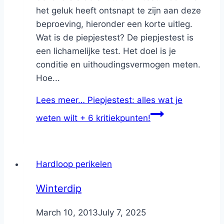
het geluk heeft ontsnapt te zijn aan deze
beproeving, hieronder een korte uitleg.
Wat is de piepjestest? De piepjestest is
een lichamelijke test. Het doel is je
conditie en uithoudingsvermogen meten.
Hoe...
Lees meer…
Piepjestest: alles wat je
weten wilt + 6 kritiekpunten!
Hardloop perikelen
Winterdip
By
March 10, 2013
Nicole
July 7, 2025