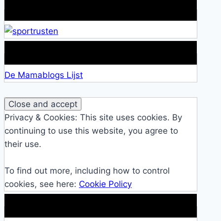
Alles over Sportrusten!
Lid van De Mamablogs Lijst
De Mamablogs Lijst
Privacy & Cookies: This site uses cookies. By
continuing to use this website, you agree to
their use.
To find out more, including how to control
cookies, see here:
Cookie Policy
Makkelijke loopband!