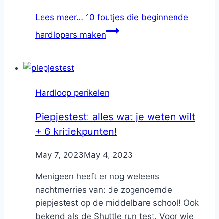
Lees meer…
10 foutjes die beginnende
hardlopers maken
Hardloop perikelen
Piepjestest: alles wat je weten wilt
+ 6 kritiekpunten!
By
May 7, 2023
Nicole
May 4, 2023
Menigeen heeft er nog weleens
nachtmerries van: de zogenoemde
piepjestest op de middelbare school! Ook
bekend als de Shuttle run test. Voor wie