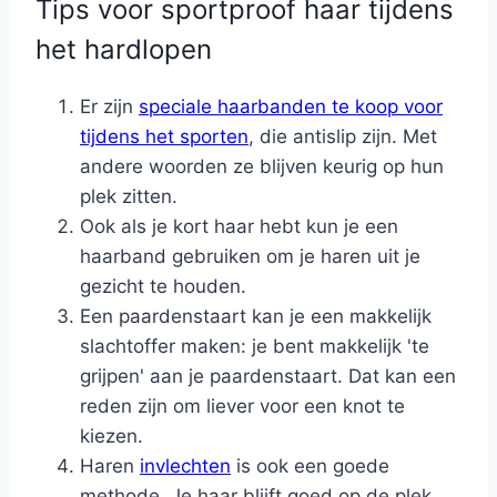
Tips voor sportproof haar tijdens
het hardlopen
Er zijn
speciale haarbanden te koop voor
tijdens het sporten
, die antislip zijn. Met
andere woorden ze blijven keurig op hun
plek zitten.
Ook als je kort haar hebt kun je een
haarband gebruiken om je haren uit je
gezicht te houden.
Een paardenstaart kan je een makkelijk
slachtoffer maken: je bent makkelijk 'te
grijpen' aan je paardenstaart. Dat kan een
reden zijn om liever voor een knot te
kiezen.
Haren
invlechten
is ook een goede
methode. Je haar blijft goed op de plek,