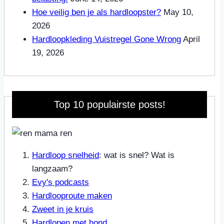
Hoe veilig ben je als hardloopster?
May 10,
2026
Hardloopkleding Vuistregel Gone Wrong
April
19, 2026
Top 10 populairste posts!
Hardloop snelheid
: wat is snel? Wat is
langzaam?
Evy's podcasts
Hardlooproute maken
Zweet in je kruis
Hardlopen met hond