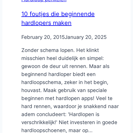
10 foutjes die beginnende
hardlopers maken
By
February 20, 2015
Nicole
January 20, 2025
Zonder schema lopen. Het klinkt
misschien heel duidelijk en simpel:
gewoon de deur uit rennen. Maar als
beginnend hardloper biedt een
hardloopschema, zeker in het begin,
houvast. Maak gebruik van speciale
beginnen met hardlopen apps! Veel te
hard rennen, waardoor je snakkend naar
adem concludeert: 'Hardlopen is
verschrikkelijk!' Niet investeren in goede
hardloopschoenen, maar op...