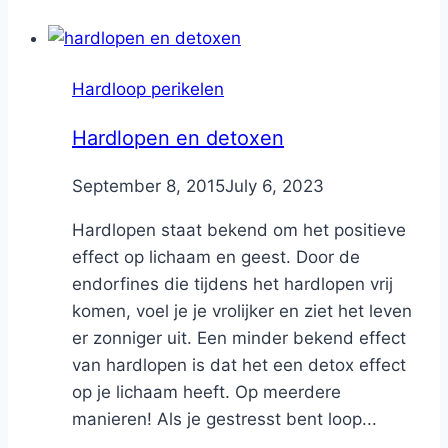
Hardloop perikelen
Hardlopen en detoxen
By
September 8, 2015
Nicole
July 6, 2023
Hardlopen staat bekend om het positieve
effect op lichaam en geest. Door de
endorfines die tijdens het hardlopen vrij
komen, voel je je vrolijker en ziet het leven
er zonniger uit. Een minder bekend effect
van hardlopen is dat het een detox effect
op je lichaam heeft. Op meerdere
manieren! Als je gestresst bent loop...