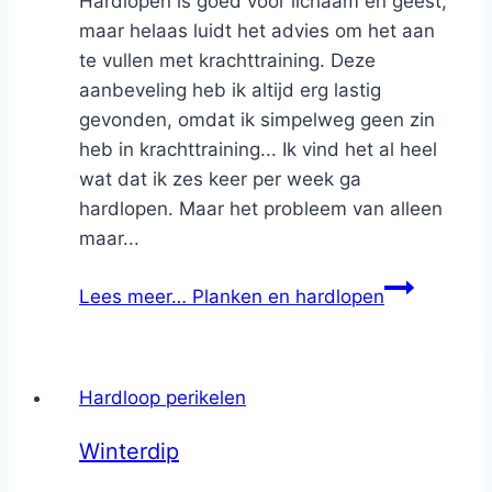
Hardlopen is goed voor lichaam en geest,
maar helaas luidt het advies om het aan
te vullen met krachttraining. Deze
aanbeveling heb ik altijd erg lastig
gevonden, omdat ik simpelweg geen zin
heb in krachttraining... Ik vind het al heel
wat dat ik zes keer per week ga
hardlopen. Maar het probleem van alleen
maar...
Lees meer…
Planken en hardlopen
Hardloop perikelen
Winterdip