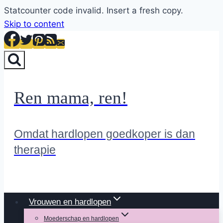
Statcounter code invalid. Insert a fresh copy.
Skip to content
Ren mama, ren!
Omdat hardlopen goedkoper is dan
therapie
Vrouwen en hardlopen
Moederschap en hardlopen