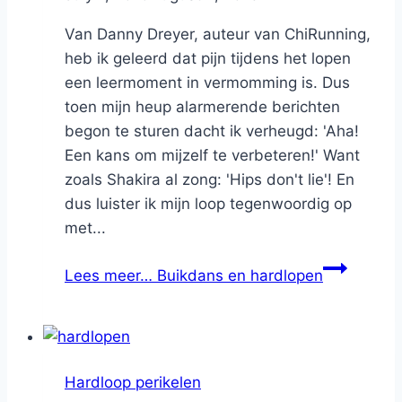
Van Danny Dreyer, auteur van ChiRunning,
heb ik geleerd dat pijn tijdens het lopen
een leermoment in vermomming is. Dus
toen mijn heup alarmerende berichten
begon te sturen dacht ik verheugd: 'Aha!
Een kans om mijzelf te verbeteren!' Want
zoals Shakira al zong: 'Hips don't lie'! En
dus luister ik mijn loop tegenwoordig op
met...
Lees meer…
Buikdans en hardlopen
Hardloop perikelen