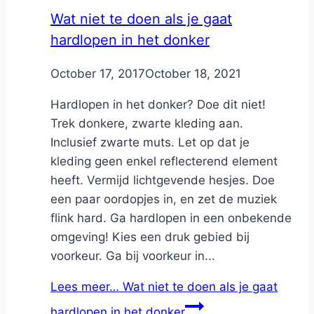
Wat niet te doen als je gaat
hardlopen in het donker
By
October 17, 2017
Nicole
October 18, 2021
Hardlopen in het donker? Doe dit niet!
Trek donkere, zwarte kleding aan.
Inclusief zwarte muts. Let op dat je
kleding geen enkel reflecterend element
heeft. Vermijd lichtgevende hesjes. Doe
een paar oordopjes in, en zet de muziek
flink hard. Ga hardlopen in een onbekende
omgeving! Kies een druk gebied bij
voorkeur. Ga bij voorkeur in...
Lees meer…
Wat niet te doen als je gaat
hardlopen in het donker