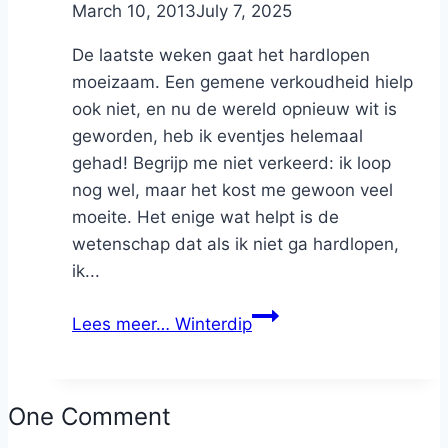
By
March 10, 2013
Nicole
July 7, 2025
De laatste weken gaat het hardlopen
moeizaam. Een gemene verkoudheid hielp
ook niet, en nu de wereld opnieuw wit is
geworden, heb ik eventjes helemaal
gehad! Begrijp me niet verkeerd: ik loop
nog wel, maar het kost me gewoon veel
moeite. Het enige wat helpt is de
wetenschap dat als ik niet ga hardlopen,
ik...
Lees meer…
Winterdip
One Comment