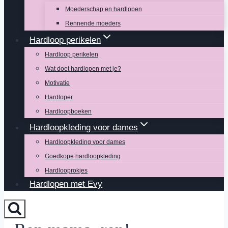
Moederschap en hardlopen
Rennende moeders
Hardloop perikelen
Hardloop perikelen
Wat doet hardlopen met je?
Motivatie
Hardloper
Hardloopboeken
Hardloopkleding voor dames
Hardloopkleding voor dames
Goedkope hardloopkleding
Hardlooprokjes
Hardlopen met Evy