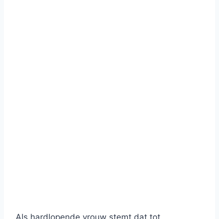
Als hardlopende vrouw stemt dat tot