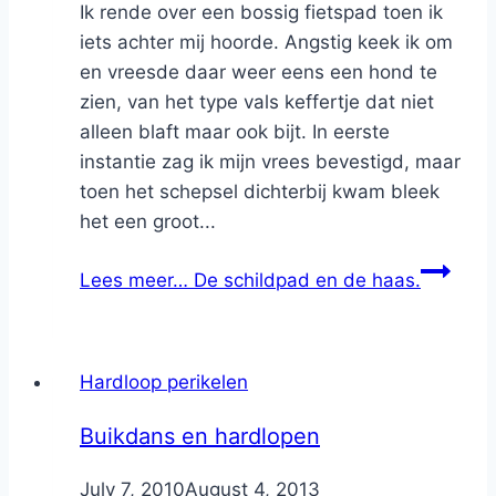
Ik rende over een bossig fietspad toen ik
iets achter mij hoorde. Angstig keek ik om
en vreesde daar weer eens een hond te
zien, van het type vals keffertje dat niet
alleen blaft maar ook bijt. In eerste
instantie zag ik mijn vrees bevestigd, maar
toen het schepsel dichterbij kwam bleek
het een groot...
Lees meer…
De schildpad en de haas.
Hardloop perikelen
Buikdans en hardlopen
By
July 7, 2010
Nicole
August 4, 2013