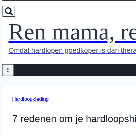
Ren mama, r
Omdat hardlopen goedkoper is dan ther
Hardloopkleding
7 redenen om je hardloopshi