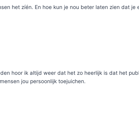
ensen het zíén. En hoe kun je nou beter laten zien dat j
en hoor ik altijd weer dat het zo heerlijk is dat het p
mensen jou persoonlijk toejuichen.