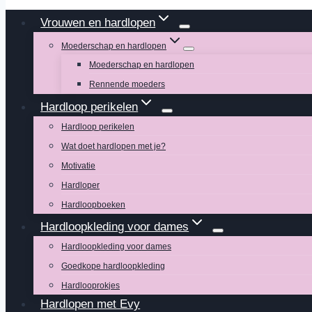
Vrouwen en hardlopen
Moederschap en hardlopen
Moederschap en hardlopen
Rennende moeders
Hardloop perikelen
Hardloop perikelen
Wat doet hardlopen met je?
Motivatie
Hardloper
Hardloopboeken
Hardloopkleding voor dames
Hardloopkleding voor dames
Goedkope hardloopkleding
Hardlooprokjes
Hardlopen met Evy