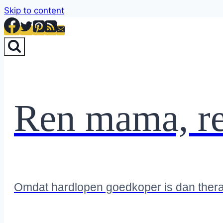
Skip to content
Ren mama, r
Omdat hardlopen goedkoper is dan ther