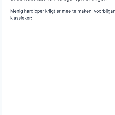
Menig hardloper krijgt er mee te maken: voorbijga
klassieker: