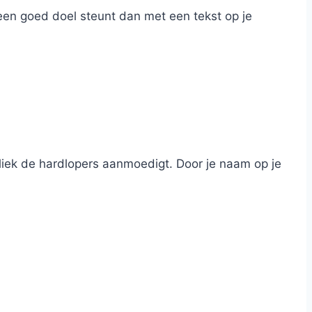
e een goed doel steunt dan met een tekst op je
ubliek de hardlopers aanmoedigt. Door je naam op je