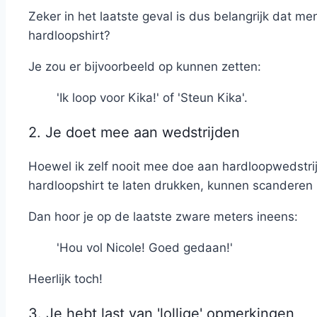
Zeker in het laatste geval is dus belangrijk dat m
hardloopshirt?
Je zou er bijvoorbeeld op kunnen zetten:
'Ik loop voor Kika!' of 'Steun Kika'.
2. Je doet mee aan wedstrijden
Hoewel ik zelf nooit mee doe aan hardloopwedstrijd
hardloopshirt te laten drukken, kunnen scanderen 
Dan hoor je op de laatste zware meters ineens:
'Hou vol Nicole! Goed gedaan!'
Heerlijk toch!
3. Je hebt last van 'lollige' opmerkingen