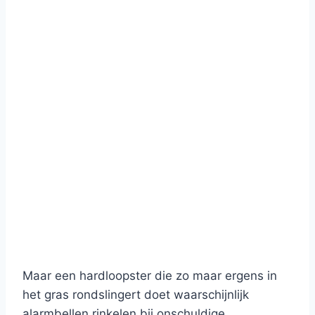
Maar een hardloopster die zo maar ergens in
het gras rondslingert doet waarschijnlijk
alarmbellen rinkelen bij onschuldige