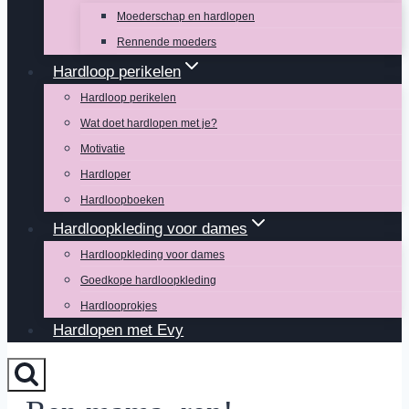
Moederschap en hardlopen
Rennende moeders
Hardloop perikelen
Hardloop perikelen
Wat doet hardlopen met je?
Motivatie
Hardloper
Hardloopboeken
Hardloopkleding voor dames
Hardloopkleding voor dames
Goedkope hardloopkleding
Hardlooprokjes
Hardlopen met Evy