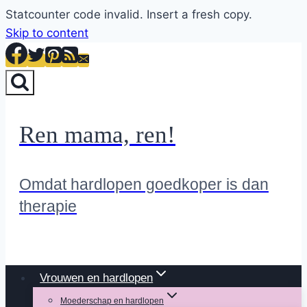
Statcounter code invalid. Insert a fresh copy.
Skip to content
Ren mama, ren!
Omdat hardlopen goedkoper is dan
therapie
Vrouwen en hardlopen
Moederschap en hardlopen