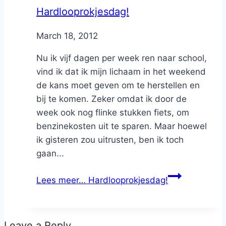
Hardlooprokjesdag!
By
March 18, 2012
Nicole
Nu ik vijf dagen per week ren naar school,
vind ik dat ik mijn lichaam in het weekend
de kans moet geven om te herstellen en
bij te komen. Zeker omdat ik door de
week ook nog flinke stukken fiets, om
benzinekosten uit te sparen. Maar hoewel
ik gisteren zou uitrusten, ben ik toch
gaan...
Lees meer…
Hardlooprokjesdag!
Leave a Reply