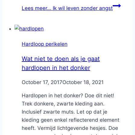
Lees meer…
Ik wil leven zonder angst
Hardloop perikelen
Wat niet te doen als je gaat
hardlopen in het donker
By
October 17, 2017
Nicole
October 18, 2021
Hardlopen in het donker? Doe dit niet!
Trek donkere, zwarte kleding aan.
Inclusief zwarte muts. Let op dat je
kleding geen enkel reflecterend element
heeft. Vermijd lichtgevende hesjes. Doe