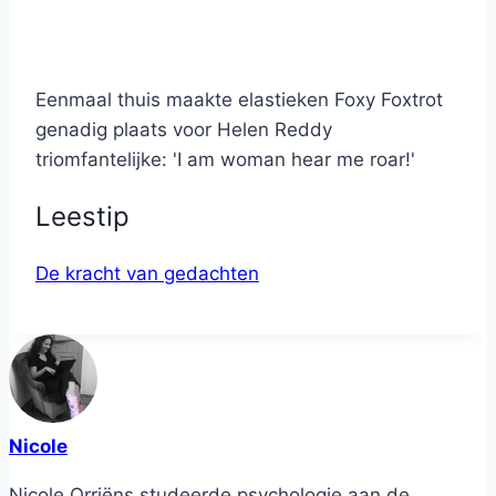
Eenmaal thuis maakte elastieken Foxy Foxtrot
genadig plaats voor Helen Reddy
triomfantelijke: 'I am woman hear me roar!'
Leestip
De kracht van gedachten
Nicole
Nicole Orriëns studeerde psychologie aan de