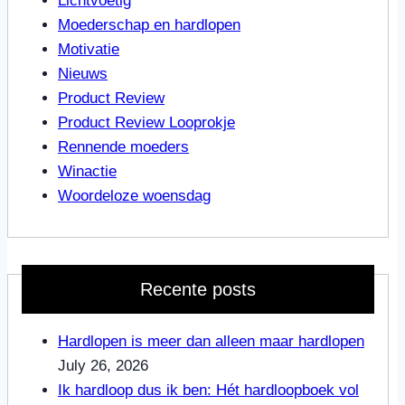
Lichtvoetig
Moederschap en hardlopen
Motivatie
Nieuws
Product Review
Product Review Looprokje
Rennende moeders
Winactie
Woordeloze woensdag
Recente posts
Hardlopen is meer dan alleen maar hardlopen
July 26, 2026
Ik hardloop dus ik ben: Hét hardloopboek vol