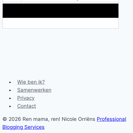
Makkelijke loopband!
Wie ben ik?
Samenwerken
Privacy
Contact
© 2026 Ren mama, ren! Nicole Orriëns
Professional
Blogging Services