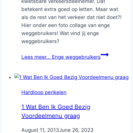
kwetsbare verkeersdeelnemer. Dat
betekent extra goed op letten. Maar wat
als de rest van het verkeer dat niet doet?!
Hier onder een foto collage van enge
weggebruikers! Wat vind jij enge
weggebruikers?
Lees meer…
Enge weggebruikers
Hardloop perikelen
1 Wat Ben Ik Goed Bezig
Voordeelmenu graag
By
August 11, 2013
Nicole
June 26, 2023