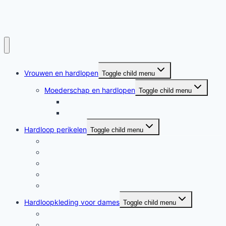
Vrouwen en hardlopen
Toggle child menu
Moederschap en hardlopen
Toggle child menu
Moederschap en hardlopen
Rennende moeders
Hardloop perikelen
Toggle child menu
Hardloop perikelen
Wat doet hardlopen met je?
Motivatie
Hardloper
Hardloopboeken
Hardloopkleding voor dames
Toggle child menu
Hardloopkleding voor dames
Goedkope hardloopkleding