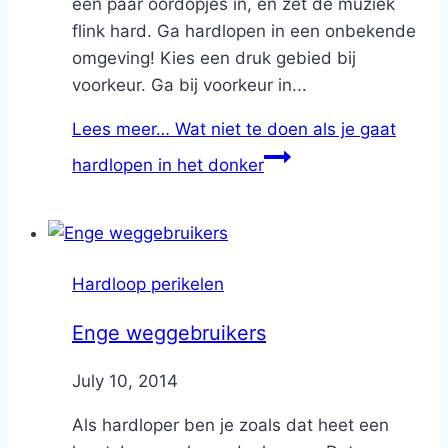
een paar oordopjes in, en zet de muziek
flink hard. Ga hardlopen in een onbekende
omgeving! Kies een druk gebied bij
voorkeur. Ga bij voorkeur in...
Lees meer…
Wat niet te doen als je gaat
hardlopen in het donker
Hardloop perikelen
Enge weggebruikers
By
July 10, 2014
Nicole
Als hardloper ben je zoals dat heet een