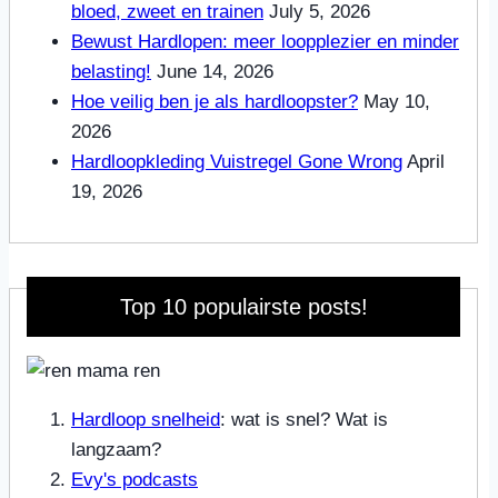
bloed, zweet en trainen
July 5, 2026
Bewust Hardlopen: meer loopplezier en minder
belasting!
June 14, 2026
Hoe veilig ben je als hardloopster?
May 10,
2026
Hardloopkleding Vuistregel Gone Wrong
April
19, 2026
Top 10 populairste posts!
Hardloop snelheid
: wat is snel? Wat is
langzaam?
Evy's podcasts