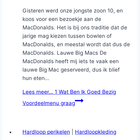
Gisteren werd onze jongste zoon 10, en
koos voor een bezoekje aan de
MacDonalds. Het is bij ons traditie dat de
jarige mag kiezen tussen bowlen of
MacDonalds, en meestal wordt dat dus de
MacDonalds. Lauwe Big Macs De
MacDonalds heeft mij iets te vaak een
lauwe Big Mac geserveerd, dus ik blief
hun eten...
Lees meer…
1 Wat Ben Ik Goed Bezig
Voordeelmenu graag
Hardloop perikelen
|
Hardloopkleding