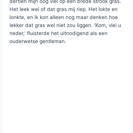
dertien mijn oog viel op een brede strook gras.
Het leek wel of dat gras mij riep. Het lokte en
lonkte, en ik kon alleen nog maar denken hoe
lekker dat gras wel niet zou liggen. 'Kom, vlei u
neder,' fluisterde het uitnodigend als een
ouderwetse gentleman.