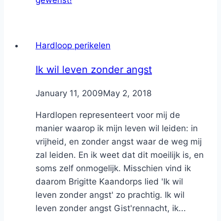
Hardloop perikelen
Ik wil leven zonder angst
By
January 11, 2009
Nicole
May 2, 2018
Hardlopen representeert voor mij de
manier waarop ik mijn leven wil leiden: in
vrijheid, en zonder angst waar de weg mij
zal leiden. En ik weet dat dit moeilijk is, en
soms zelf onmogelijk. Misschien vind ik
daarom Brigitte Kaandorps lied 'Ik wil
leven zonder angst' zo prachtig. Ik wil
leven zonder angst Gist'rennacht, ik...