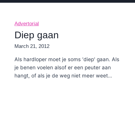
Advertorial
Diep gaan
By
March 21, 2012
Nicole
Als hardloper moet je soms 'diep' gaan. Als
je benen voelen alsof er een peuter aan
hangt, of als je de weg niet meer weet…