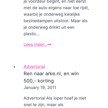
je voordeur begint, en niet eerst
met de auto ergens naar toe rijdt,
waarbij je onderweg kwalijke
bezinedampen uitstoot. Maar als
je onderweg drinkt uit een
plastic...
Lees meer…
Ecologische
voetafdrukken
Advertorial
Ren naar arke.nl, en win
500,- korting
By
January 19, 2011
Nicole
Advertorial Als loper hoef je niet
snel te zijn, maar als