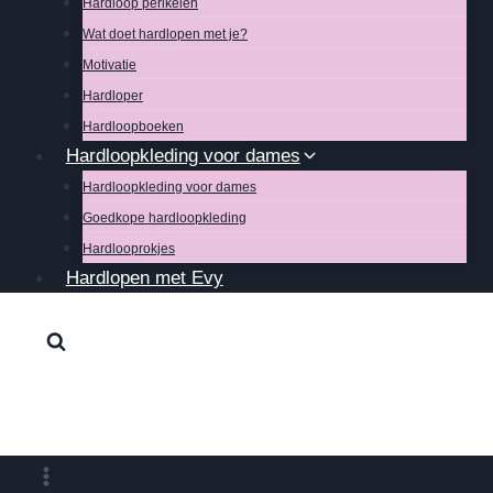
Hardloop perikelen
Wat doet hardlopen met je?
Motivatie
Hardloper
Hardloopboeken
Hardloopkleding voor dames
Hardloopkleding voor dames
Goedkope hardloopkleding
Hardlooprokjes
Hardlopen met Evy