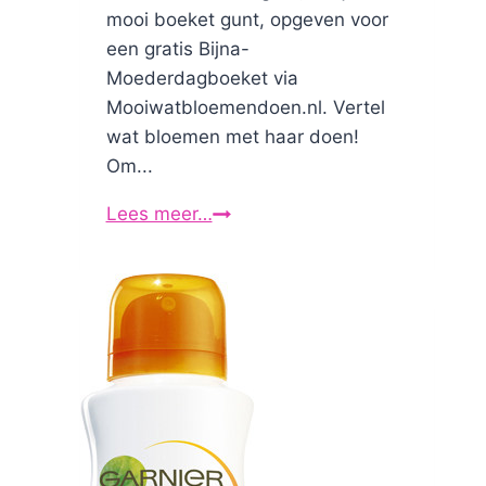
mooi boeket gunt, opgeven voor
een gratis Bijna-
Moederdagboeket via
Mooiwatbloemendoen.nl. Vertel
wat bloemen met haar doen!
Om...
Lees meer…
Bijna-
Moederdag:
gratis
bloemen