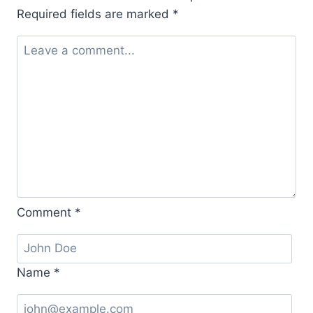
korting
Required fields are marked
*
Comment
*
Name
*