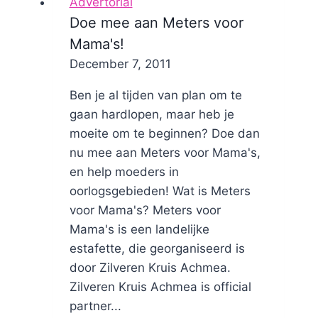
Advertorial
Doe mee aan Meters voor
Mama's!
By
December 7, 2011
Nicole
Ben je al tijden van plan om te
gaan hardlopen, maar heb je
moeite om te beginnen? Doe dan
nu mee aan Meters voor Mama's,
en help moeders in
oorlogsgebieden! Wat is Meters
voor Mama's? Meters voor
Mama's is een landelijke
estafette, die georganiseerd is
door Zilveren Kruis Achmea.
Zilveren Kruis Achmea is official
partner...