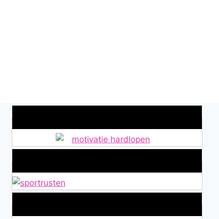
Wat is jouw motivatie?
Alles over Sportrusten!
Lid van De Mamablogs Lijst