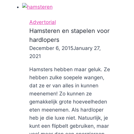
Advertorial
Hamsteren en stapelen voor
hardlopers
By
December 6, 2015
Nicole
January 27,
2021
Hamsters hebben maar geluk. Ze
hebben zulke soepele wangen,
dat ze er van alles in kunnen
meenemen! Zo kunnen ze
gemakkelijk grote hoeveelheden
eten meenemen. Als hardloper
heb je die luxe niet. Natuurlijk, je
kunt een flipbelt gebruiken, maar