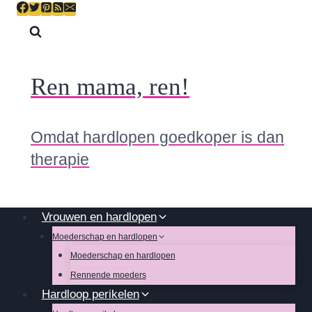
Skip
to
content
Ren mama, ren!
Omdat hardlopen goedkoper is dan
therapie
Vrouwen en hardlopen
Moederschap en hardlopen
Moederschap en hardlopen
Rennende moeders
Hardloop perikelen