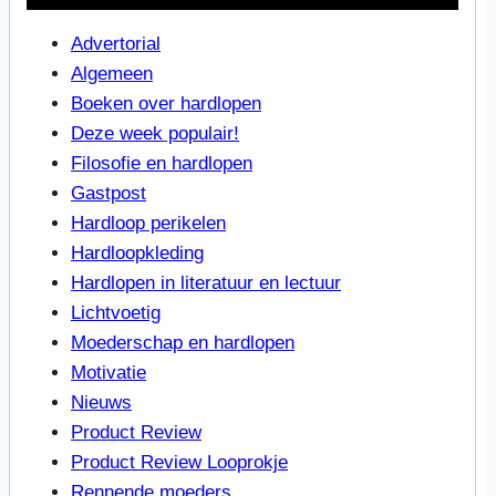
Advertorial
Algemeen
Boeken over hardlopen
Deze week populair!
Filosofie en hardlopen
Gastpost
Hardloop perikelen
Hardloopkleding
Hardlopen in literatuur en lectuur
Lichtvoetig
Moederschap en hardlopen
Motivatie
Nieuws
Product Review
Product Review Looprokje
Rennende moeders