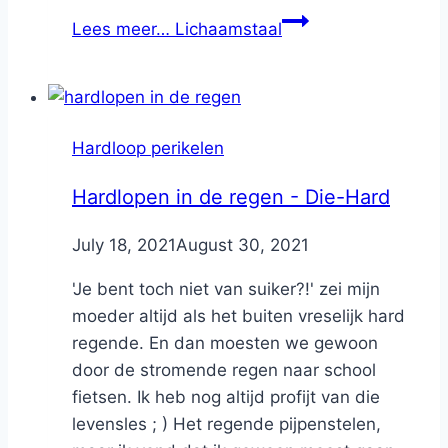
Lees meer…
Lichaamstaal
Hardloop perikelen
Hardlopen in de regen - Die-Hard
By
July 18, 2021
Nicole
August 30, 2021
'Je bent toch niet van suiker?!' zei mijn
moeder altijd als het buiten vreselijk hard
regende. En dan moesten we gewoon
door de stromende regen naar school
fietsen. Ik heb nog altijd profijt van die
levensles ; ) Het regende pijpenstelen,