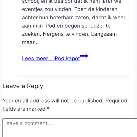
school, en ik besloot dat ik hem later wel
eventjes zou vinden. Toen de kinderen
achter hun boterham zaten, dacht ik weer
aan mijn iPod en begon serieuzer te
zoeken. Nergens te vinden. Langzaam
maar...
Lees meer…
iPod kapot
Leave a Reply
Your email address will not be published.
Required
fields are marked
*