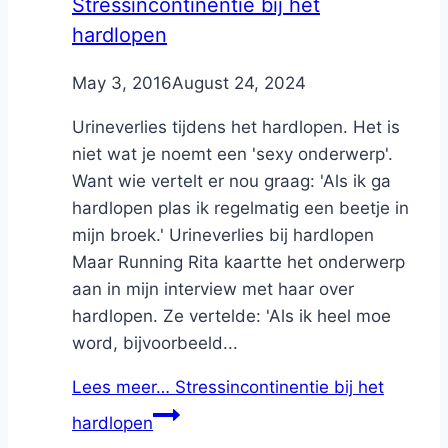
Stressincontinentie bij het
hardlopen
By
May 3, 2016
Nicole
August 24, 2024
Urineverlies tijdens het hardlopen. Het is
niet wat je noemt een 'sexy onderwerp'.
Want wie vertelt er nou graag: 'Als ik ga
hardlopen plas ik regelmatig een beetje in
mijn broek.' Urineverlies bij hardlopen
Maar Running Rita kaartte het onderwerp
aan in mijn interview met haar over
hardlopen. Ze vertelde: 'Als ik heel moe
word, bijvoorbeeld...
Lees meer…
Stressincontinentie bij het
hardlopen