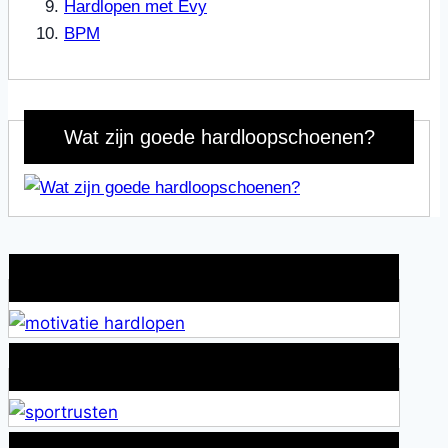
Hardlopen met Evy
BPM
Wat zijn goede hardloopschoenen?
Wat is jouw motivatie?
Alles over Sportrusten!