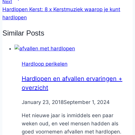
Next
Hardlopen Kerst: 8 x Kerstmuziek waarop je kunt
hardlopen
Similar Posts
Hardloop perikelen
Hardlopen en afvallen ervaringen +
overzicht
By
January 23, 2018
Nicole
September 1, 2024
Het nieuwe jaar is inmiddels een paar
weken oud, en veel mensen hadden als
goed voornemen afvallen met hardlopen.