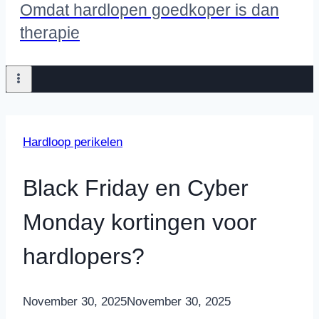
Omdat hardlopen goedkoper is dan
therapie
Hardloop perikelen
Black Friday en Cyber
Monday kortingen voor
hardlopers?
By
November 30, 2025
Nicole
November 30, 2025