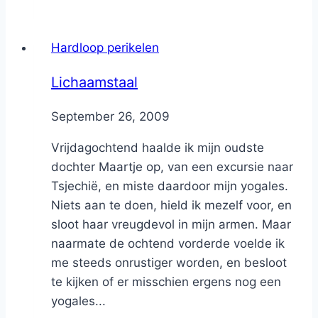
Hardloop perikelen
Lichaamstaal
By
September 26, 2009
Nicole
Vrijdagochtend haalde ik mijn oudste
dochter Maartje op, van een excursie naar
Tsjechië, en miste daardoor mijn yogales.
Niets aan te doen, hield ik mezelf voor, en
sloot haar vreugdevol in mijn armen. Maar
naarmate de ochtend vorderde voelde ik
me steeds onrustiger worden, en besloot
te kijken of er misschien ergens nog een
yogales...