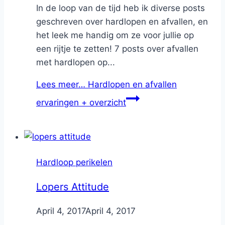
In de loop van de tijd heb ik diverse posts
geschreven over hardlopen en afvallen, en
het leek me handig om ze voor jullie op
een rijtje te zetten! 7 posts over afvallen
met hardlopen op...
Lees meer…
Hardlopen en afvallen
ervaringen + overzicht
Hardloop perikelen
Lopers Attitude
By
April 4, 2017
Nicole
April 4, 2017