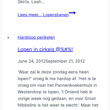
Skirts, Leah...
Lees meer…
Lopersbenen
Hardloop perikelen
Lopen in cirkels @%#%!
By
June 24, 2012
Nicole
September 21, 2012
'Waar zal ik deze zondag eens heen
lopen?' vroeg ik me hardop af. 'Het is te
vroeg om naar het Pannenkoekenhuis in
Westendorp te lopen, 't Onland heb ik
vorige week nog gedaan, en voor Groot
Nibbelink is het weer te slecht.' Maar het