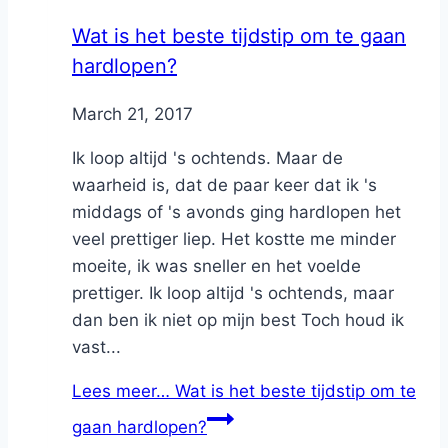
Wat is het beste tijdstip om te gaan
hardlopen?
By
March 21, 2017
Nicole
Ik loop altijd 's ochtends. Maar de
waarheid is, dat de paar keer dat ik 's
middags of 's avonds ging hardlopen het
veel prettiger liep. Het kostte me minder
moeite, ik was sneller en het voelde
prettiger. Ik loop altijd 's ochtends, maar
dan ben ik niet op mijn best Toch houd ik
vast...
Lees meer…
Wat is het beste tijdstip om te
gaan hardlopen?