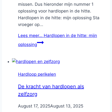
missen. Dus hieronder mijn nummer 1
oplossing voor hardlopen in de hitte.
Hardlopen in de hitte: mijn oplossing Sta
vroeger op...
Lees meer…
Hardlopen in de hitte: mijn
oplossing
Hardloop perikelen
De kracht van hardlopen als
zelfzorg
By
August 17, 2025
Nicole
August 13, 2025