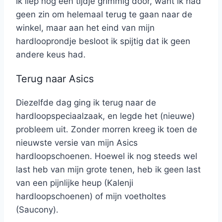
Ik liep nog een tijdje grimmig door, want ik had
geen zin om helemaal terug te gaan naar de
winkel, maar aan het eind van mijn
hardlooprondje besloot ik spijtig dat ik geen
andere keus had.
Terug naar Asics
Diezelfde dag ging ik terug naar de
hardloopspeciaalzaak, en legde het (nieuwe)
probleem uit. Zonder morren kreeg ik toen de
nieuwste versie van mijn Asics
hardloopschoenen. Hoewel ik nog steeds wel
last heb van mijn grote tenen, heb ik geen last
van een pijnlijke heup (Kalenji
hardloopschoenen) of mijn voetholtes
(Saucony).