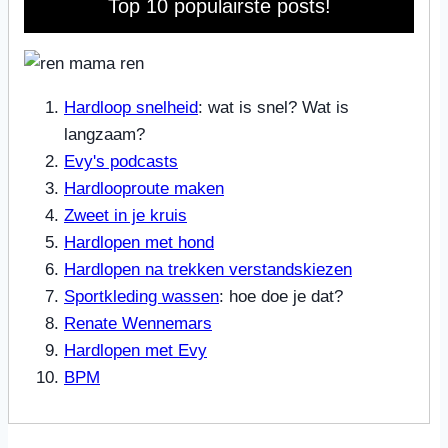
Top 10 populairste posts!
Hardloop snelheid
: wat is snel? Wat is
langzaam?
Evy's podcasts
Hardlooproute maken
Zweet in je kruis
Hardlopen met hond
Hardlopen na trekken verstandskiezen
Sportkleding wassen
: hoe doe je dat?
Renate Wennemars
Hardlopen met Evy
BPM