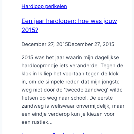
Hardloop perikelen
Een jaar hardlopen: hoe was jouw
2015?
By
December 27, 2015
Nicole
December 27, 2015
2015 was het jaar waarin mijn dagelijkse
hardlooprondje iets veranderde. Tegen de
klok in Ik liep het voortaan tegen de klok
in, om de simpele reden dat mijn jongste
weg niet door de 'tweede zandweg' wilde
fietsen op weg naar school. De eerste
zandweg is weliswaar onvermijdelijk, maar
een eindje verderop kun je kiezen voor
een rustiek...