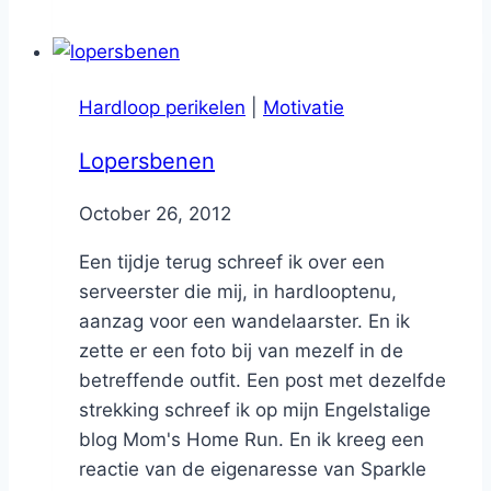
Hardloop perikelen
|
Motivatie
Lopersbenen
By
October 26, 2012
Nicole
Een tijdje terug schreef ik over een
serveerster die mij, in hardlooptenu,
aanzag voor een wandelaarster. En ik
zette er een foto bij van mezelf in de
betreffende outfit. Een post met dezelfde
strekking schreef ik op mijn Engelstalige
blog Mom's Home Run. En ik kreeg een
reactie van de eigenaresse van Sparkle