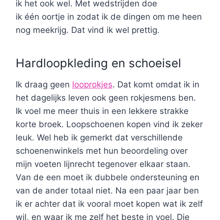
ik het ook wel. Met wedstrijden doe
ik één oortje in zodat ik de dingen om me heen
nog meekrijg. Dat vind ik wel prettig.
Hardloopkleding en schoeisel
Ik draag geen
looprokjes
. Dat komt omdat ik in
het dagelijks leven ook geen rokjesmens ben.
Ik voel me meer thuis in een lekkere strakke
korte broek. Loopschoenen kopen vind ik zeker
leuk. Wel heb ik gemerkt dat verschillende
schoenenwinkels met hun beoordeling over
mijn voeten lijnrecht tegenover elkaar staan.
Van de een moet ik dubbele ondersteuning en
van de ander totaal niet. Na een paar jaar ben
ik er achter dat ik vooral moet kopen wat ik zelf
wil, en waar ik me zelf het beste in voel. Die