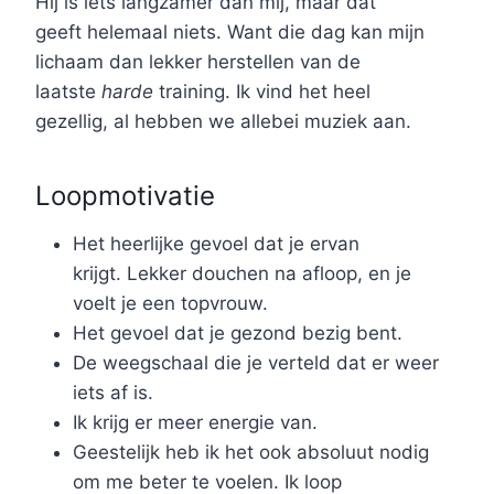
Hij is iets langzamer dan mij, maar dat
geeft helemaal niets. Want die dag kan mijn
lichaam dan lekker herstellen van de
laatste
harde
training. Ik vind het heel
gezellig, al hebben we allebei muziek aan.
Loopmotivatie
Het heerlijke gevoel dat je ervan
krijgt. Lekker douchen na afloop, en je
voelt je een topvrouw.
Het gevoel dat je gezond bezig bent.
De weegschaal die je verteld dat er weer
iets af is.
Ik krijg er meer energie van.
Geestelijk heb ik het ook absoluut nodig
om me beter te voelen. Ik loop