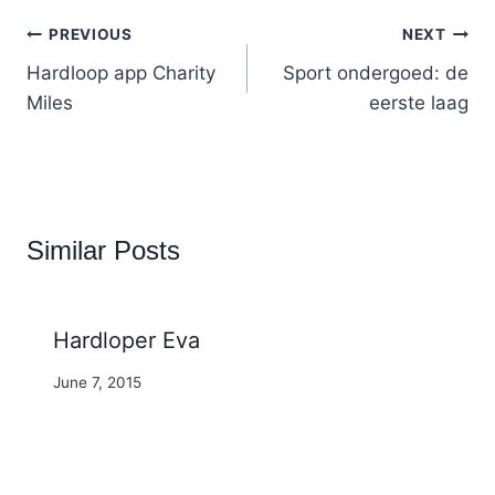
Post
PREVIOUS
NEXT
navigation
Hardloop app Charity
Sport ondergoed: de
Miles
eerste laag
Similar Posts
Hardloper Eva
By
June 7, 2015
Nicole