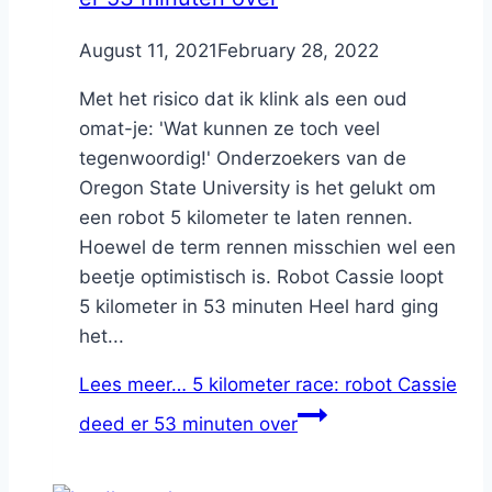
By
August 11, 2021
Nicole
February 28, 2022
Met het risico dat ik klink als een oud
omat-je: 'Wat kunnen ze toch veel
tegenwoordig!' Onderzoekers van de
Oregon State University is het gelukt om
een robot 5 kilometer te laten rennen.
Hoewel de term rennen misschien wel een
beetje optimistisch is. Robot Cassie loopt
5 kilometer in 53 minuten Heel hard ging
het...
Lees meer…
5 kilometer race: robot Cassie
deed er 53 minuten over