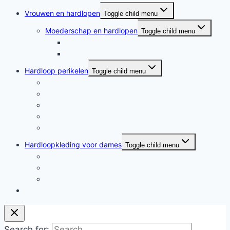
Vrouwen en hardlopen
Toggle child menu
Moederschap en hardlopen
Toggle child menu
Moederschap en hardlopen
Rennende moeders
Hardloop perikelen
Toggle child menu
Hardloop perikelen
Wat doet hardlopen met je?
Motivatie
Hardloper
Hardloopboeken
Hardloopkleding voor dames
Toggle child menu
Hardloopkleding voor dames
Goedkope hardloopkleding
Hardlooprokjes
Hardlopen met Evy
Search for: