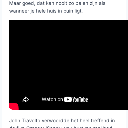
Maar goed, dat kan nooit zo balen zijn als
wanneer je hele huis in puin ligt.
John Travolto verwoordde het heel treffend in