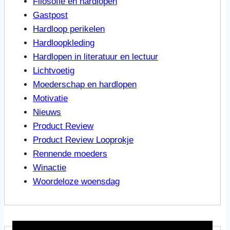
Filosofie en hardlopen
Gastpost
Hardloop perikelen
Hardloopkleding
Hardlopen in literatuur en lectuur
Lichtvoetig
Moederschap en hardlopen
Motivatie
Nieuws
Product Review
Product Review Looprokje
Rennende moeders
Winactie
Woordeloze woensdag