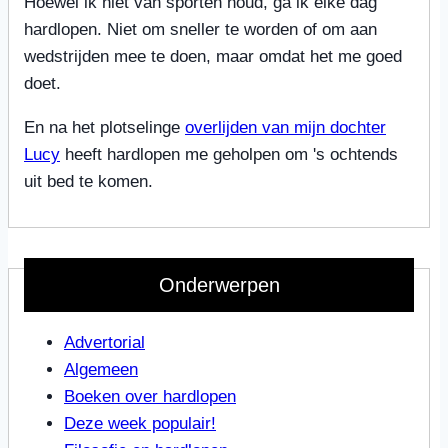
Hoewel ik niet van sporten houd, ga ik elke dag
hardlopen. Niet om sneller te worden of om aan
wedstrijden mee te doen, maar omdat het me goed
doet.
En na het plotselinge
overlijden van mijn dochter
Lucy
heeft hardlopen me geholpen om 's ochtends
uit bed te komen.
Onderwerpen
Advertorial
Algemeen
Boeken over hardlopen
Deze week populair!