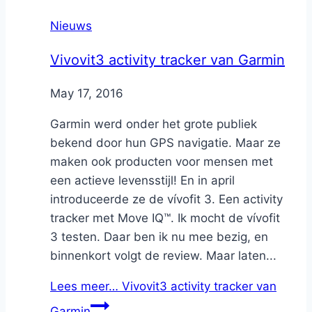
Nieuws
Vivovit3 activity tracker van Garmin
By
May 17, 2016
Nicole
Garmin werd onder het grote publiek
bekend door hun GPS navigatie. Maar ze
maken ook producten voor mensen met
een actieve levensstijl! En in april
introduceerde ze de vívofit 3. Een activity
tracker met Move IQ™. Ik mocht de vívofit
3 testen. Daar ben ik nu mee bezig, en
binnenkort volgt de review. Maar laten...
Lees meer…
Vivovit3 activity tracker van
Garmin