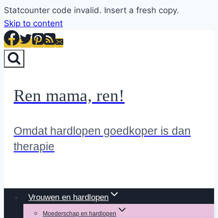
Statcounter code invalid. Insert a fresh copy.
Skip to content
Ren mama, ren!
Omdat hardlopen goedkoper is dan
therapie
Vrouwen en hardlopen
Moederschap en hardlopen