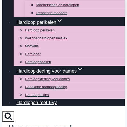
Moederschap en hardlopen
Rennende moeders
Hardloop perikelen
Hardloop perikelen
Wat doet hardlopen met je?
Motivatie
Hardloper
Hardloopboeken
Hardloopkleding voor dames
Hardloopkleding voor dames
Goedkope hardloopkleding
Hardlooprokjes
Hardlopen met Evy