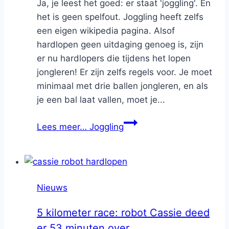
Ja, je leest het goed: er staat 'joggling'. En
het is geen spelfout. Joggling heeft zelfs
een eigen wikipedia pagina. Alsof
hardlopen geen uitdaging genoeg is, zijn
er nu hardlopers die tijdens het lopen
jongleren! Er zijn zelfs regels voor. Je moet
minimaal met drie ballen jongleren, en als
je een bal laat vallen, moet je...
Lees meer…
Joggling
Nieuws
5 kilometer race: robot Cassie deed
er 53 minuten over