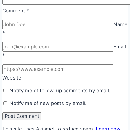
Comment
*
Name
*
Email
*
Website
Notify me of follow-up comments by email.
Notify me of new posts by email.
This site uses Akismet to reduce spam.
Learn how