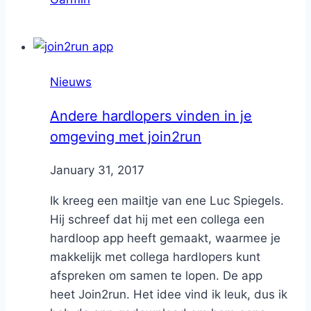
Nieuws
Andere hardlopers vinden in je
omgeving met join2run
By
January 31, 2017
Nicole
Ik kreeg een mailtje van ene Luc Spiegels.
Hij schreef dat hij met een collega een
hardloop app heeft gemaakt, waarmee je
makkelijk met collega hardlopers kunt
afspreken om samen te lopen. De app
heet Join2run. Het idee vind ik leuk, dus ik