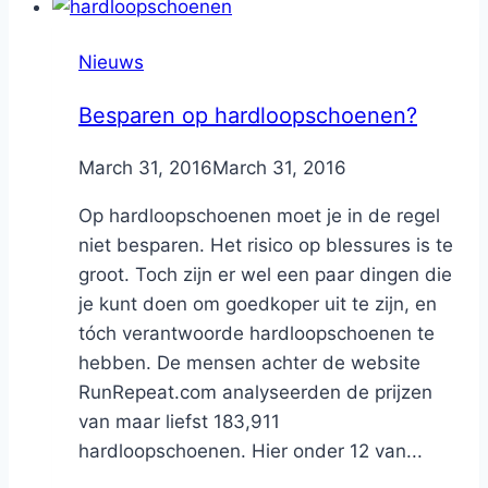
Nieuws
Besparen op hardloopschoenen?
By
March 31, 2016
Nicole
March 31, 2016
Op hardloopschoenen moet je in de regel
niet besparen. Het risico op blessures is te
groot. Toch zijn er wel een paar dingen die
je kunt doen om goedkoper uit te zijn, en
tóch verantwoorde hardloopschoenen te
hebben. De mensen achter de website
RunRepeat.com analyseerden de prijzen
van maar liefst 183,911
hardloopschoenen. Hier onder 12 van...