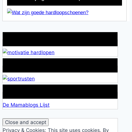
Wat is jouw motivatie?
Alles over Sportrusten!
Lid van De Mamablogs Lijst
De Mamablogs Lijst
Privacy & Cookies: This site uses cookies. By