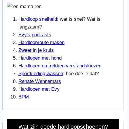
Hardloop snelheid
: wat is snel? Wat is
langzaam?
Evy's podcasts
Hardlooproute maken
Zweet in je kruis
Hardlopen met hond
Hardlopen na trekken verstandskiezen
Sportkleding wassen
: hoe doe je dat?
Renate Wennemars
Hardlopen met Evy
BPM
Wat zijn goede hardloopschoenen?