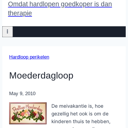
Omdat hardlopen goedkoper is dan
therapie
Hardloop perikelen
Moederdagloop
By
May 9, 2010
Nicole
De meivakantie is, hoe
gezellig het ook is om de
kinderen thuis te hebben,