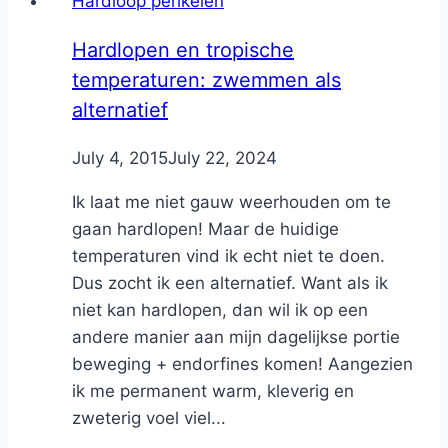
Hardloop perikelen
Hardlopen en tropische
temperaturen: zwemmen als
alternatief
By
July 4, 2015
Nicole
July 22, 2024
Ik laat me niet gauw weerhouden om te
gaan hardlopen! Maar de huidige
temperaturen vind ik echt niet te doen.
Dus zocht ik een alternatief. Want als ik
niet kan hardlopen, dan wil ik op een
andere manier aan mijn dagelijkse portie
beweging + endorfines komen! Aangezien
ik me permanent warm, kleverig en
zweterig voel viel...