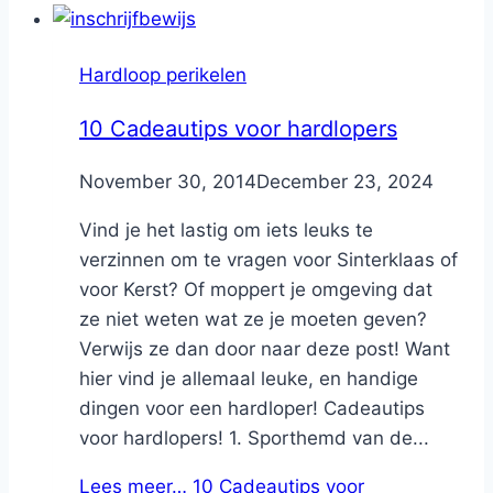
Hardloop perikelen
10 Cadeautips voor hardlopers
By
November 30, 2014
Nicole
December 23, 2024
Vind je het lastig om iets leuks te
verzinnen om te vragen voor Sinterklaas of
voor Kerst? Of moppert je omgeving dat
ze niet weten wat ze je moeten geven?
Verwijs ze dan door naar deze post! Want
hier vind je allemaal leuke, en handige
dingen voor een hardloper! Cadeautips
voor hardlopers! 1. Sporthemd van de...
Lees meer…
10 Cadeautips voor