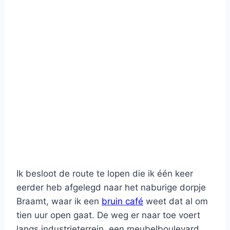
Ik besloot de route te lopen die ik één keer
eerder heb afgelegd naar het naburige dorpje
Braamt, waar ik een
bruin café
weet dat al om
tien uur open gaat. De weg er naar toe voert
langs industrieterrein, een meubelboulevard,