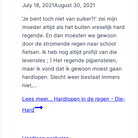
By
July 18, 2021
Nicole
August 30, 2021
'Je bent toch niet van suiker?!' zei mijn
moeder altijd als het buiten vreselijk hard
regende. En dan moesten we gewoon
door de stromende regen naar school
fietsen. Ik heb nog altijd profijt van die
levensles ; ) Het regende pijpenstelen,
maar ik vond dat ik gewoon moest gaan
hardlopen. Slecht weer bestaat immers
niet,...
Lees meer…
Hardlopen in de regen - Die-
Hard