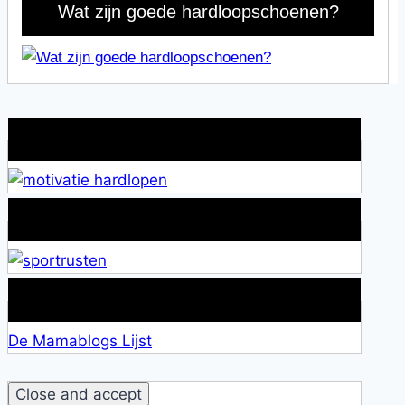
Wat zijn goede hardloopschoenen?
Wat is jouw motivatie?
Alles over Sportrusten!
Lid van De Mamablogs Lijst
De Mamablogs Lijst