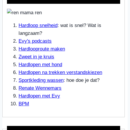
Hardloop snelheid
: wat is snel? Wat is
langzaam?
Evy's podcasts
Hardlooproute maken
Zweet in je kruis
Hardlopen met hond
Hardlopen na trekken verstandskiezen
Sportkleding wassen
: hoe doe je dat?
Renate Wennemars
Hardlopen met Evy
BPM