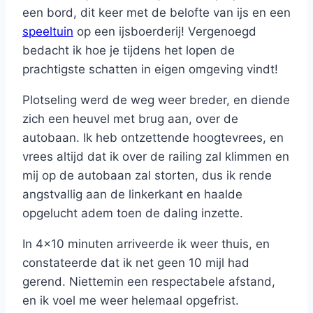
een bord, dit keer met de belofte van ijs en een
speeltuin
op een ijsboerderij! Vergenoegd
bedacht ik hoe je tijdens het lopen de
prachtigste schatten in eigen omgeving vindt!
Plotseling werd de weg weer breder, en diende
zich een heuvel met brug aan, over de
autobaan. Ik heb ontzettende hoogtevrees, en
vrees altijd dat ik over de railing zal klimmen en
mij op de autobaan zal storten, dus ik rende
angstvallig aan de linkerkant en haalde
opgelucht adem toen de daling inzette.
In 4x10 minuten arriveerde ik weer thuis, en
constateerde dat ik net geen 10 mijl had
gerend. Niettemin een respectabele afstand,
en ik voel me weer helemaal opgefrist.