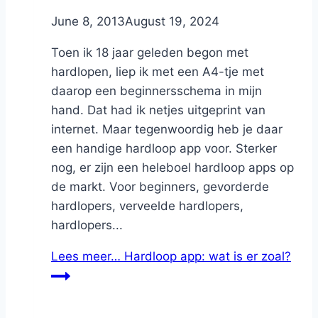
By
June 8, 2013
Nicole
August 19, 2024
Toen ik 18 jaar geleden begon met
hardlopen, liep ik met een A4-tje met
daarop een beginnersschema in mijn
hand. Dat had ik netjes uitgeprint van
internet. Maar tegenwoordig heb je daar
een handige hardloop app voor. Sterker
nog, er zijn een heleboel hardloop apps op
de markt. Voor beginners, gevorderde
hardlopers, verveelde hardlopers,
hardlopers...
Lees meer…
Hardloop app: wat is er zoal?