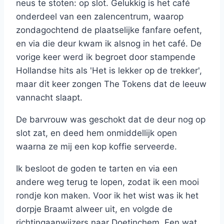
neus te stoten: op slot. Gelukkig is het café
onderdeel van een zalencentrum, waarop
zondagochtend de plaatselijke fanfare oefent,
en via die deur kwam ik alsnog in het café. De
vorige keer werd ik begroet door stampende
Hollandse hits als 'Het is lekker op de trekker',
maar dit keer zongen The Tokens dat de leeuw
vannacht slaapt.
De barvrouw was geschokt dat de deur nog op
slot zat, en deed hem onmiddellijk open
waarna ze mij een kop koffie serveerde.
Ik besloot de goden te tarten en via een
andere weg terug te lopen, zodat ik een mooi
rondje kon maken. Voor ik het wist was ik het
dorpje Braamt alweer uit, en volgde de
richtingaanwijzers naar Doetinchem. Een wat