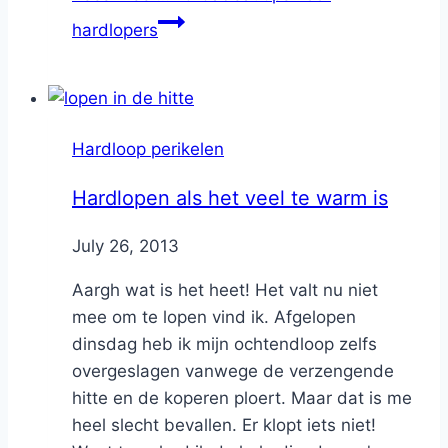
hardlopers
Hardloop perikelen
Hardlopen als het veel te warm is
By
July 26, 2013
Nicole
Aargh wat is het heet! Het valt nu niet
mee om te lopen vind ik. Afgelopen
dinsdag heb ik mijn ochtendloop zelfs
overgeslagen vanwege de verzengende
hitte en de koperen ploert. Maar dat is me
heel slecht bevallen. Er klopt iets niet!