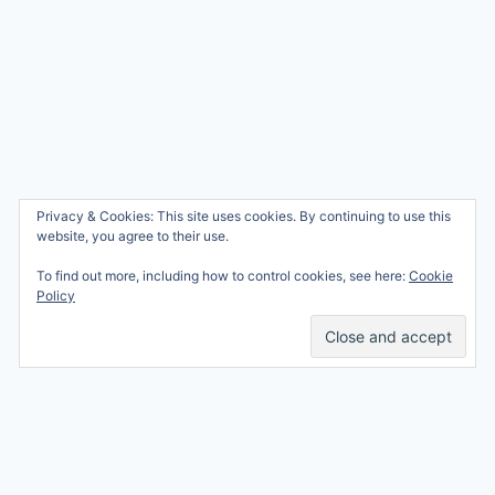
Wie ben ik?
Privacy & Cookies: This site uses cookies. By continuing to use this
© 2026 Ren mama, ren!
website, you agree to their use.
Samenwerken
Nicole Orriëns
To find out more, including how to control cookies, see here:
Cookie
Professional Blogging
Privacy
Policy
Services
Contact