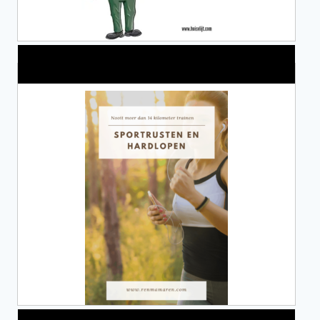
Alles over Sportrusten!