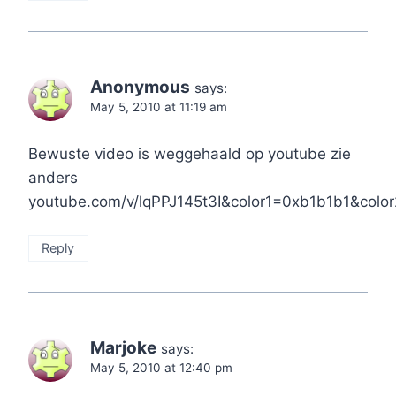
Anonymous
says:
May 5, 2010 at 11:19 am
Bewuste video is weggehaald op youtube zie
anders
youtube.com/v/lqPPJ145t3I&color1=0xb1b1b1&co
Reply
Marjoke
says:
May 5, 2010 at 12:40 pm