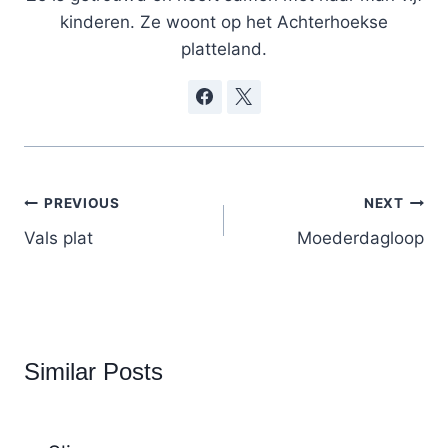
kinderen. Ze woont op het Achterhoekse
platteland.
Post
PREVIOUS
NEXT
navigation
Vals plat
Moederdagloop
Similar Posts