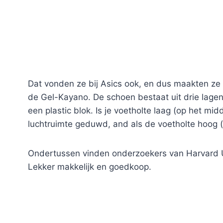
Dat vonden ze bij Asics ook, en dus maakten ze
de Gel-Kayano. De schoen bestaat uit drie lagen
een plastic blok. Is je voetholte laag (op het mi
luchtruimte geduwd, and als de voetholte hoog (t
Ondertussen vinden onderzoekers van Harvard Un
Lekker makkelijk en goedkoop.