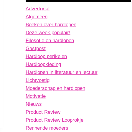
Advertorial
Algemeen
Boeken over hardlopen
Deze week populair!
Filosofie en hardlopen
Gastpost
Hardloop perikelen
Hardloopkleding
Hardlopen in literatuur en lectuur
Lichtvoetig
Moederschap en hardlopen
Motivatie
Nieuws
Product Review
Product Review Looprokje
Rennende moeders