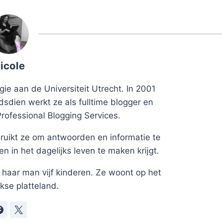
icole
ie aan de Universiteit Utrecht. In 2001
dsdien werkt ze als fulltime blogger en
Professional Blogging Services.
uikt ze om antwoorden en informatie te
 in het dagelijks leven te maken krijgt.
haar man vijf kinderen. Ze woont op het
kse platteland.