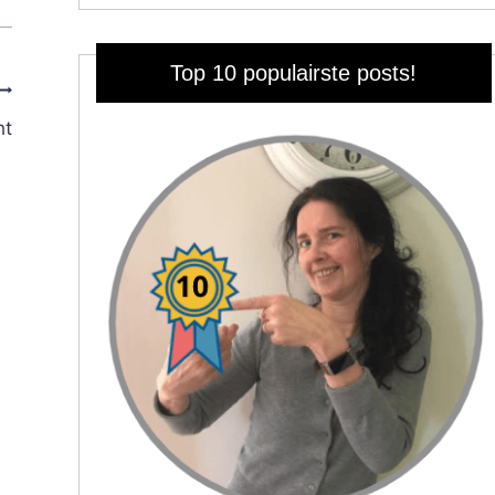
Top 10 populairste posts!
ht