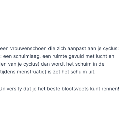
 een vrouwenschoen die zich aanpast aan je cyclus:
: een schuimlaag, een ruimte gevuld met lucht en
dden van je cyclus) dan wordt het schuim in de
ijdens menstruatie) is zet het schuim uit.
iversity dat je het beste blootsvoets kunt rennen!