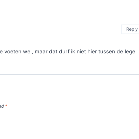
Reply
te voeten wel, maar dat durf ik niet hier tussen de lege
ked
*