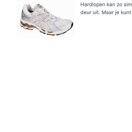
Hardlopen kan zo simp
deur uit. Maar je kun