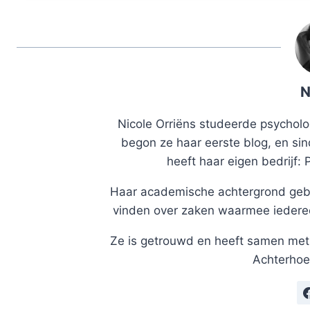
N
Nicole Orriëns studeerde psycholog
begon ze haar eerste blog, en sin
heeft haar eigen bedrijf: 
Haar academische achtergrond gebr
vinden over zaken waarmee iedereen
Ze is getrouwd en heeft samen met 
Achterhoe