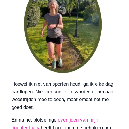
Hoewel ik niet van sporten houd, ga ik elke dag
hardlopen. Niet om sneller te worden of om aan
wedstrijden mee te doen, maar omdat het me
goed doet.
En na het plotselinge
overlijden van mijn
dochter Lucy
heeft hardlopen me geholpen om