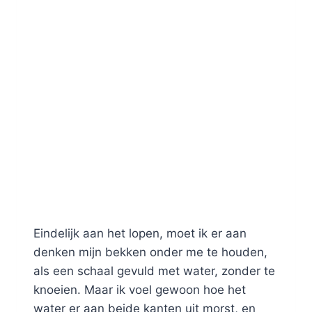
Eindelijk aan het lopen, moet ik er aan
denken mijn bekken onder me te houden,
als een schaal gevuld met water, zonder te
knoeien. Maar ik voel gewoon hoe het
water er aan beide kanten uit morst, en