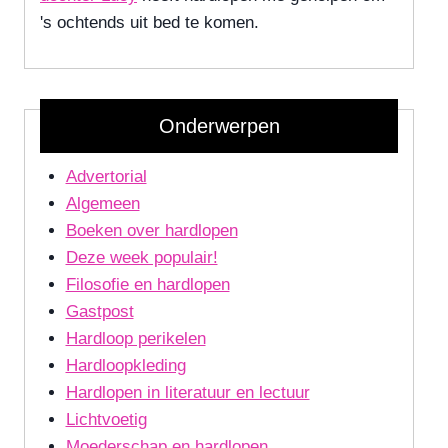
's ochtends uit bed te komen.
Onderwerpen
Advertorial
Algemeen
Boeken over hardlopen
Deze week populair!
Filosofie en hardlopen
Gastpost
Hardloop perikelen
Hardloopkleding
Hardlopen in literatuur en lectuur
Lichtvoetig
Moederschap en hardlopen