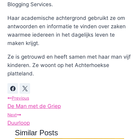
Blogging Services.
Haar academische achtergrond gebruikt ze om
antwoorden en informatie te vinden over zaken
waarmee iedereen in het dagelijks leven te
maken krijgt.
Ze is getrouwd en heeft samen met haar man vijf
kinderen. Ze woont op het Achterhoekse
platteland.
Post
Previous
De Man met de Griep
navigation
Next
Duurloop
Similar Posts