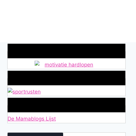
Wat is jouw motivatie?
Alles over Sportrusten!
Lid van De Mamablogs Lijst
De Mamablogs Lijst