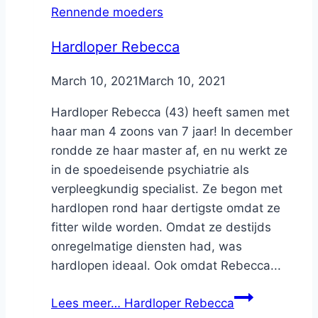
Rennende moeders
Hardloper Rebecca
By
March 10, 2021
Nicole
March 10, 2021
Hardloper Rebecca (43) heeft samen met
haar man 4 zoons van 7 jaar! In december
rondde ze haar master af, en nu werkt ze
in de spoedeisende psychiatrie als
verpleegkundig specialist. Ze begon met
hardlopen rond haar dertigste omdat ze
fitter wilde worden. Omdat ze destijds
onregelmatige diensten had, was
hardlopen ideaal. Ook omdat Rebecca...
Lees meer…
Hardloper Rebecca