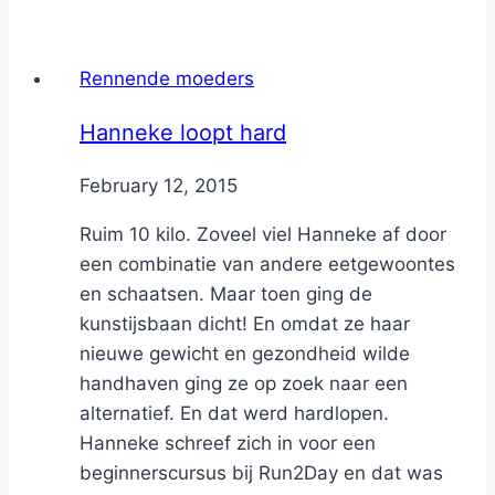
Rennende moeders
Hanneke loopt hard
By
February 12, 2015
Nicole
Ruim 10 kilo. Zoveel viel Hanneke af door
een combinatie van andere eetgewoontes
en schaatsen. Maar toen ging de
kunstijsbaan dicht! En omdat ze haar
nieuwe gewicht en gezondheid wilde
handhaven ging ze op zoek naar een
alternatief. En dat werd hardlopen.
Hanneke schreef zich in voor een
beginnerscursus bij Run2Day en dat was