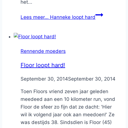
het...
Lees meer…
Hanneke loopt hard
Rennende moeders
Floor loopt hard!
By
September 30, 2014
Nicole
September 30, 2014
Toen Floors vriend zeven jaar geleden
meedeed aan een 10 kilometer run, vond
Floor de sfeer zo fijn dat ze dacht: 'Hier
wil ik volgend jaar ook aan meedoen!' Ze
was destijds 38. Sindsdien is Floor (45)