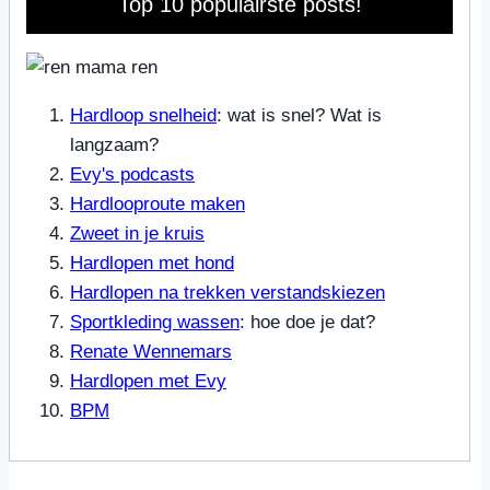
Top 10 populairste posts!
Hardloop snelheid
: wat is snel? Wat is
langzaam?
Evy's podcasts
Hardlooproute maken
Zweet in je kruis
Hardlopen met hond
Hardlopen na trekken verstandskiezen
Sportkleding wassen
: hoe doe je dat?
Renate Wennemars
Hardlopen met Evy
BPM