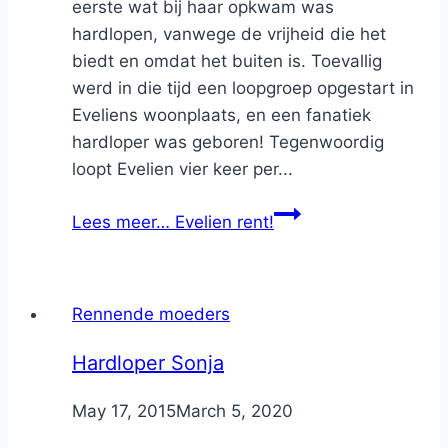
eerste wat bij haar opkwam was
hardlopen, vanwege de vrijheid die het
biedt en omdat het buiten is. Toevallig
werd in die tijd een loopgroep opgestart in
Eveliens woonplaats, en een fanatiek
hardloper was geboren! Tegenwoordig
loopt Evelien vier keer per...
Lees meer…
Evelien rent!
Rennende moeders
Hardloper Sonja
By
May 17, 2015
Nicole
March 5, 2020