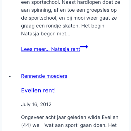
een sportschool. Naast hardlopen doet ze
aan spinning, af en toe een groepsles op
de sportschool, en bij mooi weer gaat ze
graag een rondje skaten. Het begin
Natasja begon met...
Lees meer…
Natasja rent
Rennende moeders
Evelien rent!
By
July 16, 2012
Nicole
Ongeveer acht jaar geleden wilde Evelien
(44) wel 'wat aan sport' gaan doen. Het