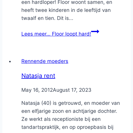
een hardloper! Floor woont samen, en
heeft twee kinderen in de leeftijd van
twaalf en tien. Dit is...
Lees meer…
Floor loopt hard!
Rennende moeders
Natasja rent
By
May 16, 2012
Nicole
August 17, 2023
Natasja (40) is getrouwd, en moeder van
een elfjarige zoon en achtjarige dochter.
Ze werkt als receptioniste bij een
tandartspraktijk, en op oproepbasis bij