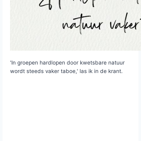
'In groepen hardlopen door kwetsbare natuur
wordt steeds vaker taboe,' las ik in de krant.