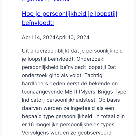
Hoe je persoonlijkheid je loopstijl
beïnvloedt!
By
April 14, 2024
Nicole
April 10, 2024
Uit onderzoek blijkt dat je persoonlijkheid
je loopstijl beïnvloedt. Onderzoek:
persoonlijkheid beïnvloedt loopstijl Dat
onderzoek ging als volgt: Tachtig
hardlopers deden eerst de bekende en
toonaangevende MBTI (Myers-Briggs Type
Indicator) persoonlijkheidstest. Op basis
daarvan werden ze ingedeeld als een
bepaald type persoonlijkheid. In totaal zijn
er 16 mogelijke persoonlijkheids types.
Vervolgens werden ze geobserveerd