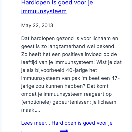
Hardlopen is goed voor je
immuunsysteem
By
May 22, 2013
Nicole
Dat hardlopen gezond is voor lichaam en
geest is zo langzamerhand wel bekend.
Zo heeft het een positieve invloed op de
leeftijd van je immuunsysteem! Wist je dat
je als bijvoorbeeld 40-jarige het
immuunsysteem van pak 'm beet een 47-
jarige zou kunnen hebben? Dat komt
omdat je immuunsysteem reageert op
(emotionele) gebeurtenissen: je lichaam
maakt...
Lees meer…
Hardlopen is goed voor je