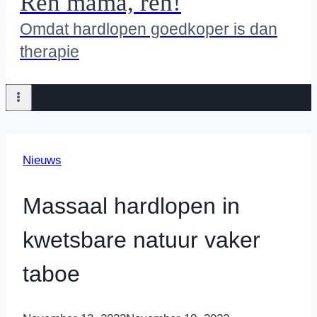
Ren mama, ren!
Omdat hardlopen goedkoper is dan
therapie
Nieuws
Massaal hardlopen in
kwetsbare natuur vaker
taboe