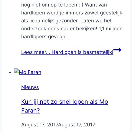
nog niet om op te lopen : ) Want van
hardlopen word je immers zowel geestelijk
als lichamelijk gezonder. Laten we het
onderzoek eens nader bekijken! 1,1 miljoen
hardlopers gevolgd...
Lees meer…
Hardlopen is besmettelijk!
Nieuws
Kun jij net zo snel lopen als Mo
Farah?
By
August 17, 2017
Nicole
August 17, 2017