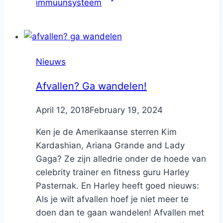
immuunsysteem
Nieuws
Afvallen? Ga wandelen!
By
April 12, 2018
Nicole
February 19, 2024
Ken je de Amerikaanse sterren Kim
Kardashian, Ariana Grande and Lady
Gaga? Ze zijn alledrie onder de hoede van
celebrity trainer en fitness guru Harley
Pasternak. En Harley heeft goed nieuws:
Als je wilt afvallen hoef je niet meer te
doen dan te gaan wandelen! Afvallen met