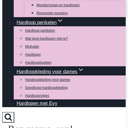
Moederschap en hardlopen
Rennende moeders
Hardloop perikelen
Hardloop perikelen
Wat doet hardlopen met je?
Motivatie
Hardloper
Hardloopboeken
Hardloopkleding voor dames
Hardloopkleding voor dames
Goedkope hardloopkleding
Hardlooprokjes
Hardlopen met Evy