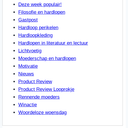
Deze week populair!
Filosofie en hardlopen
Gastpost
Hardloop perikelen
Hardloopkleding
Hardlopen in literatuur en lectuur
Lichtvoetig
Moederschap en hardlopen
Motivatie
Nieuws
Product Review
Product Review Looprokje
Rennende moeders
Winactie
Woordeloze woensdag