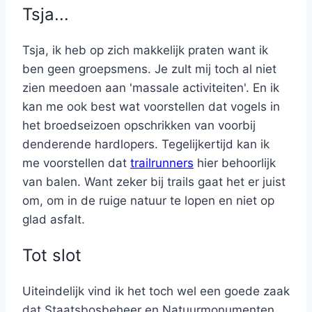
Tsja...
Tsja, ik heb op zich makkelijk praten want ik
ben geen groepsmens. Je zult mij toch al niet
zien meedoen aan 'massale activiteiten'. En ik
kan me ook best wat voorstellen dat vogels in
het broedseizoen opschrikken van voorbij
denderende hardlopers. Tegelijkertijd kan ik
me voorstellen dat
trailrunners
hier behoorlijk
van balen. Want zeker bij trails gaat het er juist
om, om in de ruige natuur te lopen en niet op
glad asfalt.
Tot slot
Uiteindelijk vind ik het toch wel een goede zaak
dat Staatsbosbeheer en Natuurmonumenten