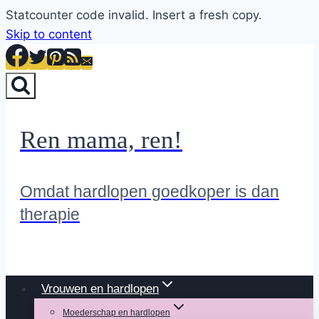
Statcounter code invalid. Insert a fresh copy.
Skip to content
Ren mama, ren!
Omdat hardlopen goedkoper is dan
therapie
Vrouwen en hardlopen
Moederschap en hardlopen