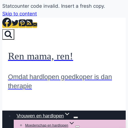
Statcounter code invalid. Insert a fresh copy.
Skip to content
Ren mama, ren!
Omdat hardlopen goedkoper is dan
therapie
Vrouwen en hardlopen
Moederschap en hardlopen