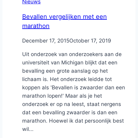
Nieuws
Bevallen vergelijken met een
marathon
By
December 17, 2015
Nicole
October 17, 2019
Uit onderzoek van onderzoekers aan de
universiteit van Michigan blijkt dat een
bevalling een grote aanslag op het
lichaam is. Het onderzoek leidde tot
koppen als 'Bevallen is zwaarder dan een
marathon lopen!' Maar als je het
onderzoek er op na leest, staat nergens
dat een bevalling zwaarder is dan een
marathon. Hoewel ik dat persoonlijk best
wil...