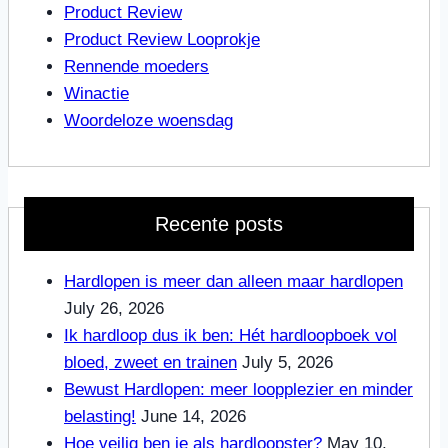
Product Review
Product Review Looprokje
Rennende moeders
Winactie
Woordeloze woensdag
Recente posts
Hardlopen is meer dan alleen maar hardlopen
July 26, 2026
Ik hardloop dus ik ben: Hét hardloopboek vol
bloed, zweet en trainen
July 5, 2026
Bewust Hardlopen: meer loopplezier en minder
belasting!
June 14, 2026
Hoe veilig ben je als hardloopster?
May 10,