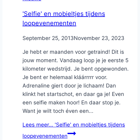
'Selfie' en mobieltjes tijdens
loopevenementen
By
September 25, 2013
Nicole
November 23, 2023
Je hebt er maanden voor getraind! Dit is
jouw moment. Vandaag loop je je eerste 5
kilometer wedstrijd. Je bent opgewonden.
Je bent er helemaal kláárrrrr voor.
Adrenaline giert door je lichaam! Dan
klinkt het startschot, en daar ga je! Even
een selfie maken hoor! En daar stop je.
Want je wilt toch éven een...
Lees meer…
'Selfie' en mobieltjes tijdens
loopevenementen