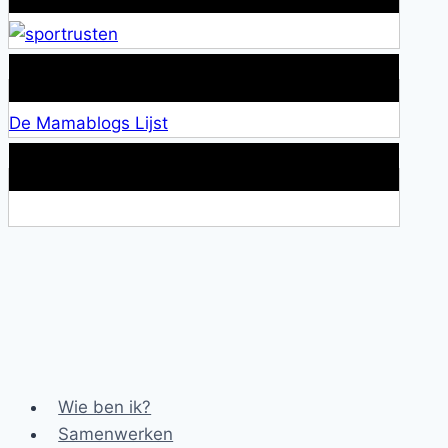
Lid van De Mamablogs Lijst
De Mamablogs Lijst
Makkelijke loopband!
Wie ben ik?
Samenwerken