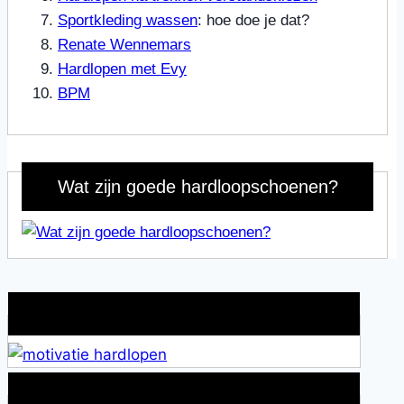
Sportkleding wassen
: hoe doe je dat?
Renate Wennemars
Hardlopen met Evy
BPM
Wat zijn goede hardloopschoenen?
Wat is jouw motivatie?
Alles over Sportrusten!