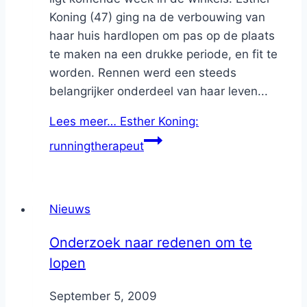
Koning (47) ging na de verbouwing van
haar huis hardlopen om pas op de plaats
te maken na een drukke periode, en fit te
worden. Rennen werd een steeds
belangrijker onderdeel van haar leven...
Lees meer…
Esther Koning:
runningtherapeut
Nieuws
Onderzoek naar redenen om te
lopen
By
September 5, 2009
Nicole