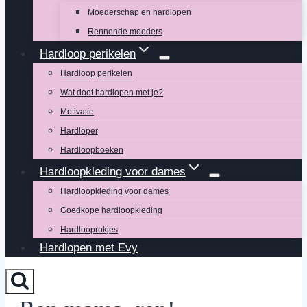
Moederschap en hardlopen
Rennende moeders
Hardloop perikelen
Hardloop perikelen
Wat doet hardlopen met je?
Motivatie
Hardloper
Hardloopboeken
Hardloopkleding voor dames
Hardloopkleding voor dames
Goedkope hardloopkleding
Hardlooprokjes
Hardlopen met Evy