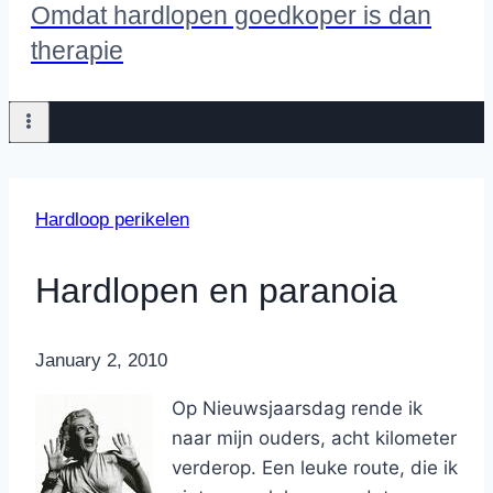
Omdat hardlopen goedkoper is dan
therapie
Hardloop perikelen
Hardlopen en paranoia
By
January 2, 2010
Nicole
Op Nieuwsjaarsdag rende ik
naar mijn ouders, acht kilometer
verderop. Een leuke route, die ik