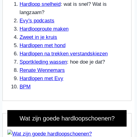
Hardloop snelheid
: wat is snel? Wat is
langzaam?
Evy's podcasts
Hardlooproute maken
Zweet in je kruis
Hardlopen met hond
Hardlopen na trekken verstandskiezen
Sportkleding wassen
: hoe doe je dat?
Renate Wennemars
Hardlopen met Evy
BPM
Wat zijn goede hardloopschoenen?