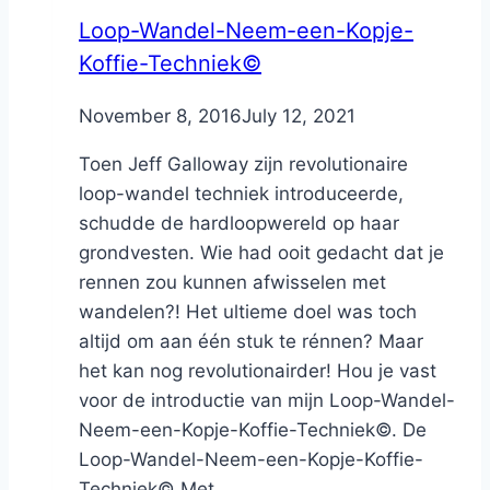
Loop-Wandel-Neem-een-Kopje-
Koffie-Techniek©
By
November 8, 2016
Nicole
July 12, 2021
Toen Jeff Galloway zijn revolutionaire
loop-wandel techniek introduceerde,
schudde de hardloopwereld op haar
grondvesten. Wie had ooit gedacht dat je
rennen zou kunnen afwisselen met
wandelen?! Het ultieme doel was toch
altijd om aan één stuk te rénnen? Maar
het kan nog revolutionairder! Hou je vast
voor de introductie van mijn Loop-Wandel-
Neem-een-Kopje-Koffie-Techniek©. De
Loop-Wandel-Neem-een-Kopje-Koffie-
Techniek© Met...