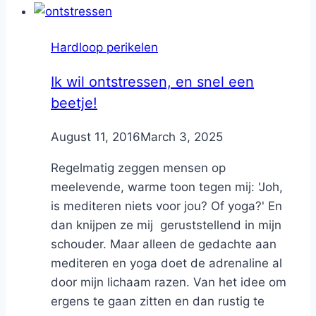
Hardloop perikelen
Ik wil ontstressen, en snel een
beetje!
By
August 11, 2016
Nicole
March 3, 2025
Regelmatig zeggen mensen op
meelevende, warme toon tegen mij: 'Joh,
is mediteren niets voor jou? Of yoga?' En
dan knijpen ze mij geruststellend in mijn
schouder. Maar alleen de gedachte aan
mediteren en yoga doet de adrenaline al
door mijn lichaam razen. Van het idee om
ergens te gaan zitten en dan rustig te