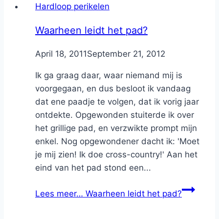
Hardloop perikelen
Waarheen leidt het pad?
By
April 18, 2011
Nicole
September 21, 2012
Ik ga graag daar, waar niemand mij is
voorgegaan, en dus besloot ik vandaag
dat ene paadje te volgen, dat ik vorig jaar
ontdekte. Opgewonden stuiterde ik over
het grillige pad, en verzwikte prompt mijn
enkel. Nog opgewondener dacht ik: 'Moet
je mij zien! Ik doe cross-country!' Aan het
eind van het pad stond een...
Lees meer…
Waarheen leidt het pad?