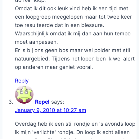
Omdat ik dit ook leuk vind heb ik een tijd met
een loopgroep meegelopen maar tot twee keer
toe resulteerde dat in een blessure.
Waarschijnlijk omdat ik mij dan aan hun tempo
moet aanpassen.
Er is bij ons geen bos maar wel polder met stil
natuurgebied. Tijdens het lopen ben ik wel alert
op anderen maar geniet vooral.
Reply
Repel
says:
January 9, 2010 at 10:27 am
Overdag heb ik een stil rondje en 's avonds loop
ik mijn 'verlichte' rondje. Dn loop ik echt alleen