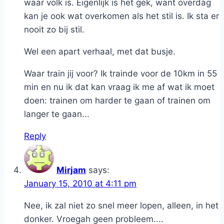
waar volk is. Eigenlijk is het gek, want overdag
kan je ook wat overkomen als het stil is. Ik sta er
nooit zo bij stil.
Wel een apart verhaal, met dat busje.
Waar train jij voor? Ik trainde voor de 10km in 55
min en nu ik dat kan vraag ik me af wat ik moet
doen: trainen om harder te gaan of trainen om
langer te gaan...
Reply
Mirjam
says:
January 15, 2010 at 4:11 pm
Nee, ik zal niet zo snel meer lopen, alleen, in het
donker. Vroegah geen probleem....