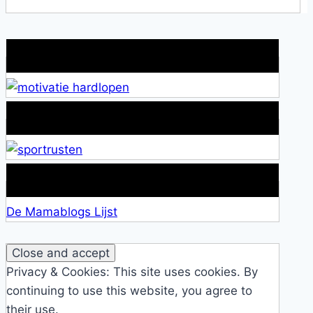
Wat is jouw motivatie?
Alles over Sportrusten!
Lid van De Mamablogs Lijst
De Mamablogs Lijst
Privacy & Cookies: This site uses cookies. By
continuing to use this website, you agree to
their use.