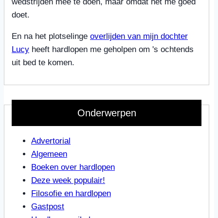
wedstrijden mee te doen, maar omdat het me goed
doet.
En na het plotselinge
overlijden van mijn dochter
Lucy
heeft hardlopen me geholpen om 's ochtends
uit bed te komen.
Onderwerpen
Advertorial
Algemeen
Boeken over hardlopen
Deze week populair!
Filosofie en hardlopen
Gastpost