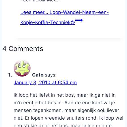
Lees meer…
Loop-Wandel-Neem-een-
Kopje-Koffie-Techniek©
4 Comments
Cato
says:
January 3, 2010 at 6:54 pm
Ik loop het liefst in het bos, maar ik ga niet in
m'n eentje het bos in. Aan de ene kant wil je
mensen tegenkomen, maar eigenlijk ook liever
niet. Er lopen vreemde snuiters rond. Ik loop wel
een stukje door het bos, maar alleen op de