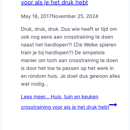
voor als je het druk hebt
By
May 18, 2017
Nicole
November 25, 2024
Druk, druk, druk. Dus wie heeft er tijd om
ook nog eens aan crosstraining te doen
naast het hardlopen?! (Zie Welke spieren
train je bij hardlopen?) De simpelste
manier om toch aan crosstraining te doen
is door het toe te passen op het werk in
en rondom huis. Je doet dus gewoon alles
wat nodig...
Lees meer…
Huis, tuin en keuken
crosstraining voor als je het druk hebt