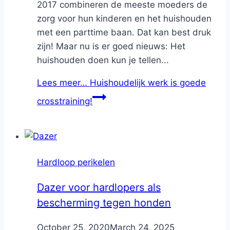
2017 combineren de meeste moeders de
zorg voor hun kinderen en het huishouden
met een parttime baan. Dat kan best druk
zijn! Maar nu is er goed nieuws: Het
huishouden doen kun je tellen...
Lees meer…
Huishoudelijk werk is goede
crosstraining!
Hardloop perikelen
Dazer voor hardlopers als
bescherming tegen honden
By
October 25, 2020
Nicole
March 24, 2025