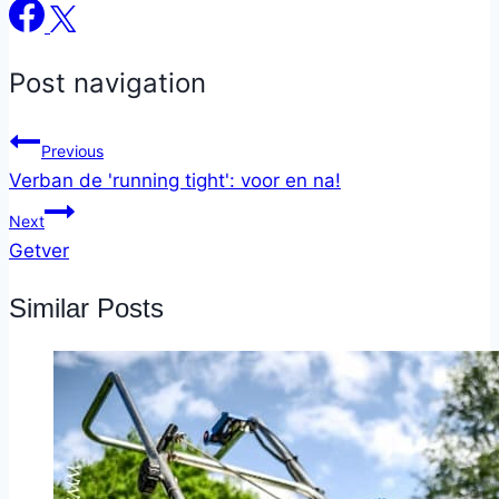
Post navigation
Previous
Verban de 'running tight': voor en na!
Next
Getver
Similar Posts