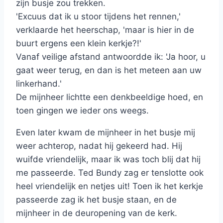
zijn busje zou trekken.
'Excuus dat ik u stoor tijdens het rennen,'
verklaarde het heerschap, 'maar is hier in de
buurt ergens een klein kerkje?!'
Vanaf veilige afstand antwoordde ik: 'Ja hoor, u
gaat weer terug, en dan is het meteen aan uw
linkerhand.'
De mijnheer lichtte een denkbeeldige hoed, en
toen gingen we ieder ons weegs.
Even later kwam de mijnheer in het busje mij
weer achterop, nadat hij gekeerd had. Hij
wuifde vriendelijk, maar ik was toch blij dat hij
me passeerde. Ted Bundy zag er tenslotte ook
heel vriendelijk en netjes uit! Toen ik het kerkje
passeerde zag ik het busje staan, en de
mijnheer in de deuropening van de kerk.