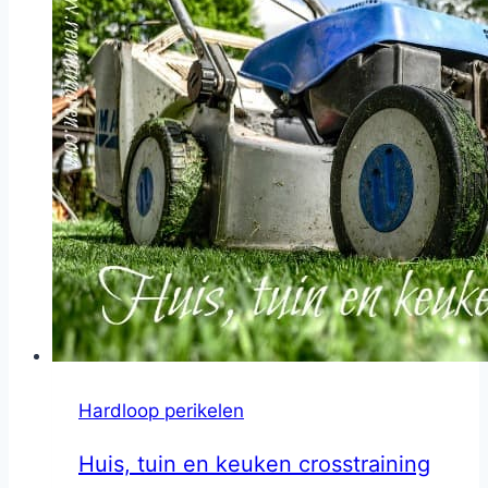
Hardloop perikelen
Huis, tuin en keuken crosstraining