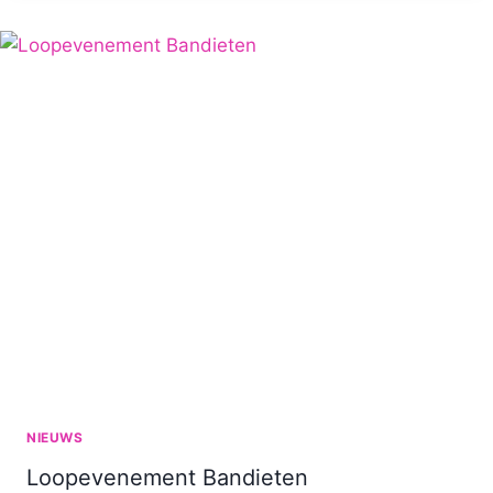
VOOR
COMMOTIE
NIEUWS
Loopevenement Bandieten