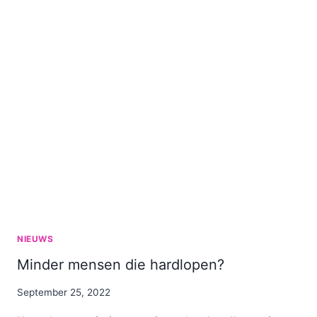
NIEUWS
Minder mensen die hardlopen?
By
September 25, 2022
Nicole