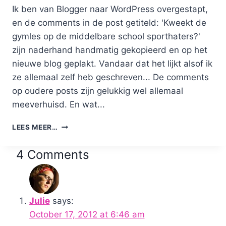
Ik ben van Blogger naar WordPress overgestapt,
en de comments in de post getiteld: 'Kweekt de
gymles op de middelbare school sporthaters?'
zijn naderhand handmatig gekopieerd en op het
nieuwe blog geplakt. Vandaar dat het lijkt alsof ik
ze allemaal zelf heb geschreven... De comments
op oudere posts zijn gelukkig wel allemaal
meeverhuisd. En wat...
HUISHOUDELIJKE
LEES MEER…
MEDEDELING
4 Comments
Julie
says:
October 17, 2012 at 6:46 am