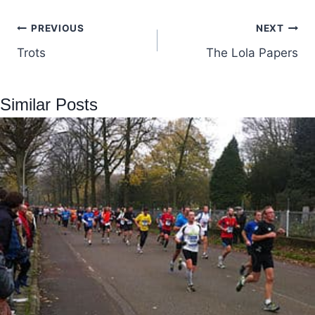
Post
PREVIOUS
NEXT
Trots
The Lola Papers
navigation
Similar Posts