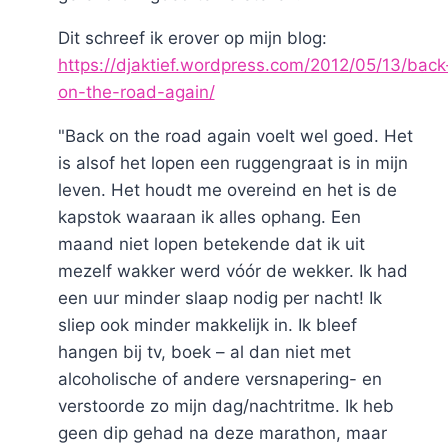
Dit schreef ik erover op mijn blog:
https://djaktief.wordpress.com/2012/05/13/back
on-the-road-again/
"Back on the road again voelt wel goed. Het
is alsof het lopen een ruggengraat is in mijn
leven. Het houdt me overeind en het is de
kapstok waaraan ik alles ophang. Een
maand niet lopen betekende dat ik uit
mezelf wakker werd vóór de wekker. Ik had
een uur minder slaap nodig per nacht! Ik
sliep ook minder makkelijk in. Ik bleef
hangen bij tv, boek – al dan niet met
alcoholische of andere versnapering- en
verstoorde zo mijn dag/nachtritme. Ik heb
geen dip gehad na deze marathon, maar