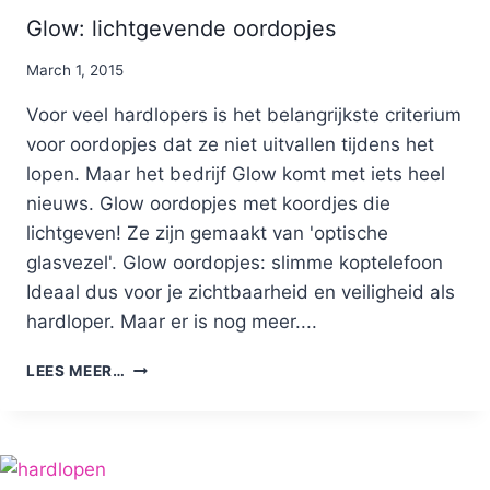
Glow: lichtgevende oordopjes
By
March 1, 2015
Nicole
Voor veel hardlopers is het belangrijkste criterium
voor oordopjes dat ze niet uitvallen tijdens het
lopen. Maar het bedrijf Glow komt met iets heel
nieuws. Glow oordopjes met koordjes die
lichtgeven! Ze zijn gemaakt van 'optische
glasvezel'. Glow oordopjes: slimme koptelefoon
Ideaal dus voor je zichtbaarheid en veiligheid als
hardloper. Maar er is nog meer....
GLOW:
LEES MEER…
LICHTGEVENDE
OORDOPJES