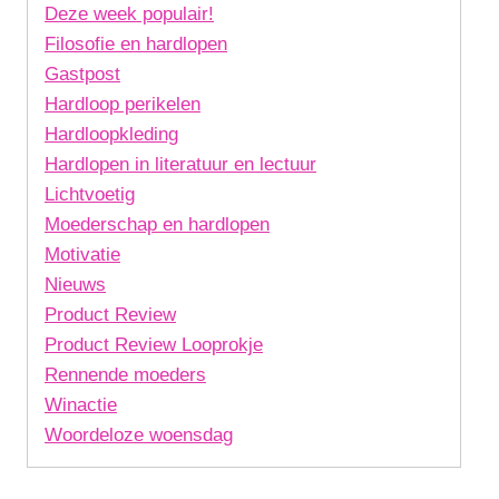
Deze week populair!
Filosofie en hardlopen
Gastpost
Hardloop perikelen
Hardloopkleding
Hardlopen in literatuur en lectuur
Lichtvoetig
Moederschap en hardlopen
Motivatie
Nieuws
Product Review
Product Review Looprokje
Rennende moeders
Winactie
Woordeloze woensdag