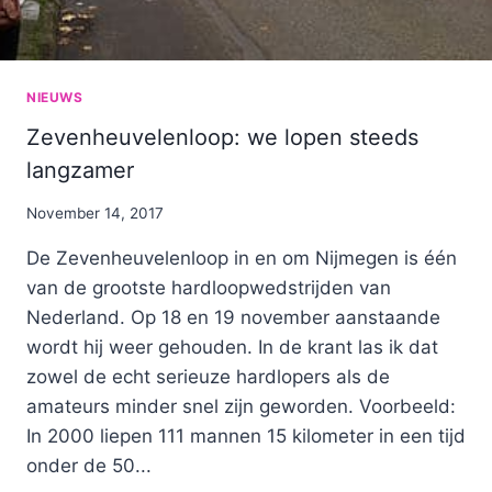
NIEUWS
Zevenheuvelenloop: we lopen steeds
langzamer
By
November 14, 2017
Nicole
De Zevenheuvelenloop in en om Nijmegen is één
van de grootste hardloopwedstrijden van
Nederland. Op 18 en 19 november aanstaande
wordt hij weer gehouden. In de krant las ik dat
zowel de echt serieuze hardlopers als de
amateurs minder snel zijn geworden. Voorbeeld:
In 2000 liepen 111 mannen 15 kilometer in een tijd
onder de 50...