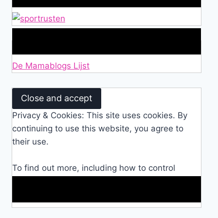
Lid van De Mamablogs Lijst
De Mamablogs Lijst
Privacy & Cookies: This site uses cookies. By
continuing to use this website, you agree to
their use.
To find out more, including how to control
cookies, see here:
Cookie Policy
Makkelijke loopband!