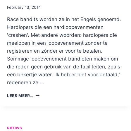
By
February 13, 2014
Nicole
Race bandits worden ze in het Engels genoemd.
Hardlopers die een hardloopevenmenten
'crashen'. Met andere woorden: hardlopers die
meelopen in een loopevenement zonder te
registreren en zónder er voor te betalen.
Sommige loopevenement bandieten maken om
die reden geen gebruik van de faciliteiten, zoals
een bekertje water. 'Ik heb er niet voor betaald,'
redeneren ze....
LOOPEVENEMENT
LEES MEER…
BANDIETEN
NIEUWS