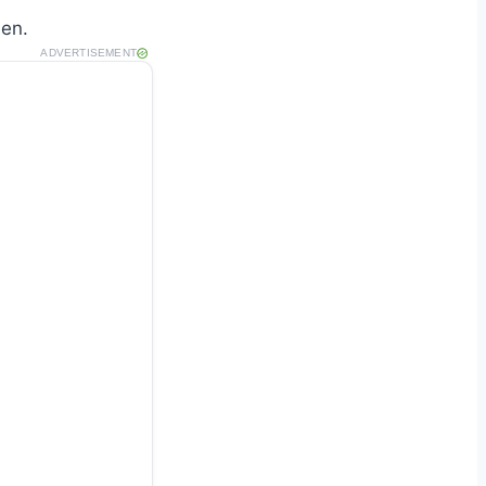
nen.
ADVERTISEMENT