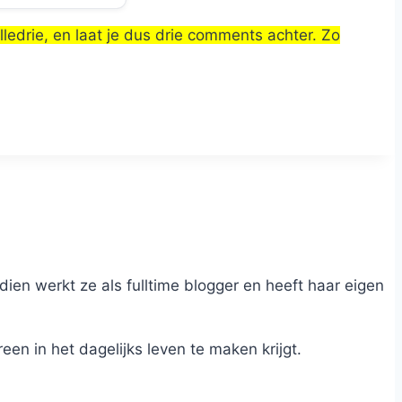
lledrie, en laat je dus drie comments achter. Zo
dien werkt ze als fulltime blogger en heeft haar eigen
n in het dagelijks leven te maken krijgt.