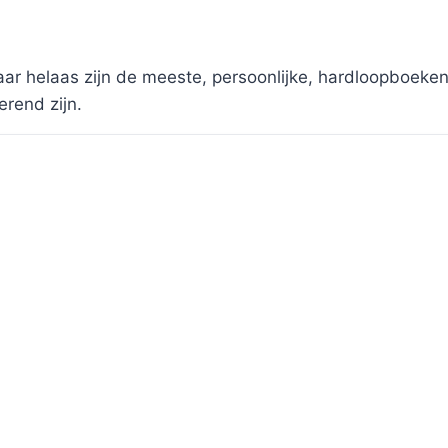
Maar helaas zijn de meeste, persoonlijke, hardloopboek
erend zijn.