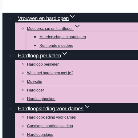
Vrouwen en hardlopen
Moederschap en hardlopen
Moederschap en hardlopen
Rennende moeders
Hardloop perikelen
Hardloop perikelen
Wat doet hardlopen met je?
Motivatie
Hardloper
Hardloopboeken
Hardloopkleding voor dames
Hardloopkleding voor dames
Goedkope hardloopkleding
Hardlooprokjes