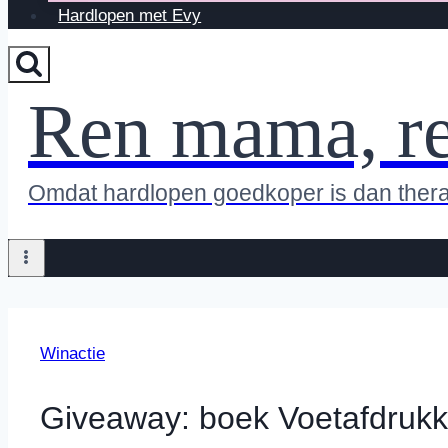
Hardlopen met Evy
Ren mama, r
Omdat hardlopen goedkoper is dan ther
Winactie
Giveaway: boek Voetafdruk