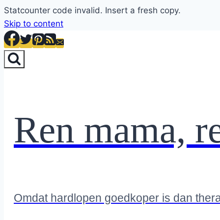
Statcounter code invalid. Insert a fresh copy.
Skip to content
Ren mama, r
Omdat hardlopen goedkoper is dan ther