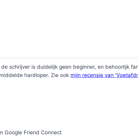
 de schrijver is duidelijk geen beginner, en behoorlijk f
emiddelde hardloper. Zie ook
mijn recensie van 'Voetafd
an Google Friend Connect