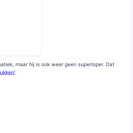
anatiek, maar hij is ook weer geen superloper. Dat
rukken'
.