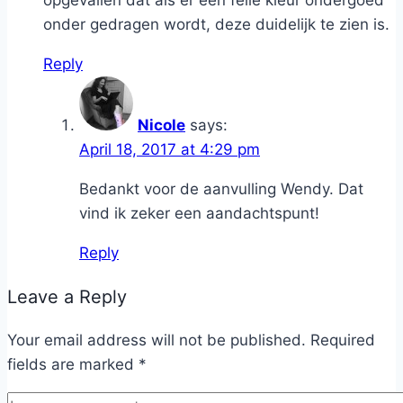
opgevallen dat als er een felle kleur ondergoed
onder gedragen wordt, deze duidelijk te zien is.
Reply
Nicole
says:
April 18, 2017 at 4:29 pm
Bedankt voor de aanvulling Wendy. Dat
vind ik zeker een aandachtspunt!
Reply
Leave a Reply
Your email address will not be published.
Required
fields are marked
*