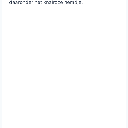
daaronder het knalroze hemdje.