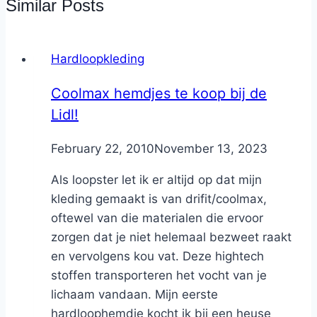
Similar Posts
Hardloopkleding
Coolmax hemdjes te koop bij de
Lidl!
By
February 22, 2010
Nicole
November 13, 2023
Als loopster let ik er altijd op dat mijn
kleding gemaakt is van drifit/coolmax,
oftewel van die materialen die ervoor
zorgen dat je niet helemaal bezweet raakt
en vervolgens kou vat. Deze hightech
stoffen transporteren het vocht van je
lichaam vandaan. Mijn eerste
hardloophemdje kocht ik bij een heuse