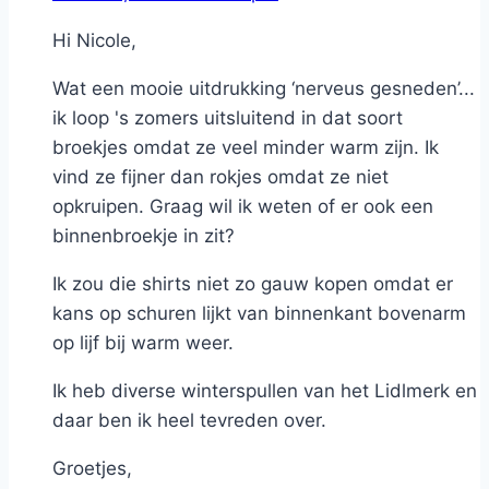
Hi Nicole,
Wat een mooie uitdrukking ‘nerveus gesneden’...
ik loop 's zomers uitsluitend in dat soort
broekjes omdat ze veel minder warm zijn. Ik
vind ze fijner dan rokjes omdat ze niet
opkruipen. Graag wil ik weten of er ook een
binnenbroekje in zit?
Ik zou die shirts niet zo gauw kopen omdat er
kans op schuren lijkt van binnenkant bovenarm
op lijf bij warm weer.
Ik heb diverse winterspullen van het Lidlmerk en
daar ben ik heel tevreden over.
Groetjes,