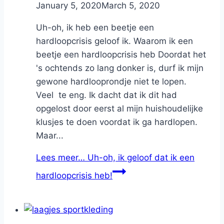
By
January 5, 2020
Nicole
March 5, 2020
Uh-oh, ik heb een beetje een
hardloopcrisis geloof ik. Waarom ik een
beetje een hardloopcrisis heb Doordat het
's ochtends zo lang donker is, durf ik mijn
gewone hardlooprondje niet te lopen.
Veel te eng. Ik dacht dat ik dit had
opgelost door eerst al mijn huishoudelijke
klusjes te doen voordat ik ga hardlopen.
Maar...
Lees meer…
Uh-oh, ik geloof dat ik een
hardloopcrisis heb!