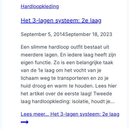
Hardloopkleding
Het 3-lagen systeem: 2e laag
By
September 5, 2014
Nicole
September 18, 2023
Een slimme hardloop outfit bestaat uit
meerdere lagen. En iedere laag heeft zijn
eigen functie. Zo is een belangrijke taak
van de 1e laag om het vocht van je
lichaam weg te transporteren en zo je
huid droog en warm te houden. Lees hier
het artikel over de eerste laag! Tweede
laag hardloopkleding: isolatie, houdt je...
Lees meer…
Het 3-lagen systeem: 2e laag