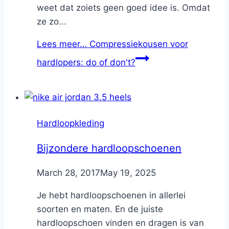
weet dat zoiets geen goed idee is. Omdat
ze zo...
Lees meer…
Compressiekousen voor
hardlopers: do of don't?
Hardloopkleding
Bijzondere hardloopschoenen
By
March 28, 2017
Nicole
May 19, 2025
Je hebt hardloopschoenen in allerlei
soorten en maten. En de juiste
hardloopschoen vinden en dragen is van