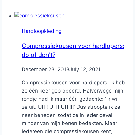
Hardloopkleding
Compressiekousen voor hardlopers:
do of don't?
By
December 23, 2018
Nicole
July 12, 2021
Compressiekousen voor hardlopers. Ik heb
ze één keer geprobeerd. Halverwege mijn
rondje had ik maar één gedachte: 'Ik wil
ze uit. UIT! UIT! UIT!!!' Dus stroopte ik ze
naar beneden zodat ze in ieder geval
minder van mijn benen bedekten. Maar
iedereen die compressiekousen kent,