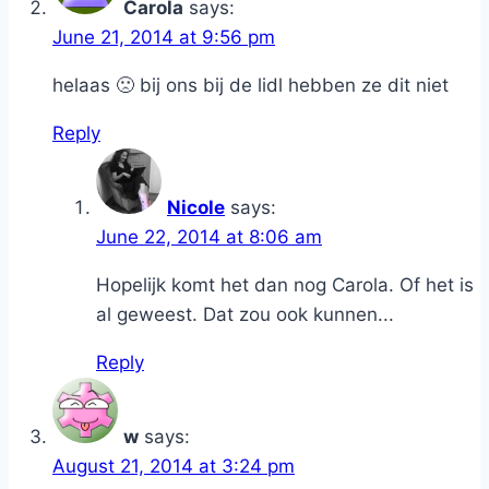
Carola
says:
June 21, 2014 at 9:56 pm
helaas 🙁 bij ons bij de lidl hebben ze dit niet
Reply
Nicole
says:
June 22, 2014 at 8:06 am
Hopelijk komt het dan nog Carola. Of het is
al geweest. Dat zou ook kunnen...
Reply
w
says:
August 21, 2014 at 3:24 pm