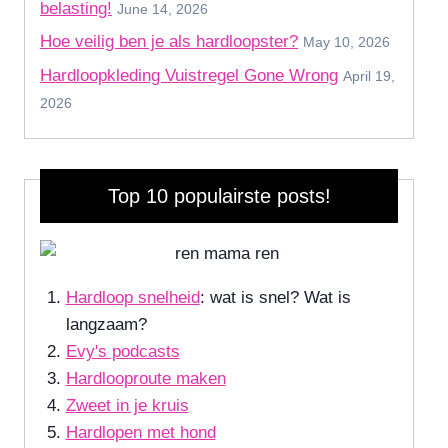
belasting!
June 14, 2026
Hoe veilig ben je als hardloopster?
May 10, 2026
Hardloopkleding Vuistregel Gone Wrong
April 19,
2026
Top 10 populairste posts!
Hardloop snelheid
: wat is snel? Wat is
langzaam?
Evy's podcasts
Hardlooproute maken
Zweet in je kruis
Hardlopen met hond