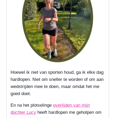
Hoewel ik niet van sporten houd, ga ik elke dag
hardlopen. Niet om sneller te worden of om aan
wedstrijden mee te doen, maar omdat het me
goed doet.
En na het plotselinge
overlijden van mijn
dochter Lucy
heeft hardlopen me geholpen om