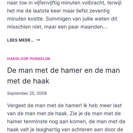
naar toe in vijfenvijftig minuten volbracht, terwijl
het me de laatste keer maar liefst zeventig
minuten kostte. Sommigen van jullie weten dit
misschien niet, maar een paar maanden...
VOORUITGANG
LEES MEER…
HARDLOOP PERIKELEN
De man met de hamer en de man
met de haak
By
September 25, 2008
Nicole
Vergeet de man met de hamer! Ik heb meer last
van de man met de haak. Zie je de man met de
hamer tenminste nog aan komen, de man met de
haak valt je laaghartig van achteren aan door de