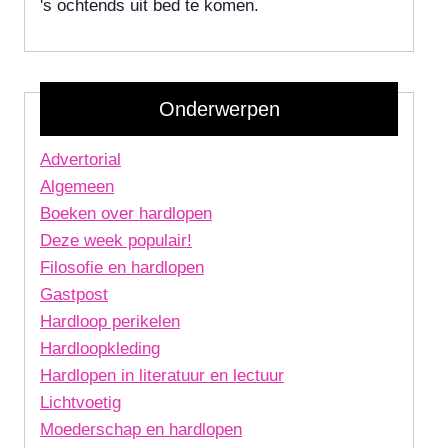
's ochtends uit bed te komen.
Onderwerpen
Advertorial
Algemeen
Boeken over hardlopen
Deze week populair!
Filosofie en hardlopen
Gastpost
Hardloop perikelen
Hardloopkleding
Hardlopen in literatuur en lectuur
Lichtvoetig
Moederschap en hardlopen