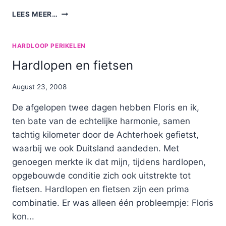
ZONNEBRIL
LEES MEER…
HARDLOOP PERIKELEN
Hardlopen en fietsen
By
August 23, 2008
Nicole
De afgelopen twee dagen hebben Floris en ik,
ten bate van de echtelijke harmonie, samen
tachtig kilometer door de Achterhoek gefietst,
waarbij we ook Duitsland aandeden. Met
genoegen merkte ik dat mijn, tijdens hardlopen,
opgebouwde conditie zich ook uitstrekte tot
fietsen. Hardlopen en fietsen zijn een prima
combinatie. Er was alleen één probleempje: Floris
kon...