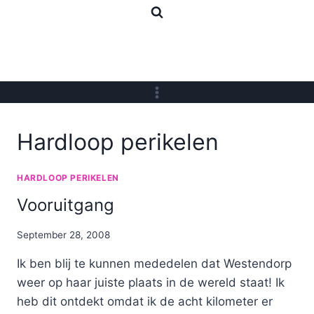
Skip
to
content
Hardloop perikelen
HARDLOOP PERIKELEN
Vooruitgang
By
September 28, 2008
Nicole
Ik ben blij te kunnen mededelen dat Westendorp
weer op haar juiste plaats in de wereld staat! Ik
heb dit ontdekt omdat ik de acht kilometer er