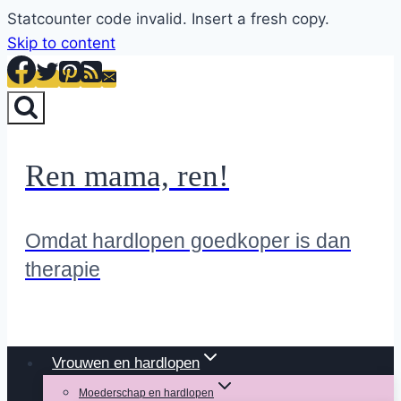
Statcounter code invalid. Insert a fresh copy.
Skip to content
Ren mama, ren!
Omdat hardlopen goedkoper is dan
therapie
Vrouwen en hardlopen
Moederschap en hardlopen