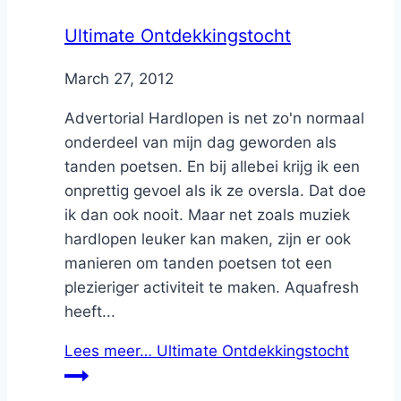
Ultimate Ontdekkingstocht
By
March 27, 2012
Nicole
Advertorial Hardlopen is net zo'n normaal
onderdeel van mijn dag geworden als
tanden poetsen. En bij allebei krijg ik een
onprettig gevoel als ik ze oversla. Dat doe
ik dan ook nooit. Maar net zoals muziek
hardlopen leuker kan maken, zijn er ook
manieren om tanden poetsen tot een
plezieriger activiteit te maken. Aquafresh
heeft...
Lees meer…
Ultimate Ontdekkingstocht