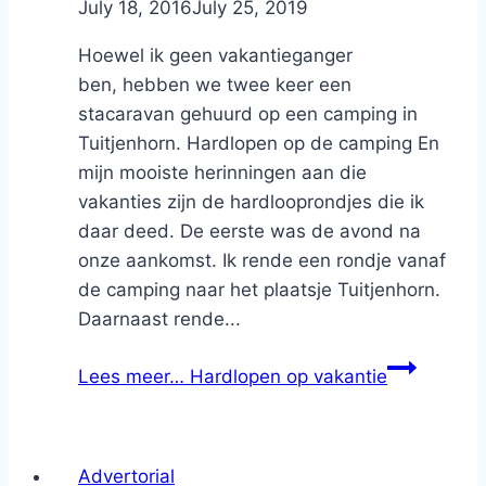
By
July 18, 2016
Nicole
July 25, 2019
Hoewel ik geen vakantieganger
ben, hebben we twee keer een
stacaravan gehuurd op een camping in
Tuitjenhorn. Hardlopen op de camping En
mijn mooiste herinningen aan die
vakanties zijn de hardlooprondjes die ik
daar deed. De eerste was de avond na
onze aankomst. Ik rende een rondje vanaf
de camping naar het plaatsje Tuitjenhorn.
Daarnaast rende...
Lees meer…
Hardlopen op vakantie
Advertorial