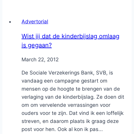
Advertorial
Wist jij dat de kinderbijslag omlaag
is gegaan?
By
March 22, 2012
Nicole
De Sociale Verzekerings Bank, SVB, is
vandaag een campagne gestart om
mensen op de hoogte te brengen van de
verlaging van de kinderbijslag. Ze doen dit
om om vervelende verrassingen voor
ouders voor te zijn. Dat vind ik een loffelijk
streven, en daarom plaats ik graag deze
post voor hen. Ook al kon ik pas...