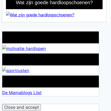
Wat zijn goede hardloopschoenen?
Wat is jouw motivatie?
Alles over Sportrusten!
Lid van De Mamablogs Lijst
De Mamablogs Lijst