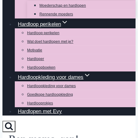
Moederschap en hardlopen
Rennende moeders
Hardloop perikelen
Hardloop perikelen
Wat doet hardlopen met je?
Motivatie
Hardloper
Hardloopboeken
Hardloopkleding voor dames
Hardloopkleding voor dames
Goedkope hardloopkleding
Hardlooprokjes
Hardlopen met Evy