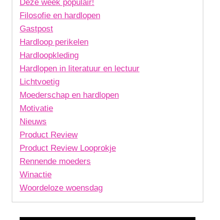
Deze week populair!
Filosofie en hardlopen
Gastpost
Hardloop perikelen
Hardloopkleding
Hardlopen in literatuur en lectuur
Lichtvoetig
Moederschap en hardlopen
Motivatie
Nieuws
Product Review
Product Review Looprokje
Rennende moeders
Winactie
Woordeloze woensdag