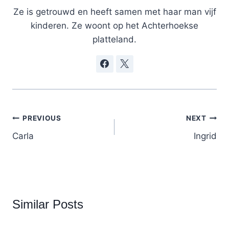
Ze is getrouwd en heeft samen met haar man vijf
kinderen. Ze woont op het Achterhoekse
platteland.
Post
PREVIOUS
NEXT
navigation
Carla
Ingrid
Similar Posts