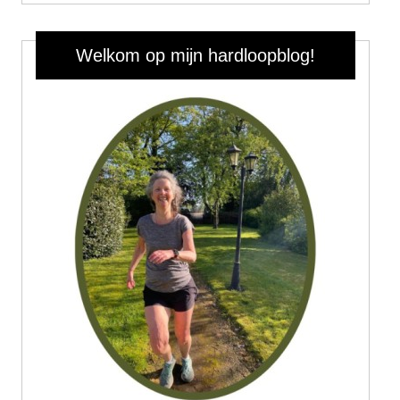
Welkom op mijn hardloopblog!