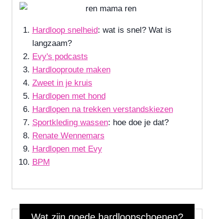
Hardloop snelheid
: wat is snel? Wat is
langzaam?
Evy's podcasts
Hardlooproute maken
Zweet in je kruis
Hardlopen met hond
Hardlopen na trekken verstandskiezen
Sportkleding wassen
: hoe doe je dat?
Renate Wennemars
Hardlopen met Evy
BPM
Wat zijn goede hardloopschoenen?