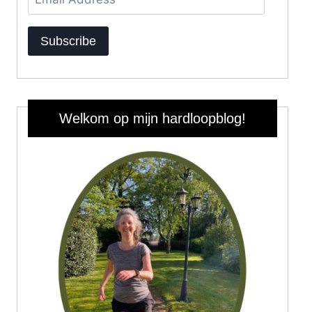
Address
Subscribe
Welkom op mijn hardloopblog!