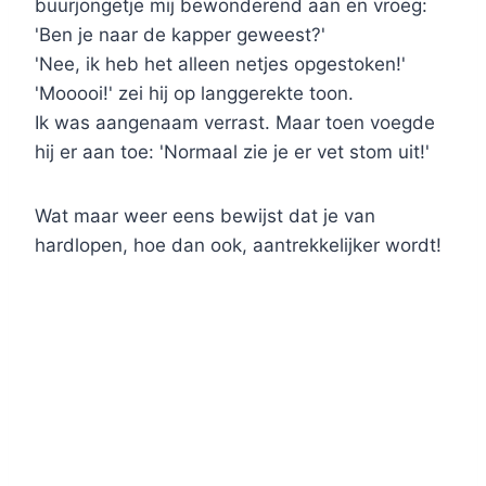
buurjongetje mij bewonderend aan en vroeg:
'Ben je naar de kapper geweest?'
'Nee, ik heb het alleen netjes opgestoken!'
'Mooooi!' zei hij op langgerekte toon.
Ik was aangenaam verrast. Maar toen voegde
hij er aan toe: 'Normaal zie je er vet stom uit!'
Wat maar weer eens bewijst dat je van
hardlopen, hoe dan ook, aantrekkelijker wordt!