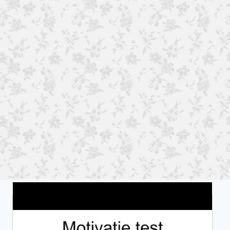
Wat is jouw motivatie?