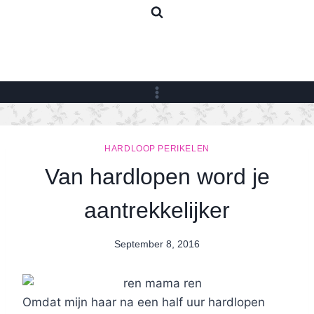
Skip
to
content
HARDLOOP PERIKELEN
Van hardlopen word je
aantrekkelijker
September 8, 2016
By
Nicole
Omdat mijn haar na een half uur hardlopen