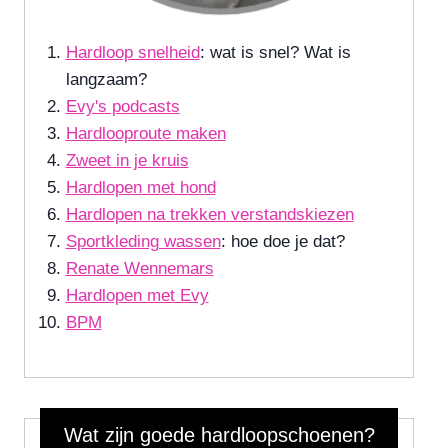
Hardloop snelheid
: wat is snel? Wat is
langzaam?
Evy's podcasts
Hardlooproute maken
Zweet in je kruis
Hardlopen met hond
Hardlopen na trekken verstandskiezen
Sportkleding wassen
: hoe doe je dat?
Renate Wennemars
Hardlopen met Evy
BPM
Wat zijn goede hardloopschoenen?