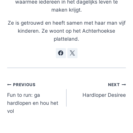
waarmee iedereen in het dagelijks leven te
maken krijgt.
Ze is getrouwd en heeft samen met haar man vijf
kinderen. Ze woont op het Achterhoekse
platteland.
Post
PREVIOUS
NEXT
navigation
Fun to run: ga
Hardloper Desiree
hardlopen en hou het
vol