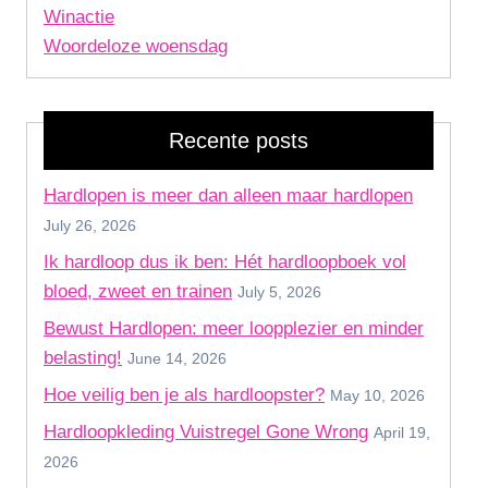
Winactie
Woordeloze woensdag
Recente posts
Hardlopen is meer dan alleen maar hardlopen
July 26, 2026
Ik hardloop dus ik ben: Hét hardloopboek vol
bloed, zweet en trainen
July 5, 2026
Bewust Hardlopen: meer loopplezier en minder
belasting!
June 14, 2026
Hoe veilig ben je als hardloopster?
May 10, 2026
Hardloopkleding Vuistregel Gone Wrong
April 19,
2026