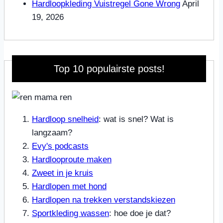
Hardloopkleding Vuistregel Gone Wrong
April
19, 2026
Top 10 populairste posts!
Hardloop snelheid
: wat is snel? Wat is
langzaam?
Evy's podcasts
Hardlooproute maken
Zweet in je kruis
Hardlopen met hond
Hardlopen na trekken verstandskiezen
Sportkleding wassen
: hoe doe je dat?