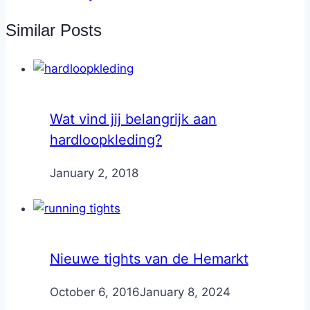
Similar Posts
Wat vind jij belangrijk aan
hardloopkleding?
By
January 2, 2018
Nicole
Nieuwe tights van de Hemarkt
By
October 6, 2016
Nicole
January 8, 2024