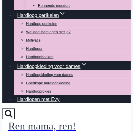
Rennende moeders
Hardloop perikelen
Hardloop perikelen
Wat doet hardlopen met je?
Motivatie
Hardloper
Hardloopboeken
Hardloopkleding voor dames
Hardloopkleding voor dames
Goedkope hardloopkleding
Hardlooprokjes
Hardlopen met Evy
Ren mama, ren!