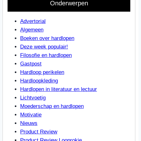
Onderwerpen
Advertorial
Algemeen
Boeken over hardlopen
Deze week populair!
Filosofie en hardlopen
Gastpost
Hardloop perikelen
Hardloopkleding
Hardlopen in literatuur en lectuur
Lichtvoetig
Moederschap en hardlopen
Motivatie
Nieuws
Product Review
Product Review Looprokje