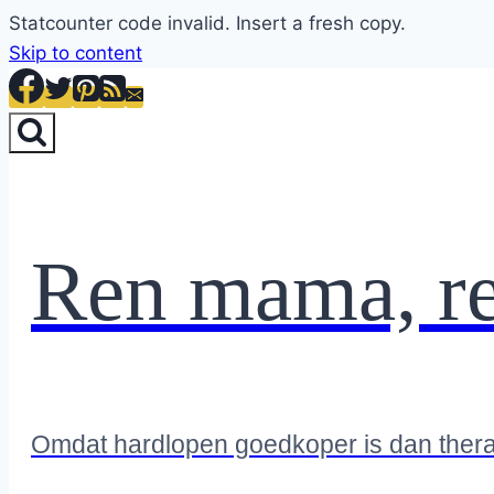
Statcounter code invalid. Insert a fresh copy.
Skip to content
Ren mama, r
Omdat hardlopen goedkoper is dan ther