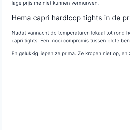
lage prijs me niet kunnen vermurwen.
Hema capri hardloop tights in de pr
Nadat vannacht de temperaturen lokaal tot rond he
capri tights. Een mooi compromis tussen blote bene
En gelukkig liepen ze prima. Ze kropen niet op, en z