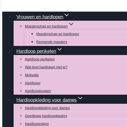
Vrouwen en hardlopen
Moederschap en hardlopen
Moederschap en hardlopen
Rennende moeders
Hardloop perikelen
Hardloop perikelen
Wat doet hardlopen met je?
Motivatie
Hardloper
Hardloopboeken
Hardloopkleding voor dames
Hardloopkleding voor dames
Goedkope hardloopkleding
Hardlooprokjes