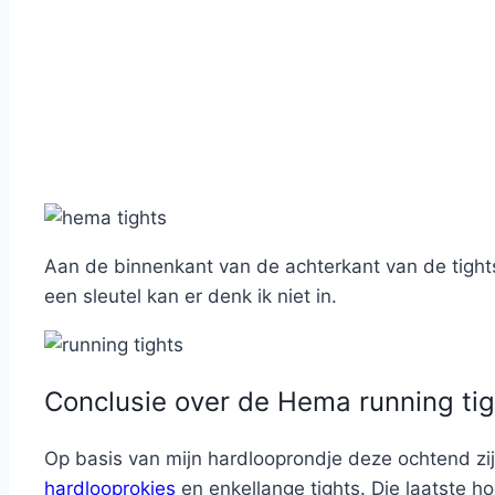
Aan de binnenkant van de achterkant van de tights 
een sleutel kan er denk ik niet in.
Conclusie over de Hema running tig
Op basis van mijn hardlooprondje deze ochtend zi
hardlooprokjes
en enkellange tights. Die laatste hoo