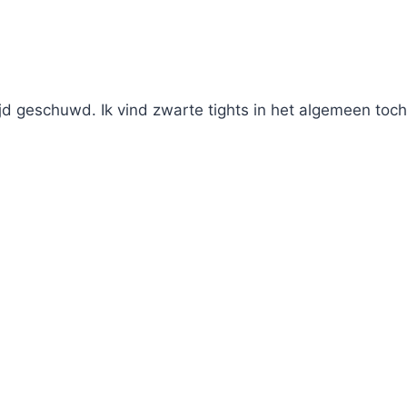
ijd geschuwd. Ik vind zwarte tights in het algemeen toc