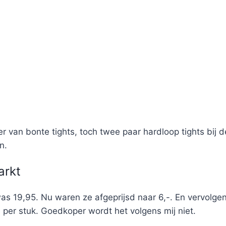
 van bonte tights, toch twee paar hardloop tights bij 
n.
arkt
 was 19,95. Nu waren ze afgeprijsd naar 6,-. En vervolg
- per stuk. Goedkoper wordt het volgens mij niet.