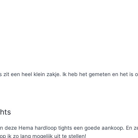
zit een heel klein zakje. Ik heb het gemeten en het is 
hts
jn deze Hema hardloop tights een goede aankoop. En z
p ik zo lang mogelijk uit te stellen!