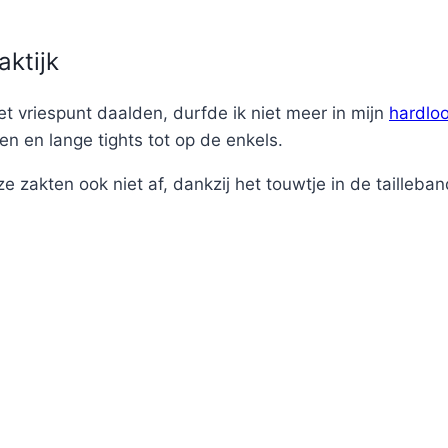
aktijk
t vriespunt daalden, durfde ik niet meer in mijn
hardlo
n en lange tights tot op de enkels.
e zakten ook niet af, dankzij het touwtje in de tailleban