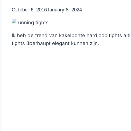
By
October 6, 2016
Nicole
January 8, 2024
Ik heb de trend van kakelbonte hardloop tights alt
tights überhaupt elegant kunnen zijn.