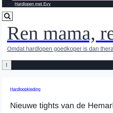
Hardlopen met Evy
Ren mama, r
Omdat hardlopen goedkoper is dan ther
Hardloopkleding
Nieuwe tights van de Hemar