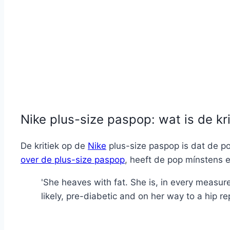
Nike plus-size paspop: wat is de kri
De kritiek op de
Nike
plus-size paspop is dat de po
over de plus-size paspop
, heeft de pop mínstens 
'She heaves with fat. She is, in every measure
likely, pre-diabetic and on her way to a hip r