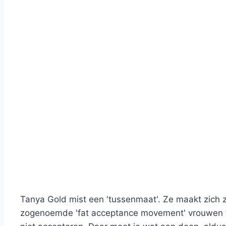
Tanya Gold mist een 'tussenmaat'. Ze maakt zich 
zogenoemde 'fat acceptance movement' vrouwen feit