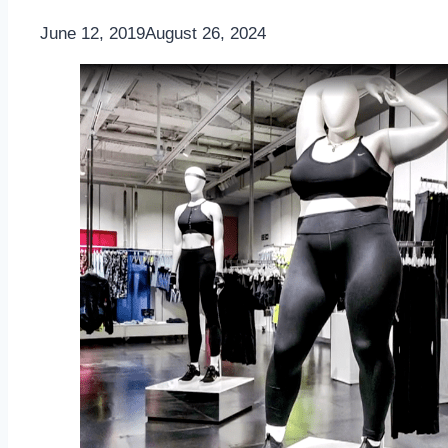
By
June 12, 2019
Nicole
August 26, 2024