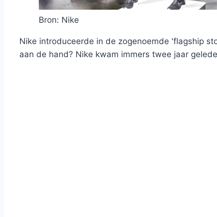
Bron: Nike
Nike introduceerde in de zogenoemde 'flagship st
aan de hand? Nike kwam immers twee jaar geled