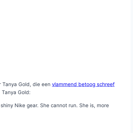
er Tanya Gold, die een
vlammend betoog schreef
. Tanya Gold:
r shiny Nike gear. She cannot run. She is, more