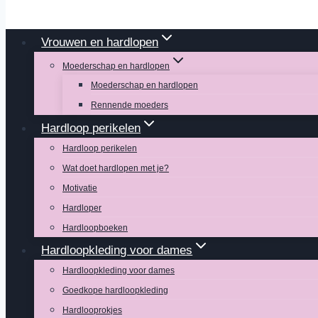
Vrouwen en hardlopen
Moederschap en hardlopen
Moederschap en hardlopen
Rennende moeders
Hardloop perikelen
Hardloop perikelen
Wat doet hardlopen met je?
Motivatie
Hardloper
Hardloopboeken
Hardloopkleding voor dames
Hardloopkleding voor dames
Goedkope hardloopkleding
Hardlooprokjes