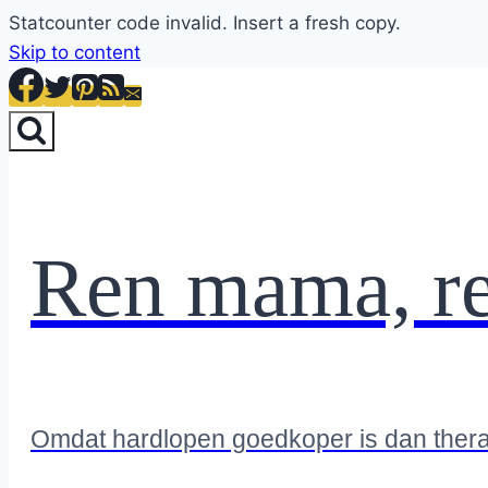
Statcounter code invalid. Insert a fresh copy.
Skip to content
Ren mama, r
Omdat hardlopen goedkoper is dan ther