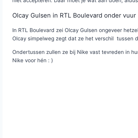
niet accepteren. Daar moet je wat aan doen, aldu
Olcay Gulsen in RTL Boulevard onder vuur 
In RTL Boulevard zei Olcay Gulsen ongeveer hetze
Olcay simpelweg zegt dat ze het verschil tussen d
Ondertussen zullen ze bij Nike vast tevreden in hun 
Nike voor hén : )