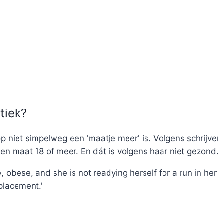
tiek?
p niet simpelweg een 'maatje meer' is. Volgens schrijv
een maat 18 of meer. En dát is volgens haar niet gezond
, obese, and she is not readying herself for a run in he
eplacement.'