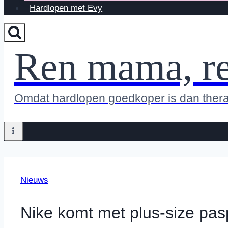
Hardlopen met Evy
Ren mama, r
Omdat hardlopen goedkoper is dan ther
Nieuws
Nike komt met plus-size pa