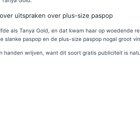
s Tanya Gold.
over uitspraken over plus-size paspop
lfde als Tanya Gold, en dat kwam haar op woedende reac
e slanke paspop en de plus-size paspop nogal groot vi
handen wrijven, want dit soort gratis publiciteit is natu