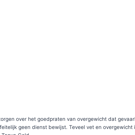
zorgen over het goedpraten van overgewicht dat gevaarl
elijk geen dienst bewijst. Teveel vet en overgewicht i