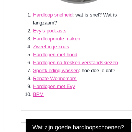
Hardloop snelheid
: wat is snel? Wat is
langzaam?
Evy's podcasts
Hardlooproute maken
Zweet in je kruis
Hardlopen met hond
Hardlopen na trekken verstandskiezen
Sportkleding wassen
: hoe doe je dat?
Renate Wennemars
Hardlopen met Evy
BPM
Wat zijn goede hardloopschoenen?