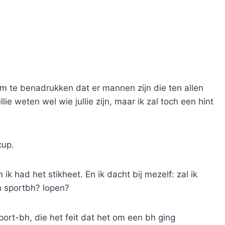
m te benadrukken dat er mannen zijn die ten allen
ie weten wel wie jullie zijn, maar ik zal toch een hint
cup.
k had het stikheet. En ik dacht bij mezelf: zal ik
n sportbh? lopen?
ort-bh, die het feit dat het om een bh ging