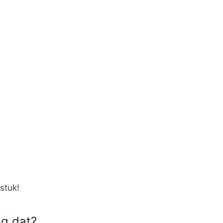
stuk!
ag dat?