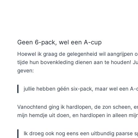
Geen 6-pack, wel een A-cup
Hoewel ik graag de gelegenheid wil aangrijpen o
tijde hun bovenkleding dienen aan te houden! Jull
geven:
jullie hebben géén six-pack, maar wel een A-
Vanochtend ging ik hardlopen, de zon scheen, en i
mijn hemdje uit doen, en hardlopen in alleen mij
Ik droeg ook nog eens een uitbundig paarse sp