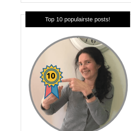
Top 10 populairste posts!