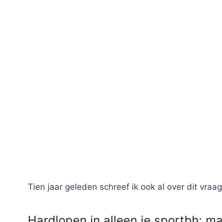
Tien jaar geleden schreef ik ook al over dit vraag
Hardlopen in alleen je sportbh: m