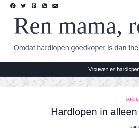
Skip
to
Ren mama, r
content
Omdat hardlopen goedkoper is dan the
Vrouwen en hardlope
HARDL
Hardlopen in alleen 
Jun