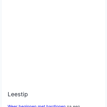
Leestip
Weer beginnen met hardlopen
na een