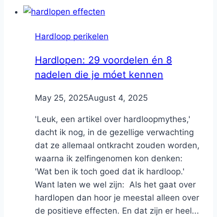
Hardloop perikelen
Hardlopen: 29 voordelen én 8
nadelen die je móet kennen
By
May 25, 2025
Nicole
August 4, 2025
'Leuk, een artikel over hardloopmythes,'
dacht ik nog, in de gezellige verwachting
dat ze allemaal ontkracht zouden worden,
waarna ik zelfingenomen kon denken:
'Wat ben ik toch goed dat ik hardloop.'
Want laten we wel zijn: Als het gaat over
hardlopen dan hoor je meestal alleen over
de positieve effecten. En dat zijn er heel...