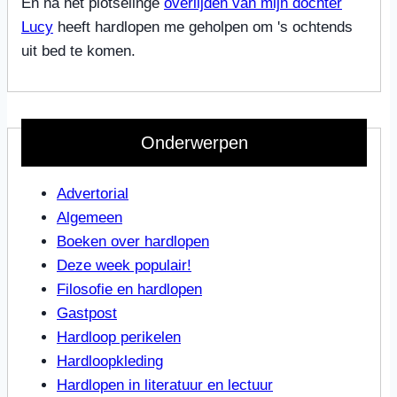
En na het plotselinge
overlijden van mijn dochter
Lucy
heeft hardlopen me geholpen om 's ochtends
uit bed te komen.
Onderwerpen
Advertorial
Algemeen
Boeken over hardlopen
Deze week populair!
Filosofie en hardlopen
Gastpost
Hardloop perikelen
Hardloopkleding
Hardlopen in literatuur en lectuur