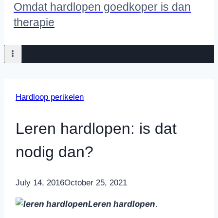
Omdat hardlopen goedkoper is dan
therapie
Hardloop perikelen
Leren hardlopen: is dat
nodig dan?
By
July 14, 2016
Nicole
October 25, 2021
Leren hardlopen
.