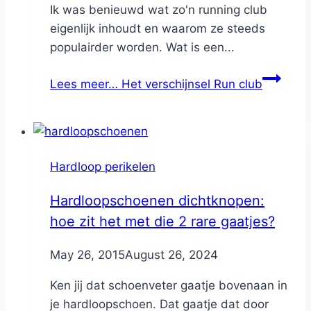
Ik was benieuwd wat zo'n running club
eigenlijk inhoudt en waarom ze steeds
populairder worden. Wat is een...
Lees meer…
Het verschijnsel Run club
Hardloop perikelen
Hardloopschoenen dichtknopen:
hoe zit het met die 2 rare gaatjes?
By
May 26, 2015
Nicole
August 26, 2024
Ken jij dat schoenveter gaatje bovenaan in
je hardloopschoen. Dat gaatje dat door