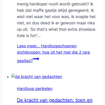
menig hardloper nooit wordt gebruikt? Ik
heb dat maffe gaatje altijd genegeerd. Ik
wist niet waar het voor was, ik snapte het
niet, en dus deed ik er gewoon maar niks
op uit. 'So that's what that extra shoelace
hole is for!'...
Lees meer…
Hardloopschoenen
dichtknopen: hoe zit het met die 2 rare
gaatjes?
Hardloop perikelen
De kracht van gedachten: toen en