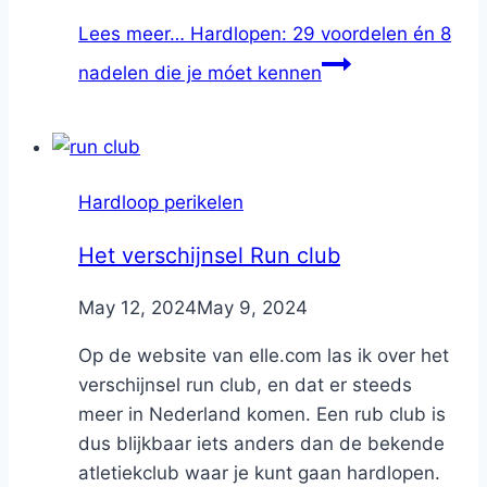
Lees meer…
Hardlopen: 29 voordelen én 8
nadelen die je móet kennen
Hardloop perikelen
Het verschijnsel Run club
By
May 12, 2024
Nicole
May 9, 2024
Op de website van elle.com las ik over het
verschijnsel run club, en dat er steeds
meer in Nederland komen. Een rub club is
dus blijkbaar iets anders dan de bekende
atletiekclub waar je kunt gaan hardlopen.