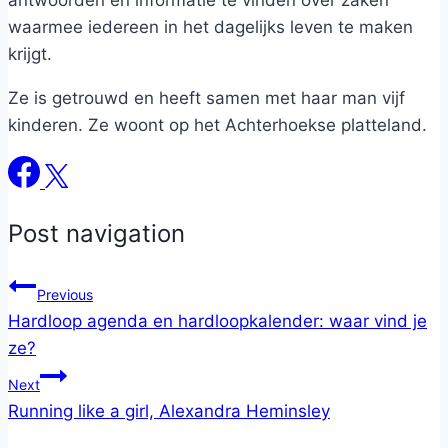
antwoorden en informatie te vinden over zaken
waarmee iedereen in het dagelijks leven te maken
krijgt.
Ze is getrouwd en heeft samen met haar man vijf
kinderen. Ze woont op het Achterhoekse platteland.
Post navigation
Previous
Hardloop agenda en hardloopkalender: waar vind je
ze?
Next
Running like a girl, Alexandra Heminsley