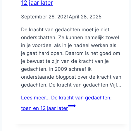
12 jaar later
By
September 26, 2021
Nicole
April 28, 2025
De kracht van gedachten moet je niet
onderschatten. Ze kunnen namelijk zowel
in je voordeel als in je nadeel werken als
je gaat hardlopen. Daarom is het goed om
je bewust te zijn van de kracht van je
gedachten. In 2009 schreef ik
onderstaande blogpost over de kracht van
gedachten. De kracht van gedachten Vijf...
Lees meer…
De kracht van gedachten:
toen en 12 jaar later