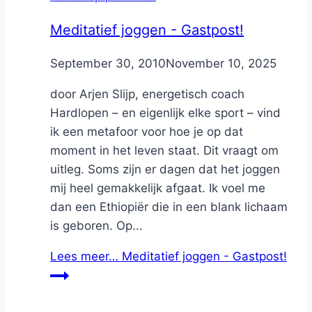
Meditatief joggen - Gastpost!
By
September 30, 2010
Nicole
November 10, 2025
door Arjen Slijp, energetisch coach
Hardlopen – en eigenlijk elke sport – vind
ik een metafoor voor hoe je op dat
moment in het leven staat. Dit vraagt om
uitleg. Soms zijn er dagen dat het joggen
mij heel gemakkelijk afgaat. Ik voel me
dan een Ethiopiër die in een blank lichaam
is geboren. Op...
Lees meer…
Meditatief joggen - Gastpost!