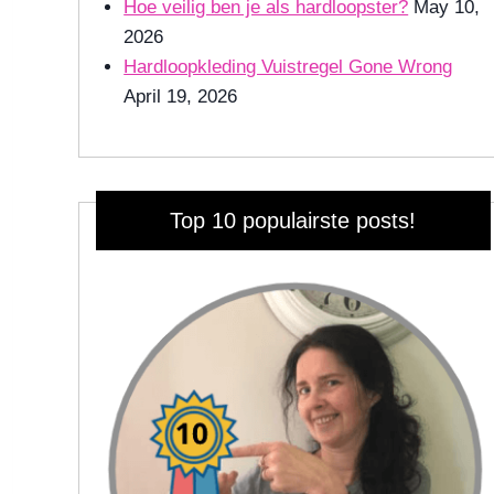
Hoe veilig ben je als hardloopster?
May 10,
2026
Hardloopkleding Vuistregel Gone Wrong
April 19, 2026
Top 10 populairste posts!