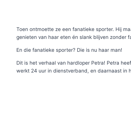
Toen ontmoette ze een fanatieke sporter. Hij m
genieten van haar eten én slank blijven zonder fa
En die fanatieke sporter? Die is nu haar man!
Dit is het verhaal van hardloper Petra! Petra h
werkt 24 uur in dienstverband, en daarnaast in h