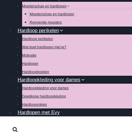
Moederschap en hardlopen
Moederschap en hardlopen
Rennende moeders
Hardloop perikelen
Hardloop perikelen
Wat doet hardlopen met je?
Motivatie
Hardloper
Hardloopboeken
Hardloopkleding voor dames
Hardloopkleding voor dames
Goedkope hardloopkleding
Hardlooprokjes
Hardlopen met Evy