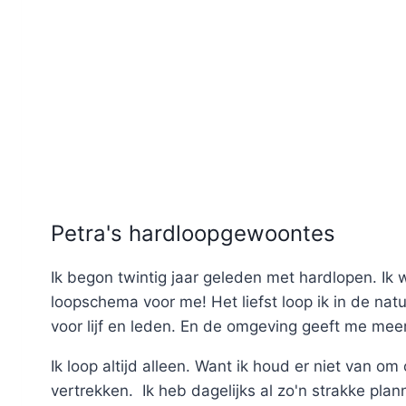
Petra's hardloopgewoontes
Ik begon twintig jaar geleden met hardlopen. Ik
loopschema voor me! Het liefst loop ik in de nat
voor lijf en leden. En de omgeving geeft me meer 
Ik loop altijd alleen. Want ik houd er niet van om
vertrekken. Ik heb dagelijks al zo'n strakke plan