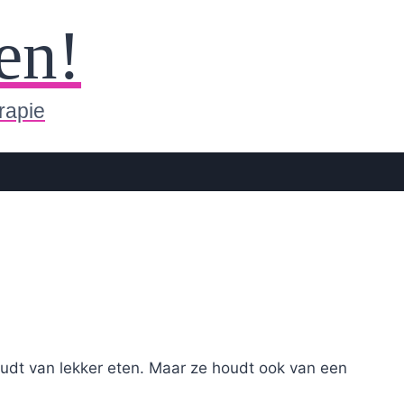
en!
rapie
udt van lekker eten. Maar ze houdt ook van een