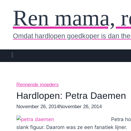
Ren mama, r
Omdat hardlopen goedkoper is dan the
Rennende moeders
Hardlopen: Petra Daemen
By
November 26, 2014
Nicole
November 26, 2014
Petra ho
slank figuur. Daarom was ze een fanatiek lijner.