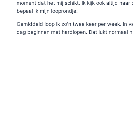
moment dat het mij schikt. Ik kijk ook altijd naa
bepaal ik mijn looprondje.
Gemiddeld loop ik zo'n twee keer per week. In va
dag beginnen met hardlopen. Dat lukt normaal n