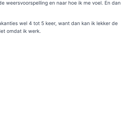
r de weersvoorspelling en naar hoe ik me voel. En dan
kanties wel 4 tot 5 keer, want dan kan ik lekker de
iet omdat ik werk.