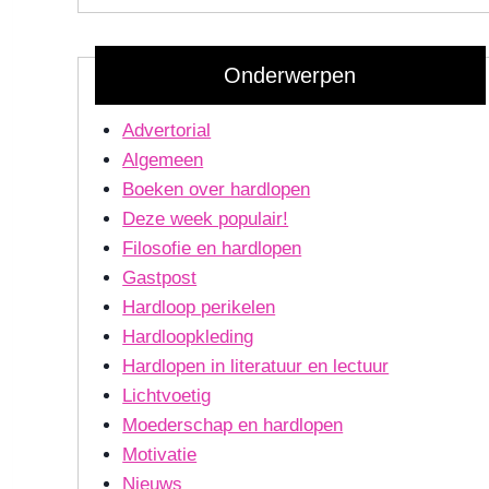
Onderwerpen
Advertorial
Algemeen
Boeken over hardlopen
Deze week populair!
Filosofie en hardlopen
Gastpost
Hardloop perikelen
Hardloopkleding
Hardlopen in literatuur en lectuur
Lichtvoetig
Moederschap en hardlopen
Motivatie
Nieuws