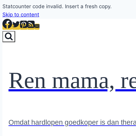
Statcounter code invalid. Insert a fresh copy.
Skip to content
Ren mama, r
Omdat hardlopen goedkoper is dan ther