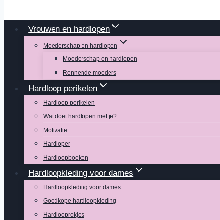
Vrouwen en hardlopen
Moederschap en hardlopen
Moederschap en hardlopen
Rennende moeders
Hardloop perikelen
Hardloop perikelen
Wat doet hardlopen met je?
Motivatie
Hardloper
Hardloopboeken
Hardloopkleding voor dames
Hardloopkleding voor dames
Goedkope hardloopkleding
Hardlooprokjes