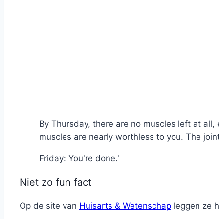
By Thursday, there are no muscles left at all
muscles are nearly worthless to you. The join
Friday: You're done.'
Niet zo fun fact
Op de site van
Huisarts & Wetenschap
leggen ze he