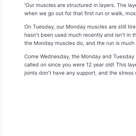
'Our muscles are structured in layers. The la
when we go out for that first run or walk, mo
On Tuesday, our Monday muscles are still tired
hasn't been used much recently and isn't in 
the Monday muscles do, and the run is much m
Come Wednesday, the Monday and Tuesday muscl
called on since you were 12 year old! This lay
joints don't have any support, and the stres