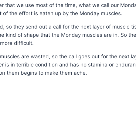
yer that we use most of the time, what we call our Monda
st of the effort is eaten up by the Monday muscles.
, so they send out a call for the next layer of muscle ti
the kind of shape that the Monday muscles are in. So th
ore difficult.
es are wasted, so the call goes out for the next laye
er is in terrible condition and has no stamina or enduranc
s on them begins to make them ache.