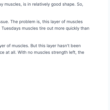
y muscles, is in relatively good shape. So,
ssue. The problem is, this layer of muscles
e Tuesdays muscles tire out more quickly than
r of muscles. But this layer hasn't been
e at all. With no muscles strength left, the