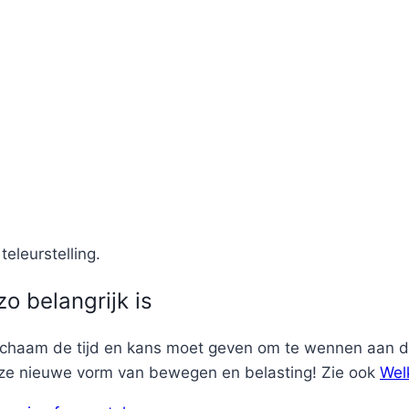
leurstelling.
 belangrijk is
lichaam de tijd en kans moet geven om te wennen aan de
ze nieuwe vorm van bewegen en belasting! Zie ook
Welk