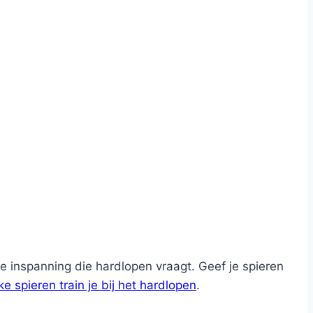
 inspanning die hardlopen vraagt. Geef je spieren
e spieren train je bij het hardlopen
.