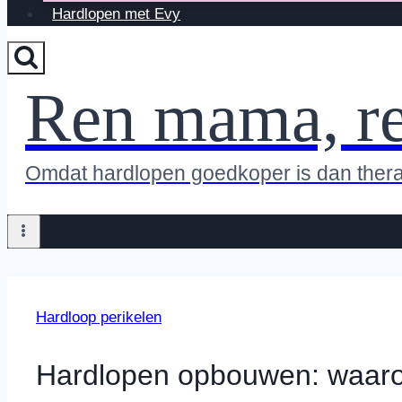
Hardlopen met Evy
Ren mama, r
Omdat hardlopen goedkoper is dan ther
Hardloop perikelen
Hardlopen opbouwen: waarom