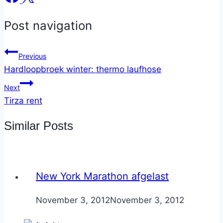
Post navigation
Previous
Hardloopbroek winter: thermo laufhose
Next
Tirza rent
Similar Posts
New York Marathon afgelast
By
November 3, 2012
Nicole
November 3, 2012