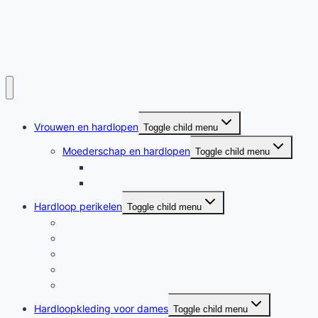
Vrouwen en hardlopen
Toggle child menu
Moederschap en hardlopen
Toggle child menu
Moederschap en hardlopen
Rennende moeders
Hardloop perikelen
Toggle child menu
Hardloop perikelen
Wat doet hardlopen met je?
Motivatie
Hardloper
Hardloopboeken
Hardloopkleding voor dames
Toggle child menu