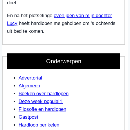
doet.
En na het plotselinge
overlijden van mijn dochter
Lucy
heeft hardlopen me geholpen om 's ochtends
uit bed te komen.
Onderwerpen
Advertorial
Algemeen
Boeken over hardlopen
Deze week populair!
Filosofie en hardlopen
Gastpost
Hardloop perikelen